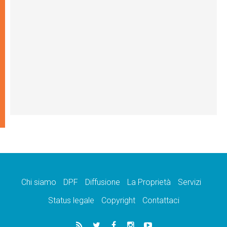
Chi siamo
DPF
Diffusione
La Proprietà
Servizi
Status legale
Copyright
Contattaci