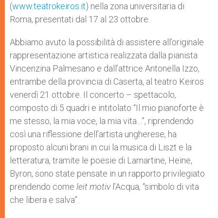
(
www.teatrokeiros.it
) nella zona universitaria di
Roma, presentati dal 17 al 23 ottobre.
Abbiamo avuto la possibilità di assistere all’originale
rappresentazione artistica realizzata dalla pianista
Vincenzina Palmesano e dall’attrice Antonella Izzo,
entrambe della provincia di Caserta, al teatro Keiros
venerdì 21 ottobre. Il concerto – spettacolo,
composto di 5 quadri e intitolato “Il mio pianoforte è
me stesso, la mia voce, la mia vita…”, riprendendo
così una riflessione dell’artista ungherese, ha
proposto alcuni brani in cui la musica di Liszt e la
letteratura, tramite le poesie di Lamartine, Heine,
Byron, sono state pensate in un rapporto privilegiato
prendendo come
leit motiv
l’Acqua, “simbolo di vita
che libera e salva”.