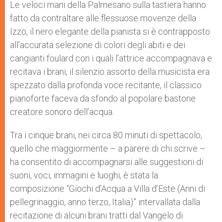
Le veloci mani della Palmesano sulla tastiera hanno
fatto da contraltare alle flessuose movenze della
Izzo, il nero elegante della pianista si è contrapposto
all’accurata selezione di colori degli abiti e dei
cangianti foulard con i quali l’attrice accompagnava e
recitava i brani, il silenzio assorto della musicista era
spezzato dalla profonda voce recitante, il classico
pianoforte faceva da sfondo al popolare bastone
creatore sonoro dell’acqua.
Tra i cinque brani, nei circa 80 minuti di spettacolo,
quello che maggiormente – a parere di chi scrive –
ha consentito di accompagnarsi alle suggestioni di
suoni, voci, immagini e luoghi, è stata la
composizione “Giochi d’Acqua a Villa d’Este (Anni di
pellegrinaggio, anno terzo, Italia)” intervallata dalla
recitazione di alcuni brani tratti dal Vangelo di