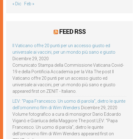
« Dic
Feb »
FEED RSS
Il Vaticano offre 20 punti per un accesso giusto ed
universale ai vaccini, per un mondo più sano e giusto
Dicembre 29, 2020
Comunicato Stampa della Commissione Vaticana Covid-
19 e della Pontificia Accademia per la Vita The post Il
Vaticano offre 20 punti per un accesso giusto ed
universale ai vaccini, per un mondo più sano e giusto
appeared first on ZENIT - Italiano.
LEV: “Papa Francesco. Un uomo di parola”, dietro le quinte
dell’omonimo film di Wim Wenders
Dicembre 29, 2020
Volume fotografico a cura di monsignor Dario Edoardo
Viganò e Gianluca della Maggiore The post LEV: “Papa
Francesco. Un uomo di parola”, dietro le quinte
dell’omonimo film di Wim Wenders appeared first on