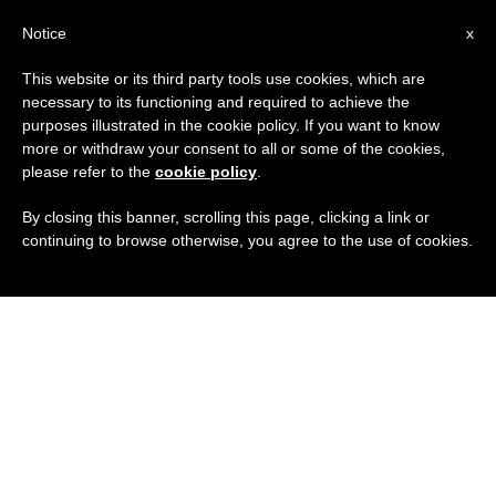
IT
Notice
x
This website or its third party tools use cookies, which are
necessary to its functioning and required to achieve the
purposes illustrated in the cookie policy. If you want to know
more or withdraw your consent to all or some of the cookies,
please refer to the
cookie policy
.
By closing this banner, scrolling this page, clicking a link or
continuing to browse otherwise, you agree to the use of cookies.