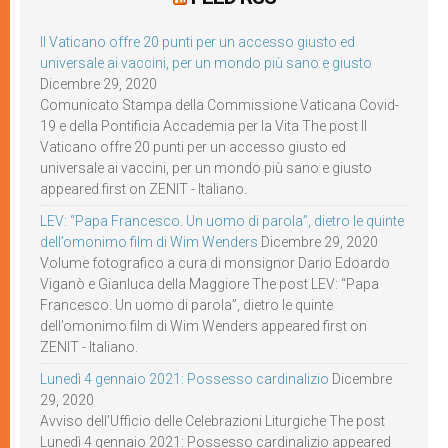
Il Vaticano offre 20 punti per un accesso giusto ed
universale ai vaccini, per un mondo più sano e giusto
Dicembre 29, 2020
Comunicato Stampa della Commissione Vaticana Covid-
19 e della Pontificia Accademia per la Vita The post Il
Vaticano offre 20 punti per un accesso giusto ed
universale ai vaccini, per un mondo più sano e giusto
appeared first on ZENIT - Italiano.
LEV: “Papa Francesco. Un uomo di parola”, dietro le quinte
dell’omonimo film di Wim Wenders
Dicembre 29, 2020
Volume fotografico a cura di monsignor Dario Edoardo
Viganò e Gianluca della Maggiore The post LEV: “Papa
Francesco. Un uomo di parola”, dietro le quinte
dell’omonimo film di Wim Wenders appeared first on
ZENIT - Italiano.
Lunedì 4 gennaio 2021: Possesso cardinalizio
Dicembre
29, 2020
Avviso dell’Ufficio delle Celebrazioni Liturgiche The post
Lunedì 4 gennaio 2021: Possesso cardinalizio appeared