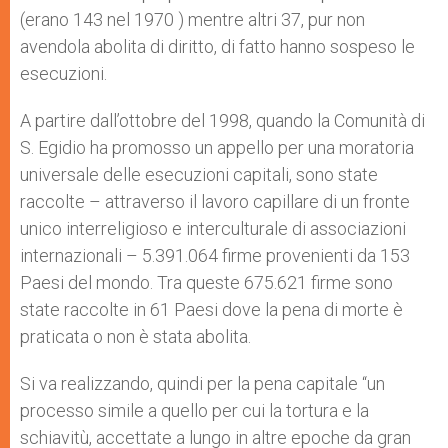
(erano 143 nel 1970 ) mentre altri 37, pur non
avendola abolita di diritto, di fatto hanno sospeso le
esecuzioni.
A partire dall’ottobre del 1998, quando la Comunità di
S. Egidio ha promosso un appello per una moratoria
universale delle esecuzioni capitali, sono state
raccolte – attraverso il lavoro capillare di un fronte
unico interreligioso e interculturale di associazioni
internazionali – 5.391.064 firme provenienti da 153
Paesi del mondo. Tra queste 675.621 firme sono
state raccolte in 61 Paesi dove la pena di morte è
praticata o non è stata abolita.
Si va realizzando, quindi per la pena capitale “un
processo simile a quello per cui la tortura e la
schiavitù, accettate a lungo in altre epoche da gran