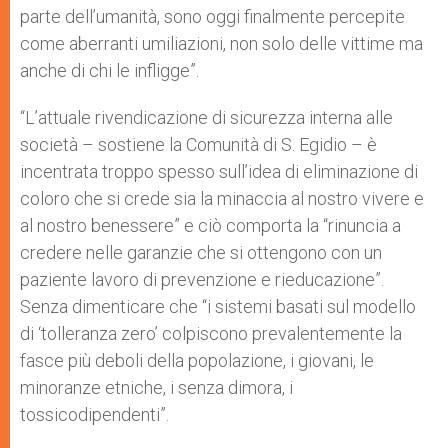
parte dell’umanità, sono oggi finalmente percepite
come aberranti umiliazioni, non solo delle vittime ma
anche di chi le infligge”.
“L’attuale rivendicazione di sicurezza interna alle
società – sostiene la Comunità di S. Egidio – è
incentrata troppo spesso sull’idea di eliminazione di
coloro che si crede sia la minaccia al nostro vivere e
al nostro benessere” e ciò comporta la “rinuncia a
credere nelle garanzie che si ottengono con un
paziente lavoro di prevenzione e rieducazione”.
Senza dimenticare che “i sistemi basati sul modello
di ‘tolleranza zero’ colpiscono prevalentemente la
fasce più deboli della popolazione, i giovani, le
minoranze etniche, i senza dimora, i
tossicodipendenti”.