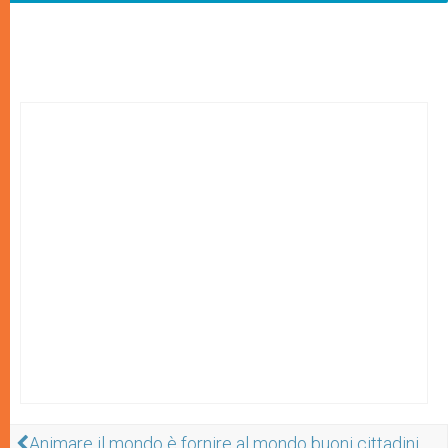
Animare il mondo è fornire al mondo buoni cittadini