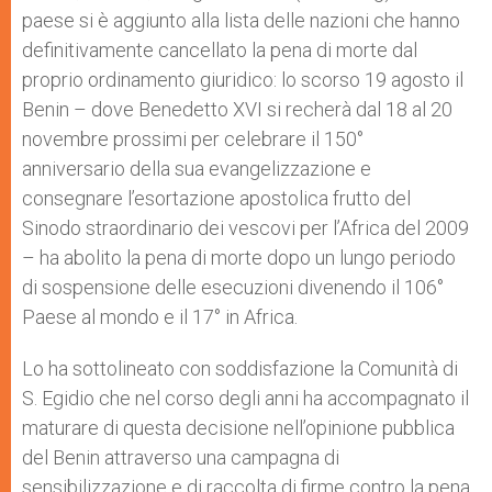
p
e
k
paese si è aggiunto alla lista delle nazioni che hanno
r
definitivamente cancellato la pena di morte dal
proprio ordinamento giuridico: lo scorso 19 agosto il
Benin – dove Benedetto XVI si recherà dal 18 al 20
novembre prossimi per celebrare il 150°
anniversario della sua evangelizzazione e
consegnare l’esortazione apostolica frutto del
Sinodo straordinario dei vescovi per l’Africa del 2009
– ha abolito la pena di morte dopo un lungo periodo
di sospensione delle esecuzioni divenendo il 106°
Paese al mondo e il 17° in Africa.
Lo ha sottolineato con soddisfazione la Comunità di
S. Egidio che nel corso degli anni ha accompagnato il
maturare di questa decisione nell’opinione pubblica
del Benin attraverso una campagna di
sensibilizzazione e di raccolta di firme contro la pena