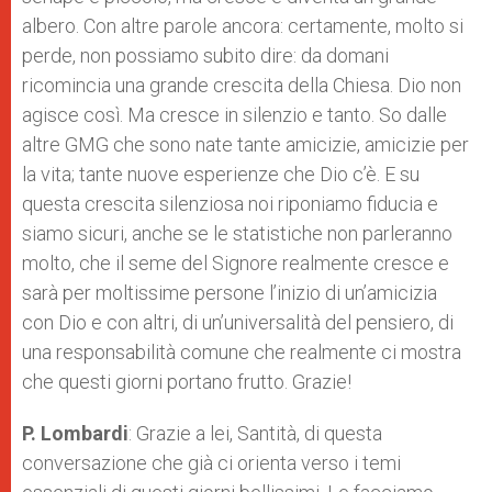
albero. Con altre parole ancora: certamente, molto si
perde, non possiamo subito dire: da domani
ricomincia una grande crescita della Chiesa. Dio non
agisce così. Ma cresce in silenzio e tanto. So dalle
altre GMG che sono nate tante amicizie, amicizie per
la vita; tante nuove esperienze che Dio c’è. E su
questa crescita silenziosa noi riponiamo fiducia e
siamo sicuri, anche se le statistiche non parleranno
molto, che il seme del Signore realmente cresce e
sarà per moltissime persone l’inizio di un’amicizia
con Dio e con altri, di un’universalità del pensiero, di
una responsabilità comune che realmente ci mostra
che questi giorni portano frutto. Grazie!
P. Lombardi
: Grazie a lei, Santità, di questa
conversazione che già ci orienta verso i temi