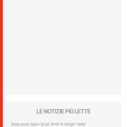
LE NOTIZIE PIÙ LETTE
[wpp post_type='post' limit=4 range='daily'