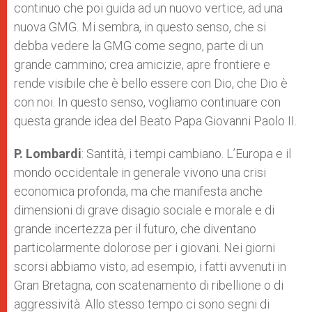
continuo che poi guida ad un nuovo vertice, ad una
nuova GMG. Mi sembra, in questo senso, che si
debba vedere la GMG come segno, parte di un
grande cammino; crea amicizie, apre frontiere e
rende visibile che è bello essere con Dio, che Dio è
con noi. In questo senso, vogliamo continuare con
questa grande idea del Beato Papa Giovanni Paolo II.
P. Lombardi
: Santità, i tempi cambiano. L’Europa e il
mondo occidentale in generale vivono una crisi
economica profonda, ma che manifesta anche
dimensioni di grave disagio sociale e morale e di
grande incertezza per il futuro, che diventano
particolarmente dolorose per i giovani. Nei giorni
scorsi abbiamo visto, ad esempio, i fatti avvenuti in
Gran Bretagna, con scatenamento di ribellione o di
aggressività. Allo stesso tempo ci sono segni di