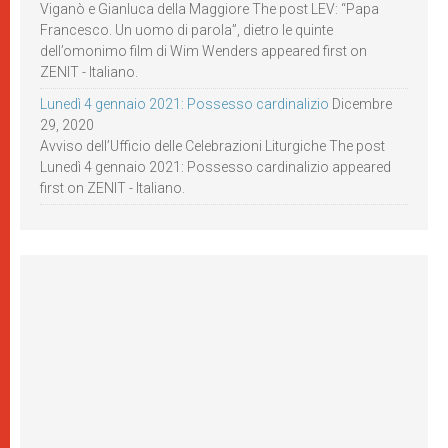
Viganò e Gianluca della Maggiore The post LEV: “Papa
Francesco. Un uomo di parola”, dietro le quinte
dell’omonimo film di Wim Wenders appeared first on
ZENIT - Italiano.
Lunedì 4 gennaio 2021: Possesso cardinalizio
Dicembre
29, 2020
Avviso dell’Ufficio delle Celebrazioni Liturgiche The post
Lunedì 4 gennaio 2021: Possesso cardinalizio appeared
first on ZENIT - Italiano.