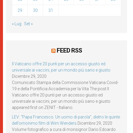
29
30
31
« Lug
Set »
FEED RSS
Il Vaticano offre 20 punti per un accesso giusto ed
universale ai vaccini, per un mondo più sano e giusto
Dicembre 29, 2020
Comunicato Stampa della Commissione Vaticana Covid-
19 e della Pontificia Accademia per la Vita The post Il
Vaticano offre 20 punti per un accesso giusto ed
universale ai vaccini, per un mondo più sano e giusto
appeared first on ZENIT - Italiano.
LEV: “Papa Francesco. Un uomo di parola”, dietro le quinte
dell’omonimo film di Wim Wenders
Dicembre 29, 2020
Volume fotografico a cura di monsignor Dario Edoardo