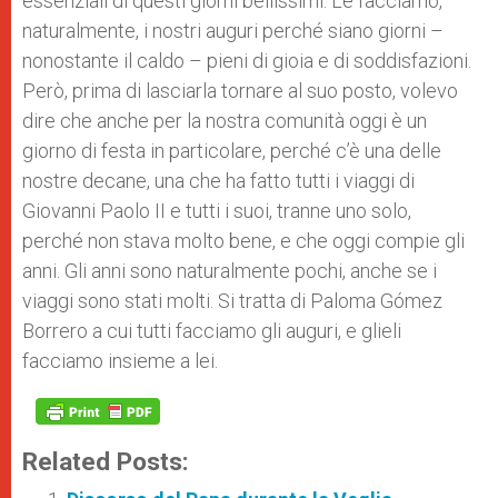
essenziali di questi giorni bellissimi. Le facciamo,
naturalmente, i nostri auguri perché siano giorni –
nonostante il caldo – pieni di gioia e di soddisfazioni.
Però, prima di lasciarla tornare al suo posto, volevo
dire che anche per la nostra comunità oggi è un
giorno di festa in particolare, perché c’è una delle
nostre decane, una che ha fatto tutti i viaggi di
Giovanni Paolo II e tutti i suoi, tranne uno solo,
perché non stava molto bene, e che oggi compie gli
anni. Gli anni sono naturalmente pochi, anche se i
viaggi sono stati molti. Si tratta di Paloma Gómez
Borrero a cui tutti facciamo gli auguri, e glieli
facciamo insieme a lei.
Related Posts: