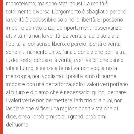
monoteismo; ma sono stati abusi. La realtà è
totalmente diversa. L’argomento è sbagliato, perché
la verità è accessibile solo nella libertà. Si possono
imporre con violenza, comportamenti, osservanze,
attività, ma non la verità! La verità si apre solo alla
libertà, al consenso libero, e perciò libertà e verità
sono intimamente unite, l’una è condizione per l’altra.
E, del resto, cercare la verità, i veri valori che danno
vita e futuro, é senza alternativa: non vogliamo la
menzogna, non vogliamo il positivismo di norme
imposte con una certa forza; solo i valori veri portano
al futuro e diciamo che è necessario, quindi, cercare
i valori veri e non permettere l’arbitrio di alcuni, non
lasciare che si fissi una ragione positivista che ci
dice, circa i problemi etici, i grandi problemi
dell’uomo: