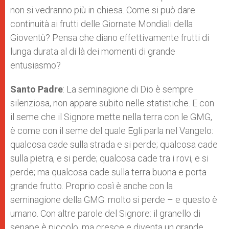
non si vedranno più in chiesa. Come si può dare
continuità ai frutti delle Giornate Mondiali della
Gioventù? Pensa che diano effettivamente frutti di
lunga durata al di là dei momenti di grande
entusiasmo?
Santo Padre
: La seminagione di Dio è sempre
silenziosa, non appare subito nelle statistiche. E con
il seme che il Signore mette nella terra con le GMG,
è come con il seme del quale Egli parla nel Vangelo:
qualcosa cade sulla strada e si perde; qualcosa cade
sulla pietra, e si perde; qualcosa cade tra i rovi, e si
perde; ma qualcosa cade sulla terra buona e porta
grande frutto. Proprio così è anche con la
seminagione della GMG: molto si perde – e questo è
umano. Con altre parole del Signore: il granello di
senape è piccolo, ma cresce e diventa un grande