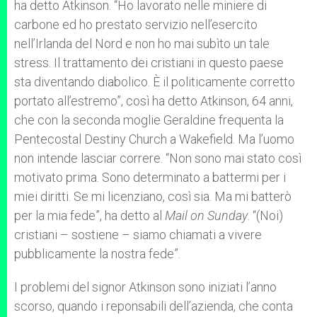
ha detto Atkinson. “Ho lavorato nelle miniere di
carbone ed ho prestato servizio nell’esercito
nell’Irlanda del Nord e non ho mai subìto un tale
stress. Il trattamento dei cristiani in questo paese
sta diventando diabolico. È il politicamente corretto
portato all’estremo”, così ha detto Atkinson, 64 anni,
che con la seconda moglie Geraldine frequenta la
Pentecostal Destiny Church a Wakefield. Ma l’uomo
non intende lasciar correre. “Non sono mai stato così
motivato prima. Sono determinato a battermi per i
miei diritti. Se mi licenziano, così sia. Ma mi batterò
per la mia fede”, ha detto al
Mail on Sunday
. “(Noi)
cristiani – sostiene – siamo chiamati a vivere
pubblicamente la nostra fede”.
I problemi del signor Atkinson sono iniziati l’anno
scorso, quando i reponsabili dell’azienda, che conta