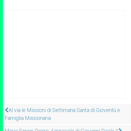
Al via le Missioni di Settimana Santa di Gioventù e
Famiglia Missionaria
Marie Simon-Pierre, il miracolo di Giovanni Paolo II