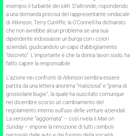
esempio il turbante dei sikh. D’altronde, rispondendo
a una domanda precisa del rappresentante sindacale
di Atkinson, Terry Cunliffe, la O’Connell ha dichiarato
che non avrebbe alcun problema se una sua
dipendente indossasse un burqa con i colori
aziendali, giudicandolo un capo d’abbigliamento
“discreto”. L’importante è che la donna lavori sodo, ha
fatto capire la responsabile.
L’azione nei confronti di Atkinson sembra essere
partita da una lettera anonima “maliziosa” e “piena di
grossolane bugie”, la quale ha suscitato comunque
nel dicembre scorso un cambiamento del
regolamento interno sull’uso delle vetture aziendali.
La versione “aggiornata” – così rivela il
Mail on
Sunday
– impone la rimozione di tutti i simboli
personali dalle auto e dai furgoni della società.