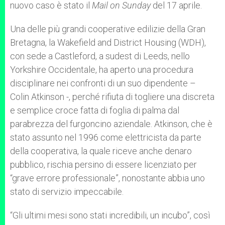
nuovo caso è stato il
Mail on Sunday
del 17 aprile.
Una delle più grandi cooperative edilizie della Gran
Bretagna, la Wakefield and District Housing (WDH),
con sede a Castleford, a sudest di Leeds, nello
Yorkshire Occidentale, ha aperto una procedura
disciplinare nei confronti di un suo dipendente –
Colin Atkinson -, perché rifiuta di togliere una discreta
e semplice croce fatta di foglia di palma dal
parabrezza del furgoncino aziendale. Atkinson, che è
stato assunto nel 1996 come elettricista da parte
della cooperativa, la quale riceve anche denaro
pubblico, rischia persino di essere licenziato per
“grave errore professionale”, nonostante abbia uno
stato di servizio impeccabile.
“Gli ultimi mesi sono stati incredibili, un incubo”, così