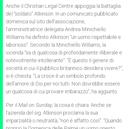
Anche il Christian Legal Centre appoggia la battaglia
del “soldato” Atkinson. In un comunicato pubblicato
domenica sul sito dell’associazione,
l’amministratrice delegata Andrea Minichiello
Williams ha definito Atkinson “un uomo rispettabile e
laborioso”. Secondo la Minichiello Williams, la
vicenda “sa di qualcosa di profondamente illiberale e
notevolmente intollerante”. “È questo il genere di
società in cui il pubblico britannico desidera vivere?”,
si è chiesta. “La croce è un simbolo profondo
dell’amore di Dio per noi tutti. Non dovrebbe essere
un qualcosa di cui provare imbarazzo”, ha aggiunto.
Per il
Mail on Sunday
, la cosa è chiara. Anche se
l’azienda del sig. Atkinson proclama la sua
imparzialità o neutralità, “non è affatto così”. “Quando
proprio la Domenica delle Palme un uomo onesto