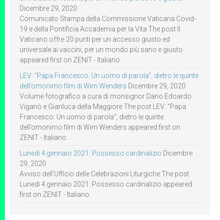
Dicembre 29, 2020
Comunicato Stampa della Commissione Vaticana Covid-
19 e della Pontificia Accademia per la Vita The post Il
Vaticano offre 20 punti per un accesso giusto ed
universale ai vaccini, per un mondo più sano e giusto
appeared first on ZENIT - Italiano.
LEV: “Papa Francesco. Un uomo di parola”, dietro le quinte
dell’omonimo film di Wim Wenders
Dicembre 29, 2020
Volume fotografico a cura di monsignor Dario Edoardo
Viganò e Gianluca della Maggiore The post LEV: “Papa
Francesco. Un uomo di parola”, dietro le quinte
dell’omonimo film di Wim Wenders appeared first on
ZENIT - Italiano.
Lunedì 4 gennaio 2021: Possesso cardinalizio
Dicembre
29, 2020
Avviso dell’Ufficio delle Celebrazioni Liturgiche The post
Lunedì 4 gennaio 2021: Possesso cardinalizio appeared
first on ZENIT - Italiano.