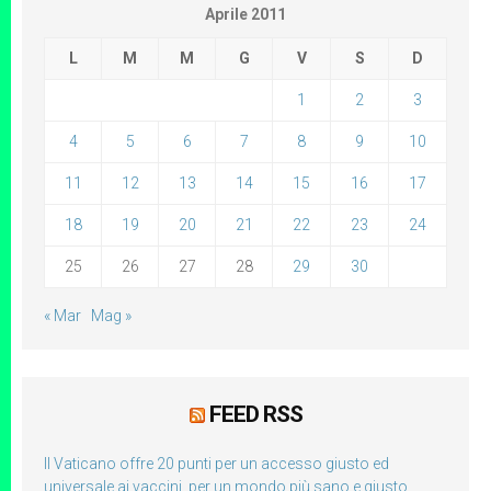
Aprile 2011
L
M
M
G
V
S
D
1
2
3
4
5
6
7
8
9
10
11
12
13
14
15
16
17
18
19
20
21
22
23
24
25
26
27
28
29
30
« Mar
Mag »
FEED RSS
Il Vaticano offre 20 punti per un accesso giusto ed
universale ai vaccini, per un mondo più sano e giusto