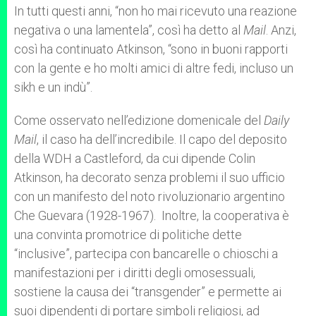
In tutti questi anni, “non ho mai ricevuto una reazione
negativa o una lamentela”, così ha detto al
Mail
. Anzi,
così ha continuato Atkinson, “sono in buoni rapporti
con la gente e ho molti amici di altre fedi, incluso un
sikh e un indù”.
Come osservato nell’edizione domenicale del
Daily
Mail
, il caso ha dell’incredibile. Il capo del deposito
della WDH a Castleford, da cui dipende Colin
Atkinson, ha decorato senza problemi il suo ufficio
con un manifesto del noto rivoluzionario argentino
Che Guevara (1928-1967). Inoltre, la cooperativa è
una convinta promotrice di politiche dette
“inclusive”, partecipa con bancarelle o chioschi a
manifestazioni per i diritti degli omosessuali,
sostiene la causa dei “transgender” e permette ai
suoi dipendenti di portare simboli religiosi, ad