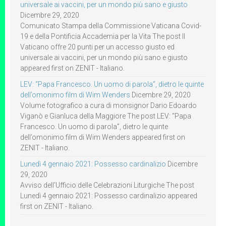
universale ai vaccini, per un mondo più sano e giusto
Dicembre 29, 2020
Comunicato Stampa della Commissione Vaticana Covid-
19 e della Pontificia Accademia per la Vita The post Il
Vaticano offre 20 punti per un accesso giusto ed
universale ai vaccini, per un mondo più sano e giusto
appeared first on ZENIT - Italiano.
LEV: “Papa Francesco. Un uomo di parola”, dietro le quinte
dell’omonimo film di Wim Wenders
Dicembre 29, 2020
Volume fotografico a cura di monsignor Dario Edoardo
Viganò e Gianluca della Maggiore The post LEV: “Papa
Francesco. Un uomo di parola”, dietro le quinte
dell’omonimo film di Wim Wenders appeared first on
ZENIT - Italiano.
Lunedì 4 gennaio 2021: Possesso cardinalizio
Dicembre
29, 2020
Avviso dell’Ufficio delle Celebrazioni Liturgiche The post
Lunedì 4 gennaio 2021: Possesso cardinalizio appeared
first on ZENIT - Italiano.