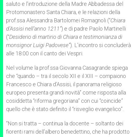
saluto e l’introduzione della Madre Abbadessa del
Protomonastero Santa Chiara, e le relazioni della
prof.ssa Alessandra Bartolomei Romagnoli (“
Chiara
d’Assisi nell’anno 1211”
)
e di padre Paolo Martinelli
(“
Desiderio di martirio di Chiara e testimonianza di
monsignor Luigi Padovese”
)
.
L’incontro si concluderà
alle 18:00 con il canto dei Vespri.
Nel volume la prof.ssa Giovanna Casagrande spiega
che “quando – tra il secolo XII e il XIII – compaiono
Francesco e Chiara d’Assisi, il panorama religioso
europeo presenta grandi novità” come risposta alla
cosiddetta “riforma gregoriana” con cui “coincide”
quello che è stato definito il “risveglio evangelico”.
“Non si tratta – continua la docente – soltanto dei
fiorenti rami dell’albero benedettino, che ha prodotto