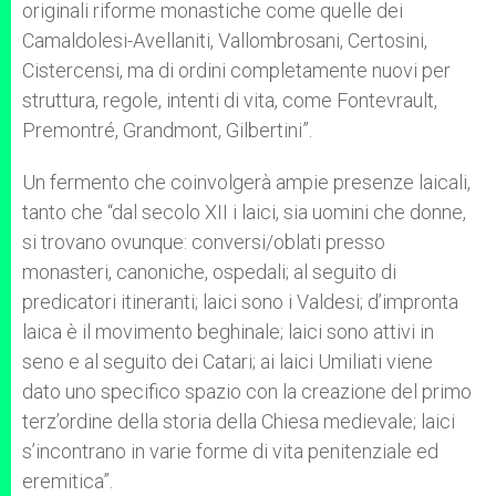
originali riforme monastiche come quelle dei
Camaldolesi-Avellaniti, Vallombrosani, Certosini,
Cistercensi, ma di ordini completamente nuovi per
struttura, regole, intenti di vita, come Fontevrault,
Premontré, Grandmont, Gilbertini”.
Un fermento che coinvolgerà ampie presenze laicali,
tanto che “dal secolo XII i laici, sia uomini che donne,
si trovano ovunque: conversi/oblati presso
monasteri, canoniche, ospedali; al seguito di
predicatori itineranti; laici sono i Valdesi; d’impronta
laica è il movimento beghinale; laici sono attivi in
seno e al seguito dei Catari; ai laici Umiliati viene
dato uno specifico spazio con la creazione del primo
terz’ordine della storia della Chiesa medievale; laici
s’incontrano in varie forme di vita penitenziale ed
eremitica”.