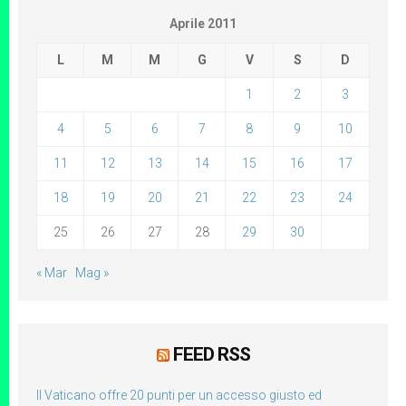
Aprile 2011
L
M
M
G
V
S
D
1
2
3
4
5
6
7
8
9
10
11
12
13
14
15
16
17
18
19
20
21
22
23
24
25
26
27
28
29
30
« Mar
Mag »
FEED RSS
Il Vaticano offre 20 punti per un accesso giusto ed