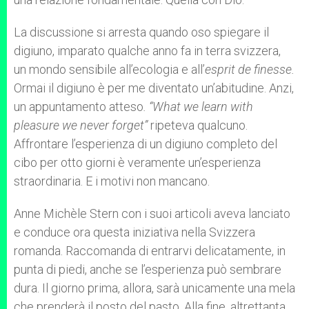
La discussione si arresta quando oso spiegare il
digiuno, imparato qualche anno fa in terra svizzera,
un mondo sensibile all’ecologia e all’
esprit de finesse.
Ormai il digiuno è per me diventato un’abitudine. Anzi,
un appuntamento atteso
. “What we learn with
pleasure we never forget”
ripeteva qualcuno.
Affrontare l’esperienza di un digiuno completo del
cibo per otto giorni è veramente un’esperienza
straordinaria. E i motivi non mancano.
Anne Michèle Stern con i suoi articoli aveva lanciato
e conduce ora questa iniziativa nella Svizzera
romanda. Raccomanda di entrarvi delicatamente, in
punta di piedi, anche se l’esperienza può sembrare
dura. Il giorno prima, allora, sarà unicamente una mela
che prenderà il posto del pasto. Alla fine, altrettanta