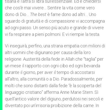
tisana e l’altra si libra sull’essenziale. Ed è chiedersi
che cos’è mai vivere… Sentire la vita come vero
dono di Dio…
The best
è farne dono ad altri… Uno
sguardo di gratuità e di compassione vi accompagna
ad ogni passo. Un senso più acuto e grande di vivere
vi fa respirare a pieni polmoni. E vi riempie la testa.
Vi inseguirà, perfino, una strana empatia con milioni di
altri uomini che digiunano per causa della loro
religione. Austerità della fede in Allah che “taglia” per
un mese il rapporto con ogni cibo ed ogni bevanda
durante il giorno, per aver il tempo di accostarsi
all’altro, alla comunità o a Dio. Paradossalmente, per
molti che sono distanti dalla fede “è la scoperta del
linguaggio cristiano” afferma Anne Marie Stern. Sì
quell’antico valore del digiuno, perdutosi nei secoli e
diventato poi un’irrisoria proibizione della carne. In