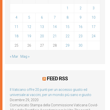
1
2
3
4
5
6
7
8
9
10
11
12
13
14
15
16
17
18
19
20
21
22
23
24
25
26
27
28
29
30
« Mar
Mag »
FEED RSS
Il Vaticano offre 20 punti per un accesso giusto ed
universale ai vaccini, per un mondo più sano e giusto
Dicembre 29, 2020
Comunicato Stampa della Commissione Vaticana Covid-