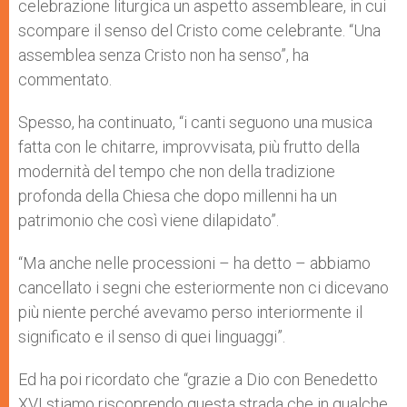
celebrazione liturgica un aspetto assembleare, in cui
scompare il senso del Cristo come celebrante. “Una
assemblea senza Cristo non ha senso”, ha
commentato.
Spesso, ha continuato, “i canti seguono una musica
fatta con le chitarre, improvvisata, più frutto della
modernità del tempo che non della tradizione
profonda della Chiesa che dopo millenni ha un
patrimonio che così viene dilapidato”.
“Ma anche nelle processioni – ha detto – abbiamo
cancellato i segni che esteriormente non ci dicevano
più niente perché avevamo perso interiormente il
significato e il senso di quei linguaggi”.
Ed ha poi ricordato che “grazie a Dio con Benedetto
XVI stiamo riscoprendo questa strada che in qualche