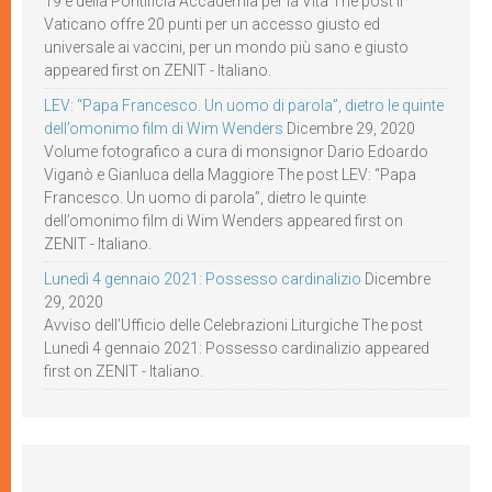
19 e della Pontificia Accademia per la Vita The post Il
Vaticano offre 20 punti per un accesso giusto ed
universale ai vaccini, per un mondo più sano e giusto
appeared first on ZENIT - Italiano.
LEV: “Papa Francesco. Un uomo di parola”, dietro le quinte
dell’omonimo film di Wim Wenders
Dicembre 29, 2020
Volume fotografico a cura di monsignor Dario Edoardo
Viganò e Gianluca della Maggiore The post LEV: “Papa
Francesco. Un uomo di parola”, dietro le quinte
dell’omonimo film di Wim Wenders appeared first on
ZENIT - Italiano.
Lunedì 4 gennaio 2021: Possesso cardinalizio
Dicembre
29, 2020
Avviso dell’Ufficio delle Celebrazioni Liturgiche The post
Lunedì 4 gennaio 2021: Possesso cardinalizio appeared
first on ZENIT - Italiano.