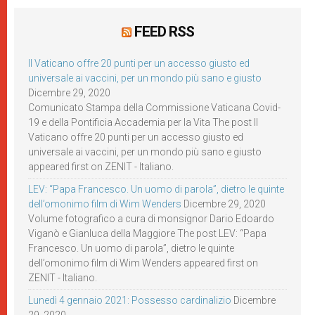
FEED RSS
Il Vaticano offre 20 punti per un accesso giusto ed
universale ai vaccini, per un mondo più sano e giusto
Dicembre 29, 2020
Comunicato Stampa della Commissione Vaticana Covid-
19 e della Pontificia Accademia per la Vita The post Il
Vaticano offre 20 punti per un accesso giusto ed
universale ai vaccini, per un mondo più sano e giusto
appeared first on ZENIT - Italiano.
LEV: “Papa Francesco. Un uomo di parola”, dietro le quinte
dell’omonimo film di Wim Wenders
Dicembre 29, 2020
Volume fotografico a cura di monsignor Dario Edoardo
Viganò e Gianluca della Maggiore The post LEV: “Papa
Francesco. Un uomo di parola”, dietro le quinte
dell’omonimo film di Wim Wenders appeared first on
ZENIT - Italiano.
Lunedì 4 gennaio 2021: Possesso cardinalizio
Dicembre