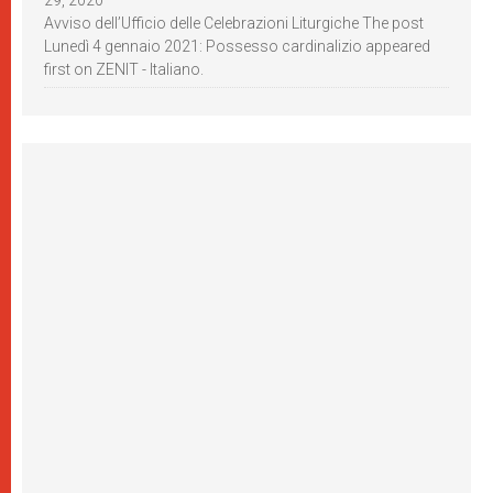
29, 2020
Avviso dell’Ufficio delle Celebrazioni Liturgiche The post
Lunedì 4 gennaio 2021: Possesso cardinalizio appeared
first on ZENIT - Italiano.