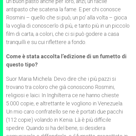
un buon pasto anche per loro, anzi, un facile
antipasto che scatena la fame. E per chi conosce
Rosmini – quello che si può, un po’ alla volta – gioca
la voglia di conoscerlo di più, e tanto più in un piccolo
film di carta, a colori, che ci si può godere a casa
tranquilli e su cui riflettere a fondo.
Come è stata accolta l’edizione di un
fumetto
di
questo tipo?
Suor Maria Michela: Devo dire che i più pazzi si
trovano tra coloro che già conoscono Rosmini,
religiosi e laici. In Inghilterra ce ne hanno chieste
5.000 copie, e altrettante le vogliono in Venezuela.
Un mio caro confratello se ne è portati due pacchi
(112 copie) volando in Kenia. Là è più difficile
spedire. Quando si ha del bene, si desidera