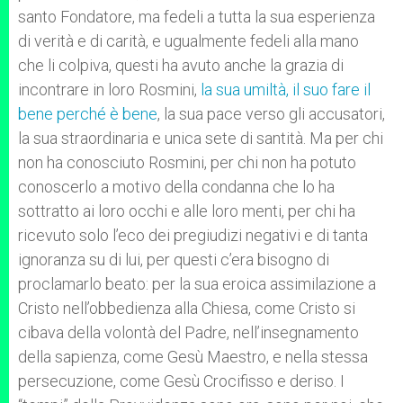
santo Fondatore, ma fedeli a tutta la sua esperienza
di verità e di carità, e ugualmente fedeli alla mano
che li colpiva, questi ha avuto anche la grazia di
incontrare in loro Rosmini,
la sua umiltà, il suo fare il
bene perché è bene
, la sua pace verso gli accusatori,
la sua straordinaria e unica sete di santità. Ma per chi
non ha conosciuto Rosmini, per chi non ha potuto
conoscerlo a motivo della condanna che lo ha
sottratto ai loro occhi e alle loro menti, per chi ha
ricevuto solo l’eco dei pregiudizi negativi e di tanta
ignoranza su di lui, per questi c’era bisogno di
proclamarlo beato: per la sua eroica assimilazione a
Cristo nell’obbedienza alla Chiesa, come Cristo si
cibava della volontà del Padre, nell’insegnamento
della sapienza, come Gesù Maestro, e nella stessa
persecuzione, come Gesù Crocifisso e deriso. I