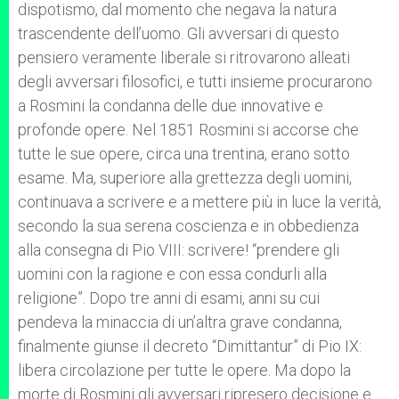
dispotismo, dal momento che negava la natura
trascendente dell’uomo. Gli avversari di questo
pensiero veramente liberale si ritrovarono alleati
degli avversari filosofici, e tutti insieme procurarono
a Rosmini la condanna delle due innovative e
profonde opere. Nel 1851 Rosmini si accorse che
tutte le sue opere, circa una trentina, erano sotto
esame. Ma, superiore alla grettezza degli uomini,
continuava a scrivere e a mettere più in luce la verità,
secondo la sua serena coscienza e in obbedienza
alla consegna di Pio VIII: scrivere! “prendere gli
uomini con la ragione e con essa condurli alla
religione”. Dopo tre anni di esami, anni su cui
pendeva la minaccia di un’altra grave condanna,
finalmente giunse il decreto “Dimittantur” di Pio IX:
libera circolazione per tutte le opere. Ma dopo la
morte di Rosmini gli avversari ripresero decisione e