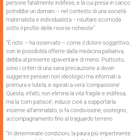
persone fatalmente indifese, e la cui presa in carico
potrebbe un domani – nel contesto di una società
materialista e individualista − risultare scomoda
sotto il profilo delle risorse richieste”.
“È noto – ha osservato – come il dolore soggettivo,
con le possibilità offerte dalla medicina palliativa,
debba al presente spaventare di meno. Piuttosto,
sono i criteri di una sana precauzione a dover
suggerire pensieri non ideologici ma informati a
premura e tutela, e ispirati a vera ‘compassione’.
Questa, infatti, non elimina la vita fragile e indifesa,
ma la ‘com-patisce’, induce cioè a sopportarla
insieme all’ammalato, si fa condivisione, sostegno,
accompagnamento fino al traguardo terreno.
“In determinate condizioni, la paura più impertinente