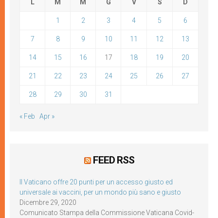
L
M
M
G
V
S
D
1
2
3
4
5
6
7
8
9
10
11
12
13
14
15
16
17
18
19
20
21
22
23
24
25
26
27
28
29
30
31
« Feb
Apr »
FEED RSS
Il Vaticano offre 20 punti per un accesso giusto ed
universale ai vaccini, per un mondo più sano e giusto
Dicembre 29, 2020
Comunicato Stampa della Commissione Vaticana Covid-