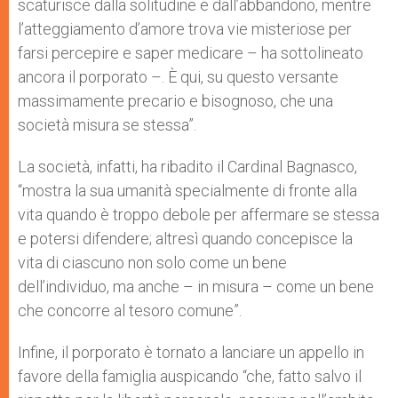
scaturisce dalla solitudine e dall’abbandono, mentre
l’atteggiamento d’amore trova vie misteriose per
farsi percepire e saper medicare – ha sottolineato
ancora il porporato –. È qui, su questo versante
massimamente precario e bisognoso, che una
società misura se stessa”.
La società, infatti, ha ribadito il Cardinal Bagnasco,
“mostra la sua umanità specialmente di fronte alla
vita quando è troppo debole per affermare se stessa
e potersi difendere; altresì quando concepisce la
vita di ciascuno non solo come un bene
dell’individuo, ma anche – in misura – come un bene
che concorre al tesoro comune”.
Infine, il porporato è tornato a lanciare un appello in
favore della famiglia auspicando “che, fatto salvo il