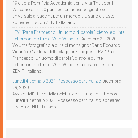
19 e della Pontificia Accademia per la Vita The post Il
Vaticano offre 20 punti per un accesso giusto ed
universale ai vaccini, per un mondo più sano e giusto
appeared first on ZENIT - Italiano.
LEV: “Papa Francesco. Un uomo di parola”, dietro le quinte
dell’omonimo film di Wim Wenders
Dicembre 29, 2020
Volume fotografico a cura di monsignor Dario Edoardo
Viganò e Gianluca della Maggiore The post LEV: “Papa
Francesco. Un uomo di parola”, dietro le quinte
dell’omonimo film di Wim Wenders appeared first on
ZENIT - Italiano.
Lunedì 4 gennaio 2021: Possesso cardinalizio
Dicembre
29, 2020
Avviso dell’Ufficio delle Celebrazioni Liturgiche The post
Lunedì 4 gennaio 2021: Possesso cardinalizio appeared
first on ZENIT - Italiano.