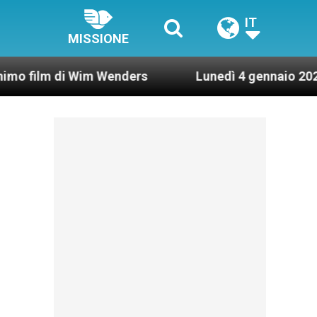
IT
MISSIONE
 Wim Wenders
Lunedì 4 gennaio 2021: Possesso 