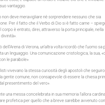
a suo vantaggio.
rpo non deve meravigliare nè sorprendere nessuno che sia
one. Per il fatto che il Verbo di Dio si è fatto carne – spieg
l corpo è entrato, direi, attraverso la porta principale, nella
divinità».
i dell’Arena di Verona, un’altra volta ricordò che l’uomo sa 
ta un linguaggio. Una comunicazione cristologica, la sua, «
con le parabole».
listi vivevano la stessa curiosità degli apostoli che seguir
la gente comune, non consapevole di essere la chiesa prim
dal presentimento del vero».
nte una messa concelebrata in sua memoria l’allora cardin
are profetica per quello che a breve sarebbe avvenuto con