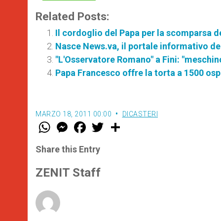
Related Posts:
Il cordoglio del Papa per la scomparsa 
Nasce News.va, il portale informativo d
"L'Osservatore Romano" a Fini: "meschin
Papa Francesco offre la torta a 1500 osp
MARZO 18, 2011 00:00
DICASTERI
W
M
F
T
S
h
e
a
w
h
a
s
c
i
a
t
s
e
t
r
Share this Entry
s
e
b
t
e
A
n
o
e
p
g
o
r
ZENIT Staff
p
e
k
r