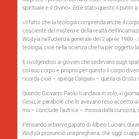
spirituale e il divino». Ed è stato questo il punto 
«Il fatto che la teologia comprenda anche il co
cosciente del mistero e della realtà dell’incarnazi
Wojtyla nell’udienza generale del 2 aprile 1980 -, i
teologia, cioè nella scienza che ha per oggetto la 
E rivolgendosi ai giovani che sedevano sugli spalt
col suo corpo e proprio per questo il corpo diven
ricorda cioè – spiega Caligiani – quella di Cristo 
Quando Giovanni Paolo II andava in volo, «i giorna
Gesù, le parabole che lo avevano reso accetto al
ma – conclude l’autrice – mossa dalla curiosità, 
Pensando al breve papato di Albino Luciani, dura
Wojtyla pronunciò una preghiera, che oggi ci app