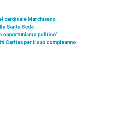
del cardinale Marchisano
ella Santa Sede
o opportunismo politico"
iti Caritas per il suo compleanno