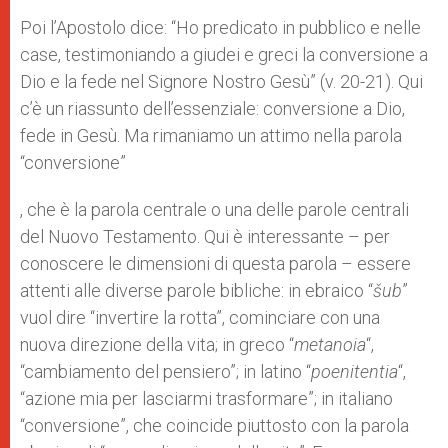
Poi l’Apostolo dice: “Ho predicato in pubblico e nelle
case, testimoniando a giudei e greci la conversione a
Dio e la fede nel Signore Nostro Gesù” (v. 20-21). Qui
c’è un riassunto dell’essenziale: conversione a Dio,
fede in Gesù. Ma rimaniamo un attimo nella parola
“conversione”
, che è la parola centrale o una delle parole centrali
del Nuovo Testamento. Qui è interessante – per
conoscere le dimensioni di questa parola – essere
attenti alle diverse parole bibliche: in ebraico “
šub
”
vuol dire “invertire la rotta”, cominciare con una
nuova direzione della vita; in greco “
metanoia
“,
“cambiamento del pensiero”; in latino “
poenitentia
“,
“azione mia per lasciarmi trasformare”; in italiano
“conversione”, che coincide piuttosto con la parola