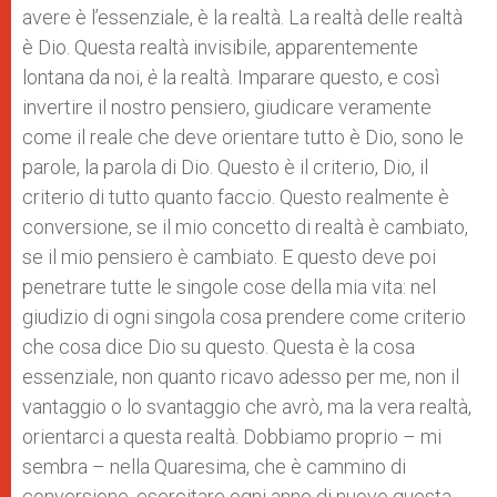
avere è l’essenziale, è la realtà. La realtà delle realtà
è Dio. Questa realtà invisibile, apparentemente
lontana da noi,
è
la realtà. Imparare questo, e così
invertire il nostro pensiero, giudicare veramente
come il reale che deve orientare tutto è Dio, sono le
parole, la parola di Dio. Questo è il criterio, Dio, il
criterio di tutto quanto faccio. Questo realmente è
conversione, se il mio concetto di realtà è cambiato,
se il mio pensiero è cambiato. E questo deve poi
penetrare tutte le singole cose della mia vita: nel
giudizio di ogni singola cosa prendere come criterio
che cosa dice Dio su questo. Questa è la cosa
essenziale, non quanto ricavo adesso per me, non il
vantaggio o lo svantaggio che avrò, ma la vera realtà,
orientarci a questa realtà. Dobbiamo proprio – mi
sembra – nella Quaresima, che è cammino di
conversione, esercitare ogni anno di nuovo questa