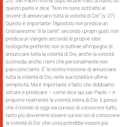
20). San Paolo ritorna, dopo alcune frasi, di nuovo su
questo punto e dice: “Non mi sono sottratto al
dovere di annunciarvi tutta la volontà di Dio” (v. 27).
Questo è importante: l’Apostolo non predica un
Cristianesimo “
à la carte
“, secondo i propri gusti, non
predica un Vangelo secondo le proprie idee
teologiche preferite; non si sottrae all’impegno di
annunciare tutta la volontà di Dio, anche la volontà
scomoda, anche i temi che personalmente non
piacciono tanto. E’ la nostra missione di annunciare
tutta la volontà di Dio, nella sua totalità e ultima
semplicità. Ma è importante il fatto che dobbiamo
istruire e predicare – come dice qui san Paolo – e
proporre realmente la volontà intera di Dio. E penso
che il mondo di oggi sia curioso di conoscere tutto,
tanto più dovremmo essere curiosi noi di conoscere
la volontà di Dio: che cosa potrebbe essere più