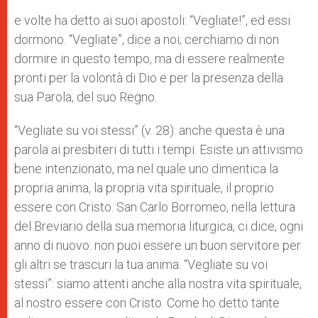
e volte ha detto ai suoi apostoli: “Vegliate!”, ed essi
dormono. “Vegliate”, dice a noi; cerchiamo di non
dormire in questo tempo, ma di essere realmente
pronti per la volontà di Dio e per la presenza della
sua Parola, del suo Regno.
“Vegliate su voi stessi” (v. 28): anche questa è una
parola ai presbiteri di tutti i tempi. Esiste un attivismo
bene intenzionato, ma nel quale uno dimentica la
propria anima, la propria vita spirituale, il proprio
essere con Cristo. San Carlo Borromeo, nella lettura
del Breviario della sua memoria liturgica, ci dice, ogni
anno di nuovo: non puoi essere un buon servitore per
gli altri se trascuri la tua anima. “Vegliate su voi
stessi”: siamo attenti anche alla nostra vita spirituale,
al nostro essere con Cristo. Come ho detto tante