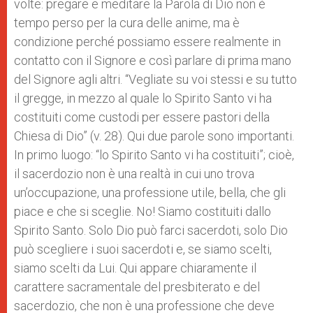
volte: pregare e meditare la Parola di Dio non è
tempo perso per la cura delle anime, ma è
condizione perché possiamo essere realmente in
contatto con il Signore e così parlare di prima mano
del Signore agli altri. “Vegliate su voi stessi e su tutto
il gregge, in mezzo al quale lo Spirito Santo vi ha
costituiti come custodi per essere pastori della
Chiesa di Dio” (v. 28). Qui due parole sono importanti.
In primo luogo: “lo Spirito Santo vi ha costituiti”; cioè,
il sacerdozio non è una realtà in cui uno trova
un’occupazione, una professione utile, bella, che gli
piace e che si sceglie. No! Siamo costituiti dallo
Spirito Santo. Solo Dio può farci sacerdoti, solo Dio
può scegliere i suoi sacerdoti e, se siamo scelti,
siamo scelti da Lui. Qui appare chiaramente il
carattere sacramentale del presbiterato e del
sacerdozio, che non è una professione che deve