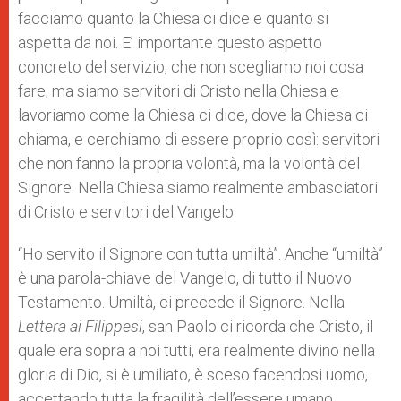
facciamo quanto la Chiesa ci dice e quanto si
aspetta da noi. E’ importante questo aspetto
concreto del servizio, che non scegliamo noi cosa
fare, ma siamo servitori di Cristo nella Chiesa e
lavoriamo come la Chiesa ci dice, dove la Chiesa ci
chiama, e cerchiamo di essere proprio così: servitori
che non fanno la propria volontà, ma la volontà del
Signore. Nella Chiesa siamo realmente ambasciatori
di Cristo e servitori del Vangelo.
“Ho servito il Signore con tutta umiltà”. Anche “umiltà”
è una parola-chiave del Vangelo, di tutto il Nuovo
Testamento. Umiltà, ci precede il Signore. Nella
Lettera ai Filippesi
, san Paolo ci ricorda che Cristo, il
quale era sopra a noi tutti, era realmente divino nella
gloria di Dio, si è umiliato, è sceso facendosi uomo,
accettando tutta la fragilità dell’essere umano,