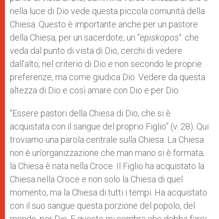
nella luce di Dio vede questa piccola comunità della
Chiesa. Questo è importante anche per un pastore
della Chiesa, per un sacerdote, un “
episkopos
“: che
veda dal punto di vista di Dio, cerchi di vedere
dall’alto, nel criterio di Dio e non secondo le proprie
preferenze, ma come giudica Dio. Vedere da questa
altezza di Dio e così amare con Dio e per Dio.
“Essere pastori della Chiesa di Dio, che si è
acquistata con il sangue del proprio Figlio” (v. 28). Qui
troviamo una parola centrale sulla Chiesa. La Chiesa
non è un’organizzazione che man mano si è formata;
la Chiesa è nata nella Croce. Il Figlio ha acquistato la
Chiesa nella Croce e non solo la Chiesa di quel
momento, ma la Chiesa di tutti i tempi. Ha acquistato
con il suo sangue questa porzione del popolo, del
mondo, per Dio. E questo mi sembra che debba farci