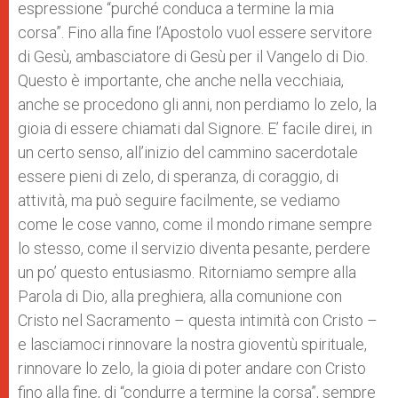
espressione “purché conduca a termine la mia
corsa”. Fino alla fine l’Apostolo vuol essere servitore
di Gesù, ambasciatore di Gesù per il Vangelo di Dio.
Questo è importante, che anche nella vecchiaia,
anche se procedono gli anni, non perdiamo lo zelo, la
gioia di essere chiamati dal Signore. E’ facile direi, in
un certo senso, all’inizio del cammino sacerdotale
essere pieni di zelo, di speranza, di coraggio, di
attività, ma può seguire facilmente, se vediamo
come le cose vanno, come il mondo rimane sempre
lo stesso, come il servizio diventa pesante, perdere
un po’ questo entusiasmo. Ritorniamo sempre alla
Parola di Dio, alla preghiera, alla comunione con
Cristo nel Sacramento – questa intimità con Cristo –
e lasciamoci rinnovare la nostra gioventù spirituale,
rinnovare lo zelo, la gioia di poter andare con Cristo
fino alla fine, di “condurre a termine la corsa”, sempre