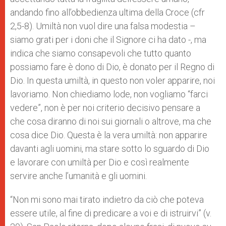
andando fino all’obbedienza ultima della Croce (cfr
2,5-8). Umiltà non vuol dire una falsa modestia –
siamo grati per i doni che il Signore ci ha dato -, ma
indica che siamo consapevoli che tutto quanto
possiamo fare è dono di Dio, è donato per il Regno di
Dio. In questa umiltà, in questo non voler apparire, noi
lavoriamo. Non chiediamo lode, non vogliamo “farci
vedere”, non è per noi criterio decisivo pensare a
che cosa diranno di noi sui giornali o altrove, ma che
cosa dice Dio. Questa è la vera umiltà: non apparire
davanti agli uomini, ma stare sotto lo sguardo di Dio
e lavorare con umiltà per Dio e così realmente
servire anche l’umanità e gli uomini.
“Non mi sono mai tirato indietro da ciò che poteva
essere utile, al fine di predicare a voi e di istruirvi” (v.