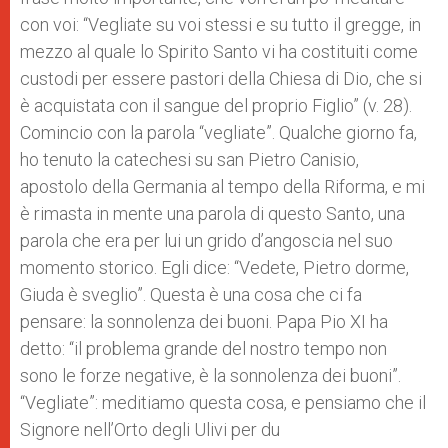
con voi: “Vegliate su voi stessi e su tutto il gregge, in
mezzo al quale lo Spirito Santo vi ha costituiti come
custodi per essere pastori della Chiesa di Dio, che si
è acquistata con il sangue del proprio Figlio” (v. 28).
Comincio con la parola “vegliate”. Qualche giorno fa,
ho tenuto la catechesi su san Pietro Canisio,
apostolo della Germania al tempo della Riforma, e mi
è rimasta in mente una parola di questo Santo, una
parola che era per lui un grido d’angoscia nel suo
momento storico. Egli dice: “Vedete, Pietro dorme,
Giuda è sveglio”. Questa è una cosa che ci fa
pensare: la sonnolenza dei buoni. Papa Pio XI ha
detto: “il problema grande del nostro tempo non
sono le forze negative, è la sonnolenza dei buoni”.
“Vegliate”: meditiamo questa cosa, e pensiamo che il
Signore nell’Orto degli Ulivi per du