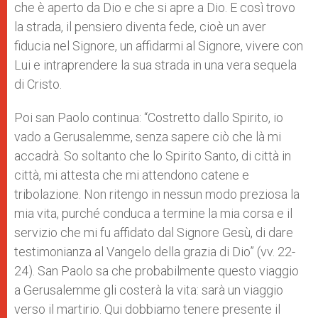
che è aperto da Dio e che si apre a Dio. E così trovo
la strada, il pensiero diventa fede, cioè un aver
fiducia nel Signore, un affidarmi al Signore, vivere con
Lui e intraprendere la sua strada in una vera sequela
di Cristo.
Poi san Paolo continua: “Costretto dallo Spirito, io
vado a Gerusalemme, senza sapere ciò che là mi
accadrà. So soltanto che lo Spirito Santo, di città in
città, mi attesta che mi attendono catene e
tribolazione. Non ritengo in nessun modo preziosa la
mia vita, purché conduca a termine la mia corsa e il
servizio che mi fu affidato dal Signore Gesù, di dare
testimonianza al Vangelo della grazia di Dio” (vv. 22-
24). San Paolo sa che probabilmente questo viaggio
a Gerusalemme gli costerà la vita: sarà un viaggio
verso il martirio. Qui dobbiamo tenere presente il