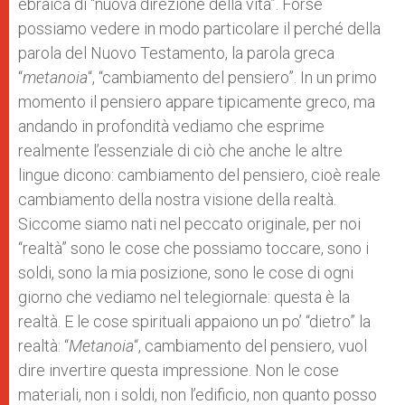
ebraica di “nuova direzione della vita”. Forse
possiamo vedere in modo particolare il perché della
parola del Nuovo Testamento, la parola greca
“
metanoia
“, “cambiamento del pensiero”. In un primo
momento il pensiero appare tipicamente greco, ma
andando in profondità vediamo che esprime
realmente l’essenziale di ciò che anche le altre
lingue dicono: cambiamento del pensiero, cioè reale
cambiamento della nostra visione della realtà.
Siccome siamo nati nel peccato originale, per noi
“realtà” sono le cose che possiamo toccare, sono i
soldi, sono la mia posizione, sono le cose di ogni
giorno che vediamo nel telegiornale: questa è la
realtà. E le cose spirituali appaiono un po’ “dietro” la
realtà: “
Metanoia
“, cambiamento del pensiero, vuol
dire invertire questa impressione. Non le cose
materiali, non i soldi, non l’edificio, non quanto posso