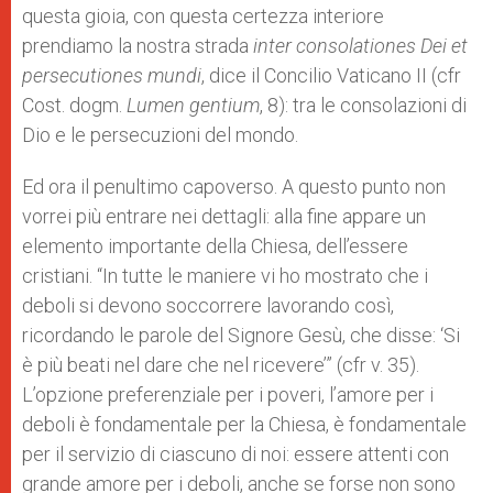
questa gioia, con questa certezza interiore
prendiamo la nostra strada
inter consolationes Dei et
persecutiones mundi
, dice il Concilio Vaticano II (cfr
Cost. dogm.
Lumen gentium
, 8): tra le consolazioni di
Dio e le persecuzioni del mondo.
Ed ora il penultimo capoverso. A questo punto non
vorrei più entrare nei dettagli: alla fine appare un
elemento importante della Chiesa, dell’essere
cristiani. “In tutte le maniere vi ho mostrato che i
deboli si devono soccorrere lavorando così,
ricordando le parole del Signore Gesù, che disse: ‘Si
è più beati nel dare che nel ricevere’” (cfr v. 35).
L’opzione preferenziale per i poveri, l’amore per i
deboli è fondamentale per la Chiesa, è fondamentale
per il servizio di ciascuno di noi: essere attenti con
grande amore per i deboli, anche se forse non sono