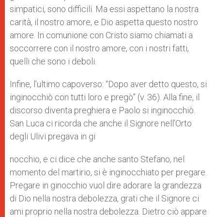
simpatici, sono difficili. Ma essi aspettano la nostra
carità, il nostro amore, e Dio aspetta questo nostro
amore. In comunione con Cristo siamo chiamati a
soccorrere con il nostro amore, con i nostri fatti,
quelli che sono i deboli.
Infine, l’ultimo capoverso: “Dopo aver detto questo, si
inginocchiò con tutti loro e pregò” (v. 36). Alla fine, il
discorso diventa preghiera e Paolo si inginocchiò.
San Luca ci ricorda che anche il Signore nell’Orto
degli Ulivi pregava in gi
nocchio, e ci dice che anche santo Stefano, nel
momento del martirio, si è inginocchiato per pregare.
Pregare in ginocchio vuol dire adorare la grandezza
di Dio nella nostra debolezza, grati che il Signore ci
ami proprio nella nostra debolezza. Dietro ciò appare