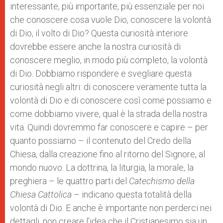
interessante, più importante, più essenziale per noi
che conoscere cosa vuole Dio, conoscere la volontà
di Dio, il volto di Dio? Questa curiosità interiore
dovrebbe essere anche la nostra curiosità di
conoscere meglio, in modo più completo, la volontà
di Dio. Dobbiamo rispondere e svegliare questa
curiosità negli altri: di conoscere veramente tutta la
volontà di Dio e di conoscere così come possiamo e
come dobbiamo vivere, qual è la strada della nostra
vita. Quindi dovremmo far conoscere e capire – per
quanto possiamo – il contenuto del Credo della
Chiesa, dalla creazione fino al ritorno del Signore, al
mondo nuovo. La dottrina, la liturgia, la morale, la
preghiera – le quattro parti del
Catechismo della
Chiesa Cattolica
– indicano questa totalità della
volontà di Dio. E anche è importante non perderci nei
dettagli, non creare l’idea che il Cristianesimo sia un