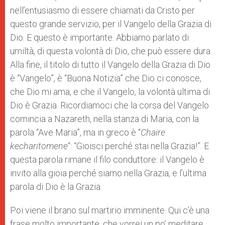
nell’entusiasmo di essere chiamati da Cristo per
questo grande servizio, per il Vangelo della Grazia di
Dio. E questo è importante. Abbiamo parlato di
umiltà, di questa volontà di Dio, che può essere dura.
Alla fine, il titolo di tutto il Vangelo della Grazia di Dio
è “Vangelo”, è “Buona Notizia” che Dio ci conosce,
che Dio mi ama, e che il Vangelo, la volontà ultima di
Dio è Grazia. Ricordiamoci che la corsa del Vangelo
comincia a Nazareth, nella stanza di Maria, con la
parola “Ave Maria”, ma in greco è “
Chaire
kecharitomene
“: “Gioisci perché stai nella Grazia!”. E
questa parola rimane il filo conduttore: il Vangelo è
invito alla gioia perché siamo nella Grazia, e l’ultima
parola di Dio è la Grazia.
Poi viene il brano sul martirio imminente. Qui c’è una
frase molto importante, che vorrei un po’ meditare