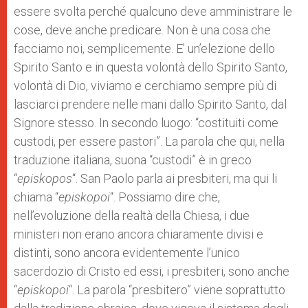
essere svolta perché qualcuno deve amministrare le
cose, deve anche predicare. Non è una cosa che
facciamo noi, semplicemente. E’ un’elezione dello
Spirito Santo e in questa volontà dello Spirito Santo,
volontà di Dio, viviamo e cerchiamo sempre più di
lasciarci prendere nelle mani dallo Spirito Santo, dal
Signore stesso. In secondo luogo: “costituiti come
custodi, per essere pastori”. La parola che qui, nella
traduzione italiana, suona “custodi” è in greco
“
episkopos
“. San Paolo parla ai presbiteri, ma qui li
chiama “
episkopoi
“. Possiamo dire che,
nell’evoluzione della realtà della Chiesa, i due
ministeri non erano ancora chiaramente divisi e
distinti, sono ancora evidentemente l’unico
sacerdozio di Cristo ed essi, i presbiteri, sono anche
“
episkopoi
“. La parola “presbitero” viene soprattutto