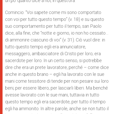
un po’ quanto dice a noi, in quest’ora.
Comincio: “Voi sapete come mi sono comportato
con voi per tutto questo tempo” (v. 18) e su questo
suo comportamento per tutto il tempo, san Paolo
dice, alla fine, che “notte e giorno, io non ho cessato…
di ammonire ciascuno di voi” (v. 31). Ciò vuol dire: in
tutto questo tempo egli era annunciatore,
messaggero, ambasciatore di Cristo per loro; era
sacerdote per loro. In un certo senso, si potrebbe
dire che era un prete lavoratore, perché – come dice
anche in questo brano – egli ha lavorato con le sue
mani come tessitore di tende per non pesare sui loro
beni, per essere libero, per lasciarli liberi. Ma benché
avesse lavorato con le sue mani, tuttavia in tutto
questo tempo egli era sacerdote, per tutto il tempo
egli ha ammonito. In altre parole, anche se non tutto il