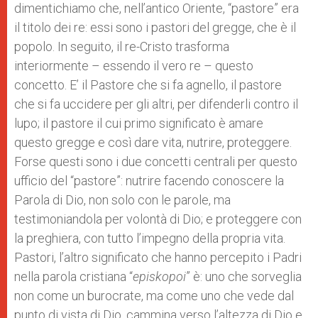
dimentichiamo che, nell’antico Oriente, “pastore” era
il titolo dei re: essi sono i pastori del gregge, che è il
popolo. In seguito, il re-Cristo trasforma
interiormente – essendo il vero re – questo
concetto. E’ il Pastore che si fa agnello, il pastore
che si fa uccidere per gli altri, per difenderli contro il
lupo; il pastore il cui primo significato è amare
questo gregge e così dare vita, nutrire, proteggere.
Forse questi sono i due concetti centrali per questo
ufficio del “pastore”: nutrire facendo conoscere la
Parola di Dio, non solo con le parole, ma
testimoniandola per volontà di Dio; e proteggere con
la preghiera, con tutto l’impegno della propria vita.
Pastori, l’altro significato che hanno percepito i Padri
nella parola cristiana “
episkopoi
” è: uno che sorveglia
non come un burocrate, ma come uno che vede dal
punto di vista di Dio, cammina verso l’altezza di Dio e