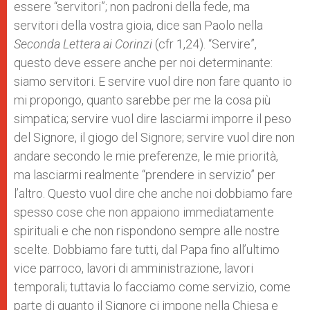
essere “servitori”; non padroni della fede, ma
servitori della vostra gioia, dice san Paolo nella
Seconda Lettera ai Corinzi
(cfr 1,24). “Servire”,
questo deve essere anche per noi determinante:
siamo servitori. E servire vuol dire non fare quanto io
mi propongo, quanto sarebbe per me la cosa più
simpatica; servire vuol dire lasciarmi imporre il peso
del Signore, il giogo del Signore; servire vuol dire non
andare secondo le mie preferenze, le mie priorità,
ma lasciarmi realmente “prendere in servizio” per
l’altro. Questo vuol dire che anche noi dobbiamo fare
spesso cose che non appaiono immediatamente
spirituali e che non rispondono sempre alle nostre
scelte. Dobbiamo fare tutti, dal Papa fino all’ultimo
vice parroco, lavori di amministrazione, lavori
temporali; tuttavia lo facciamo come servizio, come
parte di quanto il Signore ci impone nella Chiesa e