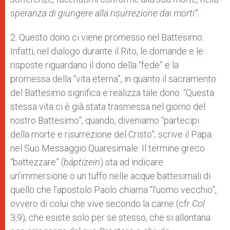
speranza di giungere alla risurrezione dai morti”
.
2. Questo dono ci viene promesso nel Battesimo.
Infatti, nel dialogo durante il Rito, le domande e le
risposte riguardano il dono della “fede” e la
promessa della “vita eterna”, in quanto il sacramento
del Battesimo significa e realizza tale dono: “Questa
stessa vita ci è già stata trasmessa nel giorno del
nostro Battesimo”, quando, diveniamo “partecipi
della morte e risurrezione del Cristo”, scrive il Papa
nel Suo Messaggio Quaresimale. Il termine greco
“battezzare” (
báptizein
)
sta ad indicare
un’immersione o un tuffo nelle acque battesimali di
quello che l’apostolo Paolo chiama “l’uomo vecchio”,
ovvero di colui che vive secondo la carne (cfr
Col
3,9), che esiste solo per se stesso, che si allontana