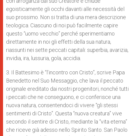
con arroganza dal suo Creatore e chiude
egoisticamente gli occhi davanti alle necessità del
suo prossimo. Non si tratta di una mera descrizione
teologica. Ciascuno di noi può facilmente capire
questo “uomo vecchio” perché sperimentiamo
direttamente in noi gli effetti della sua natura,
riassunti nei sette peccati capitali: superbia, avarizia,
invidia, ira, lussuria, gola, accidia.
3. Il Battesimo è “l’incontro con Cristo”, scrive Papa
Benedetto nel Suo Messaggio, che lava il peccato
originale ereditato dai nostri progenitori, nonché tutti
i peccati che ne conseguono, e ci conferisce una
nuova natura, consentendoci di vivere “gli stessi
sentimenti di Cristo”. Questa “nuova creatura” vive
secondo il sentire di Cristo, mediante la “vita eterna”
che riceve già adesso nello Spirito Santo. San Paolo