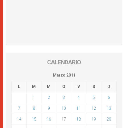
CALENDARIO
Marzo 2011
L
M
M
G
V
S
D
1
2
3
4
5
6
7
8
9
10
11
12
13
14
15
16
17
18
19
20