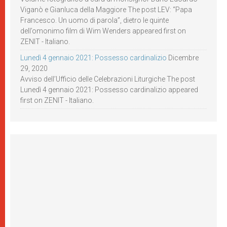
Viganò e Gianluca della Maggiore The post LEV: “Papa
Francesco. Un uomo di parola”, dietro le quinte
dell’omonimo film di Wim Wenders appeared first on
ZENIT - Italiano.
Lunedì 4 gennaio 2021: Possesso cardinalizio
Dicembre
29, 2020
Avviso dell’Ufficio delle Celebrazioni Liturgiche The post
Lunedì 4 gennaio 2021: Possesso cardinalizio appeared
first on ZENIT - Italiano.