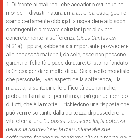
1. Di fronte ai mali reali che accadono ovunque nel
mondo – disastri naturali, malattie, carestie, guerre –
siamo certamente obbligati a rispondere ai bisogni
contingenti e a trovare soluzioni per alleviare
concretamente la sofferenza (
Deus Caritas est
N
.
31a). Eppure, sebbene sia importante provvedere
alle necessità materiali, da sole, esse non possono
garantirci felicità e pace durature. Cristo ha fondato
la Chiesa per dare molto di più. Sia a livello mondiale
che personale, i vari aspetti della sofferenza,– la
malattia, la solitudine, le difficoltà economiche, i
problemi familiari e, per ultimo, il più grande nemico
di tutti, che è la morte – richiedono una risposta che
può venire soltanto dalla certezza di possedere la
vita eterna: che
“io possa conoscere lui, la potenza
della sua risurrezione, la comunione alle sue
sofferenze, facendomi conforme alla sua morte, nella