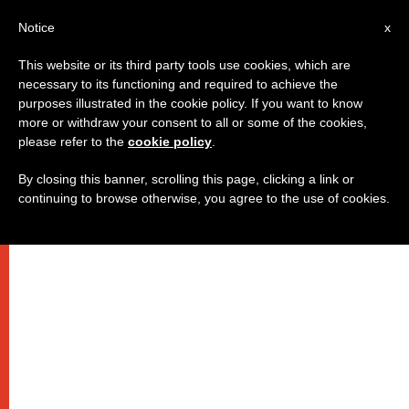
IT
Notice
x
This website or its third party tools use cookies, which are
necessary to its functioning and required to achieve the
purposes illustrated in the cookie policy. If you want to know
more or withdraw your consent to all or some of the cookies,
please refer to the
cookie policy
.
By closing this banner, scrolling this page, clicking a link or
continuing to browse otherwise, you agree to the use of cookies.