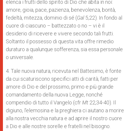
elenca i frutti dello spirito di Dio che abita in noi:
amore, gioia, pace, pazienza, benevolenza, bontà,
fedeltà, mitezza, dominio di sé (
Gal
5,22). In fondo al
cuore di ciascuno – battezzato o no – vi è il
desiderio di ricevere e vivere secondo tali frutti.
Soltanto il possesso di questa vita offre rimedio
duraturo a qualunque sofferenza, sia essa personale
o universale.
4. Tale nuova natura, ricevuta nel Battesimo, è fonte
da cui scaturiscono specifici atti di carità, fatti per
amore di Dio e del prossimo, primo e più grande
comandamento della nuova Legge, nonché
compendio di tutto il Vangelo (cfr
Mt
22,34-40). Il
digiuno, l’elemosina e la preghiera ci aiutano a morire
alla nostra vecchia natura e ad aprire il nostro cuore
a Dio e alle nostre sorelle e fratelli nel bisogno.