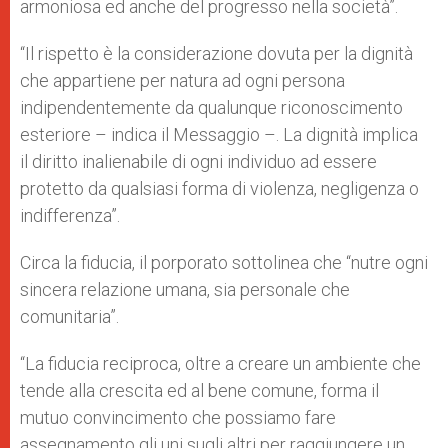
armoniosa ed anche del progresso nella società”.
“Il rispetto è la considerazione dovuta per la dignità
che appartiene per natura ad ogni persona
indipendentemente da qualunque riconoscimento
esteriore – indica il Messaggio –. La dignità implica
il diritto inalienabile di ogni individuo ad essere
protetto da qualsiasi forma di violenza, negligenza o
indifferenza”.
Circa la fiducia, il porporato sottolinea che “nutre ogni
sincera relazione umana, sia personale che
comunitaria”.
“La fiducia reciproca, oltre a creare un ambiente che
tende alla crescita ed al bene comune, forma il
mutuo convincimento che possiamo fare
assegnamento gli uni sugli altri per raggiungere un