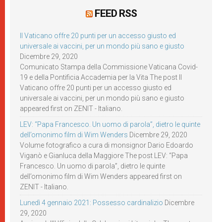
FEED RSS
Il Vaticano offre 20 punti per un accesso giusto ed
universale ai vaccini, per un mondo più sano e giusto
Dicembre 29, 2020
Comunicato Stampa della Commissione Vaticana Covid-
19 e della Pontificia Accademia per la Vita The post Il
Vaticano offre 20 punti per un accesso giusto ed
universale ai vaccini, per un mondo più sano e giusto
appeared first on ZENIT - Italiano.
LEV: “Papa Francesco. Un uomo di parola”, dietro le quinte
dell’omonimo film di Wim Wenders
Dicembre 29, 2020
Volume fotografico a cura di monsignor Dario Edoardo
Viganò e Gianluca della Maggiore The post LEV: “Papa
Francesco. Un uomo di parola”, dietro le quinte
dell’omonimo film di Wim Wenders appeared first on
ZENIT - Italiano.
Lunedì 4 gennaio 2021: Possesso cardinalizio
Dicembre
29, 2020