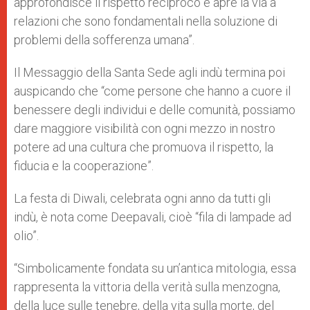
approfondisce il rispetto reciproco e apre la via a
relazioni che sono fondamentali nella soluzione di
problemi della sofferenza umana”.
Il Messaggio della Santa Sede agli indù termina poi
auspicando che “come persone che hanno a cuore il
benessere degli individui e delle comunità, possiamo
dare maggiore visibilità con ogni mezzo in nostro
potere ad una cultura che promuova il rispetto, la
fiducia e la cooperazione”.
La festa di Diwali, celebrata ogni anno da tutti gli
indù, è nota come Deepavali, cioè “fila di lampade ad
olio”.
“Simbolicamente fondata su un’antica mitologia, essa
rappresenta la vittoria della verità sulla menzogna,
della luce sulle tenebre, della vita sulla morte, del