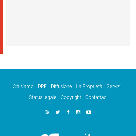
Chi siamo
DPF
Diffusione
La Proprietà
Servizi
Status legale
Copyright
Contattaci