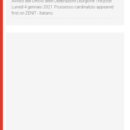
Avviso dell’Ufficio delle Celebrazioni Liturgiche The post
Lunedì 4 gennaio 2021: Possesso cardinalizio appeared
first on ZENIT - Italiano.