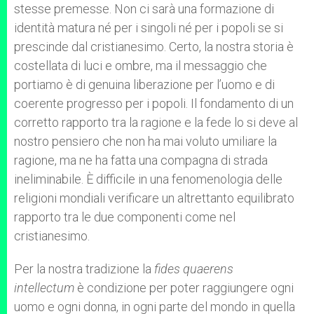
stesse premesse. Non ci sarà una formazione di
identità matura né per i singoli né per i popoli se si
prescinde dal cristianesimo. Certo, la nostra storia è
costellata di luci e ombre, ma il messaggio che
portiamo è di genuina liberazione per l’uomo e di
coerente progresso per i popoli. Il fondamento di un
corretto rapporto tra la ragione e la fede lo si deve al
nostro pensiero che non ha mai voluto umiliare la
ragione, ma ne ha fatta una compagna di strada
ineliminabile. È difficile in una fenomenologia delle
religioni mondiali verificare un altrettanto equilibrato
rapporto tra le due componenti come nel
cristianesimo.
Per la nostra tradizione la
fides quaerens
intellectum
è condizione per poter raggiungere ogni
uomo e ogni donna, in ogni parte del mondo in quella