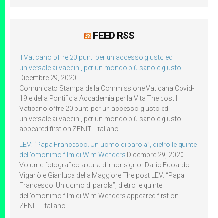
FEED RSS
Il Vaticano offre 20 punti per un accesso giusto ed
universale ai vaccini, per un mondo più sano e giusto
Dicembre 29, 2020
Comunicato Stampa della Commissione Vaticana Covid-
19 e della Pontificia Accademia per la Vita The post Il
Vaticano offre 20 punti per un accesso giusto ed
universale ai vaccini, per un mondo più sano e giusto
appeared first on ZENIT - Italiano.
LEV: “Papa Francesco. Un uomo di parola”, dietro le quinte
dell’omonimo film di Wim Wenders
Dicembre 29, 2020
Volume fotografico a cura di monsignor Dario Edoardo
Viganò e Gianluca della Maggiore The post LEV: “Papa
Francesco. Un uomo di parola”, dietro le quinte
dell’omonimo film di Wim Wenders appeared first on
ZENIT - Italiano.