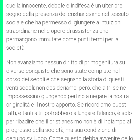
quella innocente, debole e indifesa è un ulteriore
segno della presenza del cristianesimo nel tessuto
sociale che ha permesso di giungere a intuizioni
straordinarie nelle opere di assistenza che
permangono immutate come punti fermi per la
società.
Non avanziamo nessun diritto di primogenitura su
diverse conquiste che sono state compiute nel
corso dei secoli e che segnano la storia di questi
venti secoli; non desideriamo, però, che altri se ne
impossessino giungendo perfino a negare la nostra
originalità e il nostro apporto. Se ricordiamo questi
fatti, e tanti altri potrebbero allungare l’elenco, è solo
per ribadire che il cristianesimo non è di inciampo al
progresso della società, ma sua condizione di
genuino sviluppo. Come questo debba avvenire ce lo