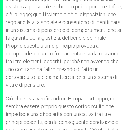
esistenza personale e che non può reprimere. Infine,
c’è la legge; quell’insieme cioè di disposizioni che
regolano la vita sociale e consentono di identificarsi
in un sistema di pensiero e di comportamenti che si
fa garante della giustizia, del bene e del male.
Proprio questo ultimo principio provoca a
comprendere quanto fondamentale sia la relazione
tra i tre elementi descritti perché non avvenga che
uno contraddica l’altro creando di fatto un
cortocircuito tale da mettere in crisi un sistema di
vita e di pensiero.
Ciò che si sta verificando in Europa, purtroppo, mi
sembra essere proprio questo cortocircuito che
impedisce una circolarità comunicativa tra i tre
principi descritti, con la conseguente condizione di
crisi permanente in cui siamo inseriti. Ciò che balza