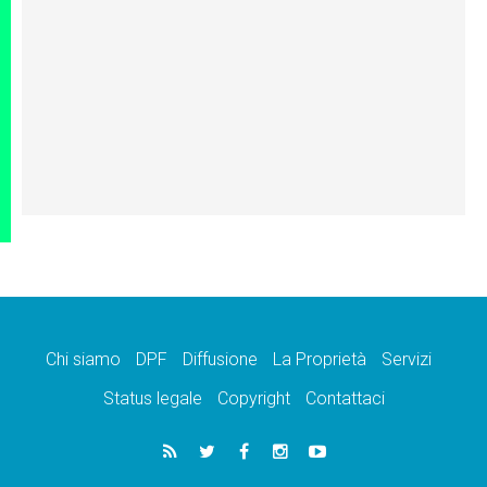
Chi siamo
DPF
Diffusione
La Proprietà
Servizi
Status legale
Copyright
Contattaci