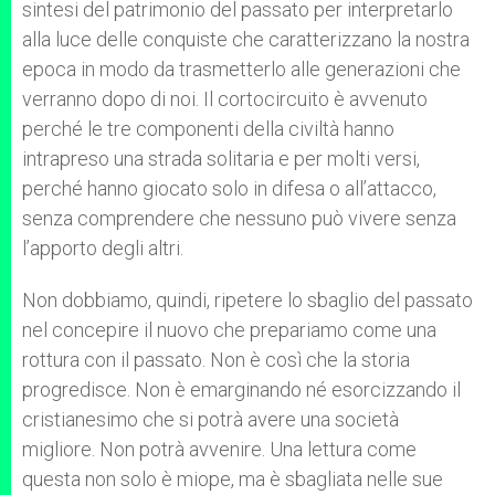
sintesi del patrimonio del passato per interpretarlo
alla luce delle conquiste che caratterizzano la nostra
epoca in modo da trasmetterlo alle generazioni che
verranno dopo di noi. Il cortocircuito è avvenuto
perché le tre componenti della civiltà hanno
intrapreso una strada solitaria e per molti versi,
perché hanno giocato solo in difesa o all’attacco,
senza comprendere che nessuno può vivere senza
l’apporto degli altri.
Non dobbiamo, quindi, ripetere lo sbaglio del passato
nel concepire il nuovo che prepariamo come una
rottura con il passato. Non è così che la storia
progredisce. Non è emarginando né esorcizzando il
cristianesimo che si potrà avere una società
migliore. Non potrà avvenire. Una lettura come
questa non solo è miope, ma è sbagliata nelle sue