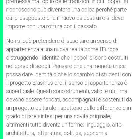
premessa ma l’oblio delle tradizioni in cui i popoli si
riconoscono può diventare una colpa perché parte
dal presupposto che il nuovo da costruire si deve
imporre con una rottura con il passato.
Non si può pretendere di suscitare un senso di
appartenenza a una nuova realtà come l’Europa
distruggendo l’identità che i popoli si sono costruiti
nel corso di secoli. Pensare che una moneta unica
possa dare identità o che lo scambio di studenti con
il progetto Erasmus crei il senso di appartenenza è
superficiale. Questi sono strumenti, validi e utili, ma
devono essere fondati, accompagnati e sostenuti da
un progetto culturale rispettoso delle differenze e in
grado di fare sintesi per una novità originale,
altrimenti tutto diventa uniforme: linguaggio, arte,
architettura, letteratura, politica, economia.