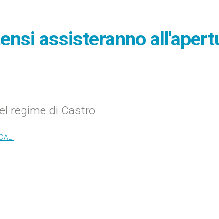
ensi assisteranno all'apert
del regime di Castro
CALI