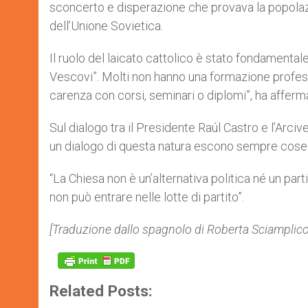
sconcerto e disperazione che provava la popolazi
dell’Unione Sovietica.
Il ruolo del laicato cattolico è stato fondamental
Vescovi”. Molti non hanno una formazione professi
carenza con corsi, seminari o diplomi”, ha afferma
Sul dialogo tra il Presidente Raúl Castro e l’Arci
un dialogo di questa natura escono sempre cose 
“La Chiesa non è un’alternativa politica né un part
non può entrare nelle lotte di partito”.
[Traduzione dallo spagnolo di Roberta Sciamplicot
Related Posts: