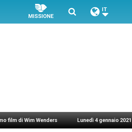
IT
MISSIONE
 Wim Wenders
Lunedì 4 gennaio 2021: Possesso 