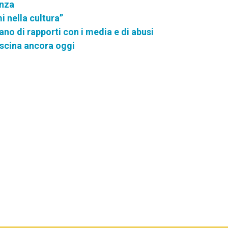
enza
 nella cultura”
ano di rapporti con i media e di abusi
ascina ancora oggi