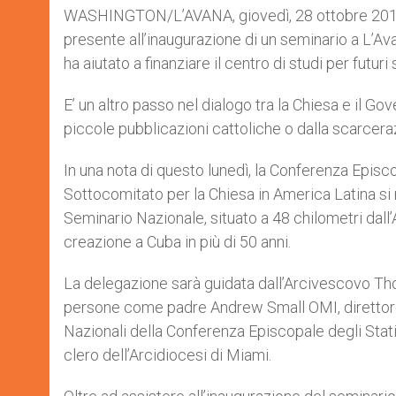
WASHINGTON/L’AVANA, giovedì, 28 ottobre 2010 (
presente all’inaugurazione di un seminario a L’Avana
ha aiutato a finanziare il centro di studi per futuri
E’ un altro passo nel dialogo tra la Chiesa e il Go
piccole pubblicazioni cattoliche o dalla scarcerazio
In una nota di questo lunedì, la Conferenza Episc
Sottocomitato per la Chiesa in America Latina si 
Seminario Nazionale, situato a 48 chilometri dall’
creazione a Cuba in più di 50 anni.
La delegazione sarà guidata dall’Arcivescovo T
persone come padre Andrew Small OMI, direttore p
Nazionali della Conferenza Episcopale degli Stat
clero dell’Arcidiocesi di Miami.