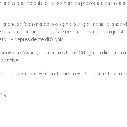
one”, a partire dalla crisi economica provocata dalla cadu
e, anche se “con grande sostegno della gerarchia, di sacerd
onale in comunicazioni; “si è cercato di supplire a questa
to il vicepresidente di Signis.
vescovo dell’Avana, il Cardinale Jaime Ortega, ha dichiarato 
positive”.
ito di opposizione – ha sottolineato –. Per la sua stessa na
ti]