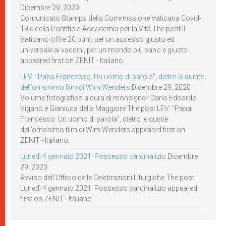
Dicembre 29, 2020
Comunicato Stampa della Commissione Vaticana Covid-
19 e della Pontificia Accademia per la Vita The post Il
Vaticano offre 20 punti per un accesso giusto ed
universale ai vaccini, per un mondo più sano e giusto
appeared first on ZENIT - Italiano.
LEV: “Papa Francesco. Un uomo di parola”, dietro le quinte
dell’omonimo film di Wim Wenders
Dicembre 29, 2020
Volume fotografico a cura di monsignor Dario Edoardo
Viganò e Gianluca della Maggiore The post LEV: “Papa
Francesco. Un uomo di parola”, dietro le quinte
dell’omonimo film di Wim Wenders appeared first on
ZENIT - Italiano.
Lunedì 4 gennaio 2021: Possesso cardinalizio
Dicembre
29, 2020
Avviso dell’Ufficio delle Celebrazioni Liturgiche The post
Lunedì 4 gennaio 2021: Possesso cardinalizio appeared
first on ZENIT - Italiano.