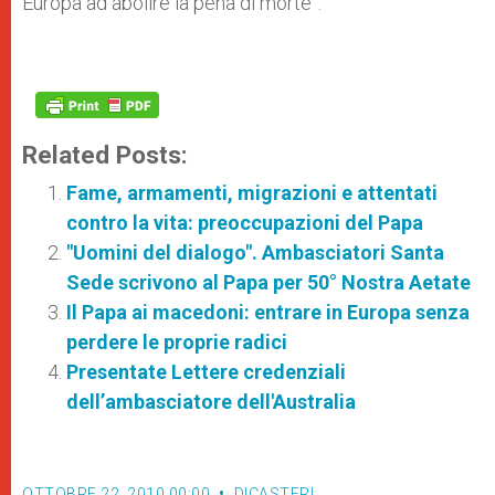
Europa ad abolire la pena di morte”.
Related Posts:
Fame, armamenti, migrazioni e attentati
contro la vita: preoccupazioni del Papa
"Uomini del dialogo". Ambasciatori Santa
Sede scrivono al Papa per 50° Nostra Aetate
Il Papa ai macedoni: entrare in Europa senza
perdere le proprie radici
Presentate Lettere credenziali
dell’ambasciatore dell'Australia
OTTOBRE 22, 2010 00:00
DICASTERI