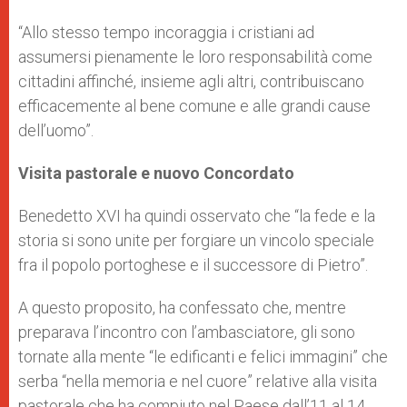
“Allo stesso tempo incoraggia i cristiani ad
assumersi pienamente le loro responsabilità come
cittadini affinché, insieme agli altri, contribuiscano
efficacemente al bene comune e alle grandi cause
dell’uomo”.
Visita pastorale e nuovo Concordato
Benedetto XVI ha quindi osservato che “la fede e la
storia si sono unite per forgiare un vincolo speciale
fra il popolo portoghese e il successore di Pietro”.
A questo proposito, ha confessato che, mentre
preparava l’incontro con l’ambasciatore, gli sono
tornate alla mente “le edificanti e felici immagini” che
serba “nella memoria e nel cuore” relative alla visita
pastorale che ha compiuto nel Paese dall’11 al 14