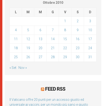
Ottobre 2010
L
M
M
G
V
S
D
1
2
3
4
5
6
7
8
9
10
11
12
13
14
15
16
17
18
19
20
21
22
23
24
25
26
27
28
29
30
31
« Set
Nov »
FEED RSS
Il Vaticano offre 20 punti per un accesso giusto ed
universale ai vaccini, per un mondo più sano e giusto