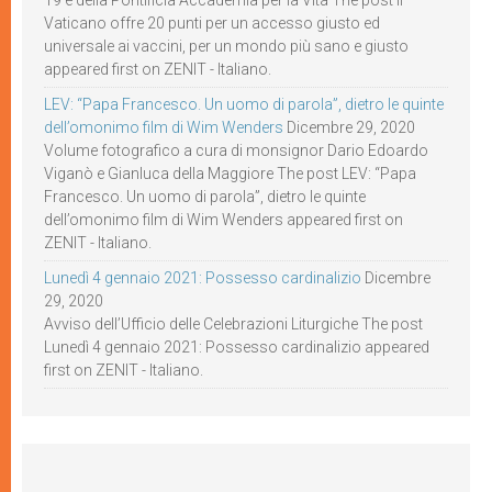
19 e della Pontificia Accademia per la Vita The post Il
Vaticano offre 20 punti per un accesso giusto ed
universale ai vaccini, per un mondo più sano e giusto
appeared first on ZENIT - Italiano.
LEV: “Papa Francesco. Un uomo di parola”, dietro le quinte
dell’omonimo film di Wim Wenders
Dicembre 29, 2020
Volume fotografico a cura di monsignor Dario Edoardo
Viganò e Gianluca della Maggiore The post LEV: “Papa
Francesco. Un uomo di parola”, dietro le quinte
dell’omonimo film di Wim Wenders appeared first on
ZENIT - Italiano.
Lunedì 4 gennaio 2021: Possesso cardinalizio
Dicembre
29, 2020
Avviso dell’Ufficio delle Celebrazioni Liturgiche The post
Lunedì 4 gennaio 2021: Possesso cardinalizio appeared
first on ZENIT - Italiano.