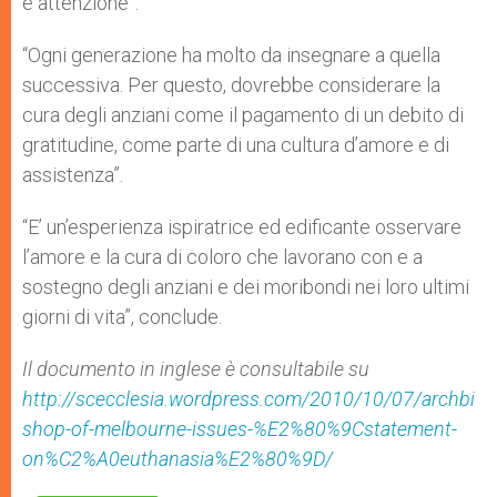
e attenzione”.
“Ogni generazione ha molto da insegnare a quella
successiva. Per questo, dovrebbe considerare la
cura degli anziani come il pagamento di un debito di
gratitudine, come parte di una cultura d’amore e di
assistenza”.
“E’ un’esperienza ispiratrice ed edificante osservare
l’amore e la cura di coloro che lavorano con e a
sostegno degli anziani e dei moribondi nei loro ultimi
giorni di vita”, conclude.
Il documento in inglese è consultabile su
http://scecclesia.wordpress.com/2010/10/07/archbi
shop-of-melbourne-issues-%E2%80%9Cstatement-
on%C2%A0euthanasia%E2%80%9D/