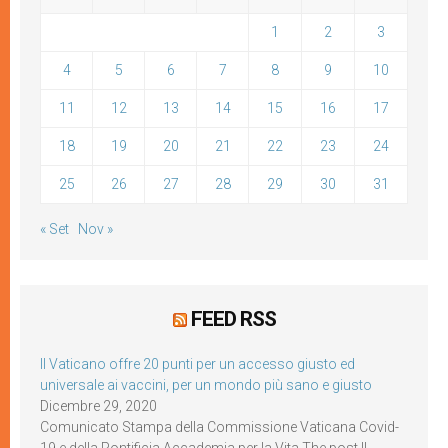
1
2
3
4
5
6
7
8
9
10
11
12
13
14
15
16
17
18
19
20
21
22
23
24
25
26
27
28
29
30
31
« Set
Nov »
FEED RSS
Il Vaticano offre 20 punti per un accesso giusto ed
universale ai vaccini, per un mondo più sano e giusto
Dicembre 29, 2020
Comunicato Stampa della Commissione Vaticana Covid-