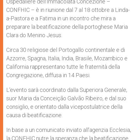
Ospedaliere dell’Immacolata Concezione –
CONFHIC – è in riunione dal 7 al 18 ottobre a Linda-
a-Pastora e a Fatima in un incontro che mira a
preparare la beatificazione della portoghese Maria
Clara do Menino Jesus.
Circa 30 religiose del Portogallo continentale e di
Azzorre, Spagna, Italia, India, Brasile, Mozambico e
California rappresentano tutte le fraternità della
Congregazione, diffusa in 14 Paesi.
L’evento sarà coordinato dalla Superiora Generale,
suor Maria da Conceição Galvão Ribeiro, e dal suo
consiglio, e orientato dalla vicepostulatrice della
causa di beatificazione.
In base a un comunicato inviato all’agenzia Ecclesia,
la CONFHIC nutre la speranza che la beatificazione