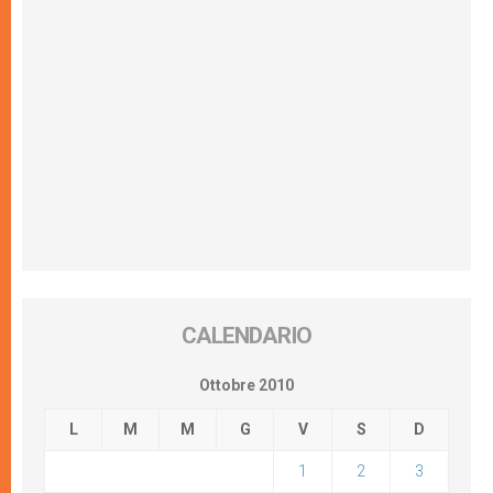
CALENDARIO
Ottobre 2010
L
M
M
G
V
S
D
1
2
3