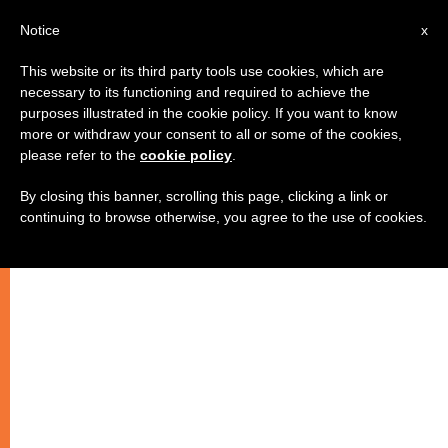
IT
Notice
x
This website or its third party tools use cookies, which are
necessary to its functioning and required to achieve the
purposes illustrated in the cookie policy. If you want to know
more or withdraw your consent to all or some of the cookies,
please refer to the
cookie policy
.
By closing this banner, scrolling this page, clicking a link or
continuing to browse otherwise, you agree to the use of cookies.