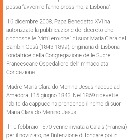
possa “avvenire l’anno prossimo, a Lisbona”.
Il 6 dicembre 2008, Papa Benedetto XVI ha
autorizzato la pubblicazione del decreto che
riconosce le “virtù eroiche” di suor Maria Clara del
Bambin Gesù (1843-1899), originaria di Lisbona,
fondatrice della Congregazione delle Suore
Francescane Ospedaliere dell’Immacolata
Concezione.
Madre Maria Clara do Menino Jesus nacque ad
Amadora il 15 giugno 1843. Nel 1869 ricevette
l’abito da cappuccina prendendo il nome di suor
Maria Clara do Menino Jesus.
Il 10 febbraio 1870 venne inviata a Calais (Francia)
per il noviziato, nell’intenzione di fondare poi in