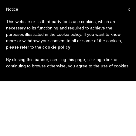
IT
Notice
x
This website or its third party tools use cookies, which are
necessary to its functioning and required to achieve the
purposes illustrated in the cookie policy. If you want to know
more or withdraw your consent to all or some of the cookies,
please refer to the
cookie policy
.
By closing this banner, scrolling this page, clicking a link or
continuing to browse otherwise, you agree to the use of cookies.