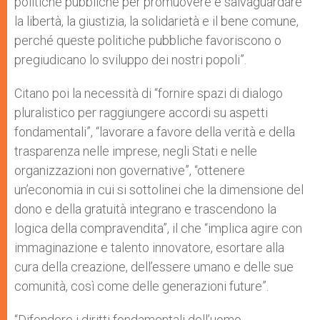
politiche pubbliche per promuovere e salvaguardare
la libertà, la giustizia, la solidarietà e il bene comune,
perché queste politiche pubbliche favoriscono o
pregiudicano lo sviluppo dei nostri popoli”.
Citano poi la necessità di “fornire spazi di dialogo
pluralistico per raggiungere accordi su aspetti
fondamentali”, “lavorare a favore della verità e della
trasparenza nelle imprese, negli Stati e nelle
organizzazioni non governative”, “ottenere
un’economia in cui si sottolinei che la dimensione del
dono e della gratuità integrano e trascendono la
logica della compravendita”, il che “implica agire con
immaginazione e talento innovatore, esortare alla
cura della creazione, dell’essere umano e delle sue
comunità, così come delle generazioni future”.
“Difendere i diritti fondamentali dell’uomo,