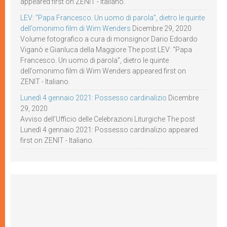
appeared first on ZENIT - Italiano.
LEV: “Papa Francesco. Un uomo di parola”, dietro le quinte
dell’omonimo film di Wim Wenders
Dicembre 29, 2020
Volume fotografico a cura di monsignor Dario Edoardo
Viganò e Gianluca della Maggiore The post LEV: “Papa
Francesco. Un uomo di parola”, dietro le quinte
dell’omonimo film di Wim Wenders appeared first on
ZENIT - Italiano.
Lunedì 4 gennaio 2021: Possesso cardinalizio
Dicembre
29, 2020
Avviso dell’Ufficio delle Celebrazioni Liturgiche The post
Lunedì 4 gennaio 2021: Possesso cardinalizio appeared
first on ZENIT - Italiano.