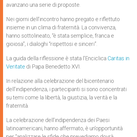
avanzano una serie di proposte.
Nei giorni dell’incontro hanno pregato e riflettuto
insieme in un clima di fraternità. La convivenza,
hanno sottolineato, “è stata semplice, franca e
gioiosa”, i dialoghi “rispettosi e sinceri”.
La guida della riflessione è stata l’Enciclica
Caritas in
Veritate
di Papa Benedetto XVI.
In relazione alla celebrazione del bicentenario
dell’indipendenza, i partecipanti si sono concentrati
su temi come la libertà, la giustizia, la verità e la
fraternità.
La celebrazione dell’indipendenza dei Paesi
latinoamericani, hanno affermato, è un’opportunità
per “analizzare le sfide che prevediamo dovrà