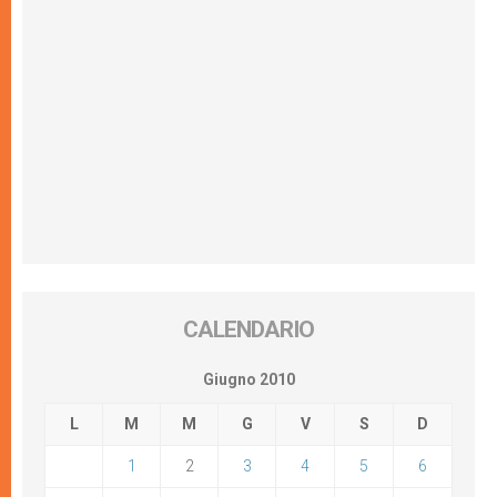
CALENDARIO
Giugno 2010
L
M
M
G
V
S
D
1
2
3
4
5
6