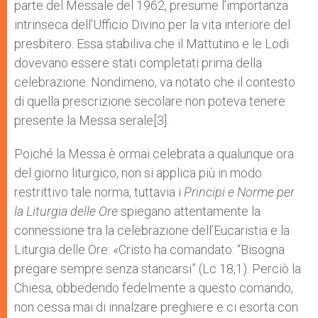
parte del Messale del 1962, presume l’importanza
intrinseca dell’Ufficio Divino per la vita interiore del
presbitero. Essa stabiliva che il Mattutino e le Lodi
dovevano essere stati completati prima della
celebrazione. Nondimeno, va notato che il contesto
di quella prescrizione secolare non poteva tenere
presente la Messa serale[3].
Poiché la Messa è ormai celebrata a qualunque ora
del giorno liturgico, non si applica più in modo
restrittivo tale norma, tuttavia i
Principi e Norme per
la Liturgia delle Ore
spiegano attentamente la
connessione tra la celebrazione dell’Eucaristia e la
Liturgia delle Ore: «Cristo ha comandato: “Bisogna
pregare sempre senza stancarsi” (Lc 18,1). Perciò la
Chiesa, obbedendo fedelmente a questo comando,
non cessa mai di innalzare preghiere e ci esorta con