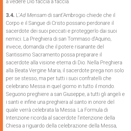
a vedere Dio faccia a faccia.
3.4.
L’
Ad Mensam
di sant’Ambrogio chiede che il
Corpo e il Sangue di Cristo possano perdonare il
sacerdote dei suoi peccati e proteggerlo dai suoi
nemici. La Preghiera di san Tommaso d’Aquino,
invece, domanda che il potere risanante del
Santissimo Sacramento possa preparare il
sacerdote alla visione eterna di Dio. Nella Preghiera
alla Beata Vergine Maria, il sacerdote prega non solo
per se stesso, ma per tutti i suoi confratelli che
celebrano Messa in quel giorno in tutto il mondo.
Seguono preghiere a san Giuseppe, a tutti gli angeli e
i santi e infine una preghiera al santo in onore del
quale verrà celebrata la Messa. La Formula di
Intenzione ricorda al sacerdote l’intenzione della
Chiesa a riguardo della celebrazione della Messa,