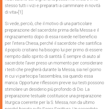
stesso tutti i vizi e prepararti a camminare in novità
di vita»[1].
Si vede, perciò, che il motivo di una particolare
preparazione del sacerdote prima della Messa e il
ringraziamento dopo di essa risiede nel beneficio
per l’intera Chiesa, perché il sacerdote che santifica
il popolo cristiano ha bisogno lui per primo di essere
riempito dallo spirito di santità. È sempre di aiuto al
sacerdote l’aver preso un momento per considerare
i testi che pregherà durante la Messa, sia nel giorno
in cui vi partecipa l’assemblea, sia quando essa
manca. Opportune riflessioni previe sui testi possono
stimolare un desiderio più profondo di Dio. La
preparazione testuale costituisce una preparazione
liturgica coerente per la S. Messa, non da ultimo
perché basata sulla Sacra Scrittura. Un sacerdote