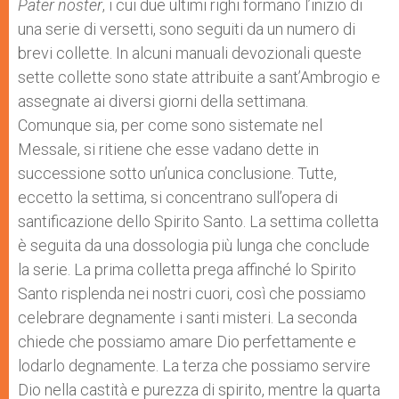
Pater noster
, i cui due ultimi righi formano l’inizio di
una serie di versetti, sono seguiti da un numero di
brevi collette. In alcuni manuali devozionali queste
sette collette sono state attribuite a sant’Ambrogio e
assegnate ai diversi giorni della settimana.
Comunque sia, per come sono sistemate nel
Messale, si ritiene che esse vadano dette in
successione sotto un’unica conclusione. Tutte,
eccetto la settima, si concentrano sull’opera di
santificazione dello Spirito Santo. La settima colletta
è seguita da una dossologia più lunga che conclude
la serie. La prima colletta prega affinché lo Spirito
Santo risplenda nei nostri cuori, così che possiamo
celebrare degnamente i santi misteri. La seconda
chiede che possiamo amare Dio perfettamente e
lodarlo degnamente. La terza che possiamo servire
Dio nella castità e purezza di spirito, mentre la quarta