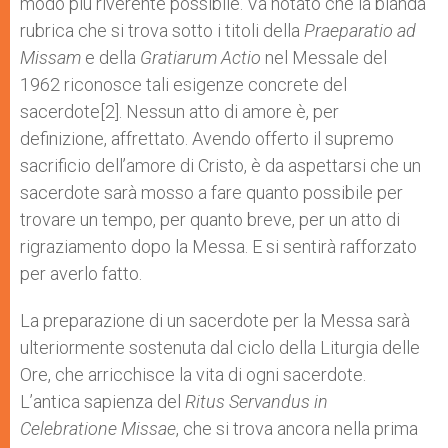
modo più riverente possibile. Va notato che la blanda
rubrica che si trova sotto i titoli della
Praeparatio ad
Missam
e della
Gratiarum Actio
nel Messale del
1962 riconosce tali esigenze concrete del
sacerdote[2]. Nessun atto di amore è, per
definizione, affrettato. Avendo offerto il supremo
sacrificio dell’amore di Cristo, è da aspettarsi che un
sacerdote sarà mosso a fare quanto possibile per
trovare un tempo, per quanto breve, per un atto di
rigraziamento dopo la Messa. E si sentirà rafforzato
per averlo fatto.
La preparazione di un sacerdote per la Messa sarà
ulteriormente sostenuta dal ciclo della Liturgia delle
Ore, che arricchisce la vita di ogni sacerdote.
L’antica sapienza del
Ritus Servandus in
Celebratione Missae
, che si trova ancora nella prima