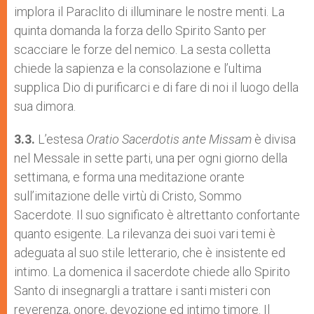
implora il Paraclito di illuminare le nostre menti. La
quinta domanda la forza dello Spirito Santo per
scacciare le forze del nemico. La sesta colletta
chiede la sapienza e la consolazione e l’ultima
supplica Dio di purificarci e di fare di noi il luogo della
sua dimora.
3.3.
L’estesa
Oratio Sacerdotis ante Missam
è divisa
nel Messale in sette parti, una per ogni giorno della
settimana, e forma una meditazione orante
sull’imitazione delle virtù di Cristo, Sommo
Sacerdote. Il suo significato è altrettanto confortante
quanto esigente. La rilevanza dei suoi vari temi è
adeguata al suo stile letterario, che è insistente ed
intimo. La domenica il sacerdote chiede allo Spirito
Santo di insegnargli a trattare i santi misteri con
reverenza, onore, devozione ed intimo timore. Il