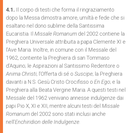
4.1.
Il corpo di testi che forma il ringraziamento
dopo la Messa dimostra amore, umiltà e fede che si
esaltano nel dono sublime della Santissima
Eucaristia. Il
Missale Romanum
del 2002 contiene la
Preghiera Universale attribuita a papa Clemente XI e
l’Ave Maria. Inoltre, in comune con il Messale del
1962, contiente la Preghiera di san Tommaso
d’Aquino; le Aspirazioni al Santissimo Redentore o
Anima Christi
; l’Offerta di sé o
Suscipe
; la Preghiera
davanti a N.S. Gesù Cristo Crocifisso o
En Ego
; e la
Preghiera alla Beata Vergine Maria. A questi testi nel
Messale del 1962 venivano annesse indulgenze dai
papi Pio X, XI e XII, mentre alcuni testi del
Missale
Romanum
del 2002 sono stati inclusi anche
nell’
Enchiridion delle Indulgenze
.