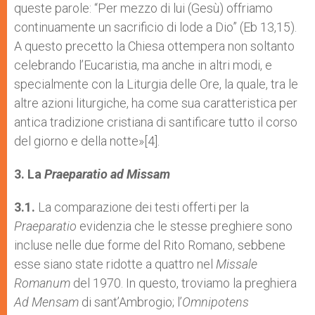
queste parole: “Per mezzo di lui (Gesù) offriamo
continuamente un sacrificio di lode a Dio” (Eb 13,15).
A questo precetto la Chiesa ottempera non soltanto
celebrando l’Eucaristia, ma anche in altri modi, e
specialmente con la Liturgia delle Ore, la quale, tra le
altre azioni liturgiche, ha come sua caratteristica per
antica tradizione cristiana di santificare tutto il corso
del giorno e della notte»[4].
3. La
Praeparatio ad Missam
3.1.
La comparazione dei testi offerti per la
Praeparatio
evidenzia che le stesse preghiere sono
incluse nelle due forme del Rito Romano, sebbene
esse siano state ridotte a quattro nel
Missale
Romanum
del 1970. In questo, troviamo la preghiera
Ad Mensam
di sant’Ambrogio; l’
Omnipotens