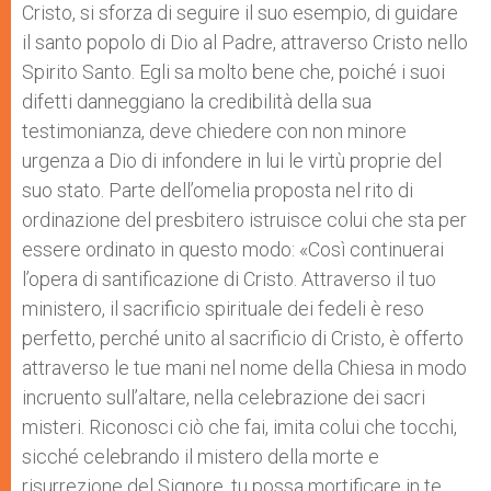
Cristo, si sforza di seguire il suo esempio, di guidare
il santo popolo di Dio al Padre, attraverso Cristo nello
Spirito Santo. Egli sa molto bene che, poiché i suoi
difetti danneggiano la credibilità della sua
testimonianza, deve chiedere con non minore
urgenza a Dio di infondere in lui le virtù proprie del
suo stato. Parte dell’omelia proposta nel rito di
ordinazione del presbitero istruisce colui che sta per
essere ordinato in questo modo: «Così continuerai
l’opera di santificazione di Cristo. Attraverso il tuo
ministero, il sacrificio spirituale dei fedeli è reso
perfetto, perché unito al sacrificio di Cristo, è offerto
attraverso le tue mani nel nome della Chiesa in modo
incruento sull’altare, nella celebrazione dei sacri
misteri. Riconosci ciò che fai, imita colui che tocchi,
sicché celebrando il mistero della morte e
risurrezione del Signore, tu possa mortificare in te