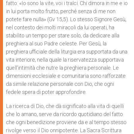
fatto: «Io sono la vite, voi i tralci. Chi dimora in me e io
in lui porta molto frutto, perché senza di me non
potete fare nulla» (Gv 15,5). Lo stesso Signore Gesù,
nel contesto dei molti miracoli da lui operati, ha
stabilito un tempo per stare solo, da dedicare alla
preghiera al suo Padre celeste. Per Gesù, la
preghiera ufficiale della liturgia era supportata da una
vita interiore, nella quale la riservatezza supportava
quell’intimità che nutre la preghiera personale. Le
dimensioni ecclesiale e comunitaria sono rafforzate
da simile relazione personale con Dio, che ogni
fedele spera di poter approfondire.
La ricerca di Dio, che dà significato alla vita di quelli
che lo amano, serve da ricordo quotidiano del fatto
che ogni benedizione proviene da e al tempo stesso
rivolge verso il Dio onnipotente. La Sacra Scrittura