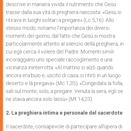
descrive in maniera vivida il nutrimento che Gesù
trasse dalla sua vita di preghiera nascosta: «Gesù si
ritirava in luoghi solitari a pregare» (Lc 5,16). Allo
stesso modo, notiamo l’importanza dei diversi
momenti del giorno, dal fatto che Gesù si mostra
particolarmente attento al silenzio della preghiera, in
cui egli cerca il volere del Padre. Momenti simili
incoraggiano uno speciale raccoglimento e una
vicinanza ininterrotta: «Al mattino si alzò quando
ancora era buio e, uscito di casa, si ritirò in un luogo
deserto e là pregava» (Mc 1,35); «Congedata la folla,
salì sul monte, solo, a pregare. Venuta la sera, egli se
ne stava ancora solo lassù» (Mt 14,23).
2.
La preghiera intima e personale del sacerdote
Il sacerdote, consapevole di partecipare all’opera di