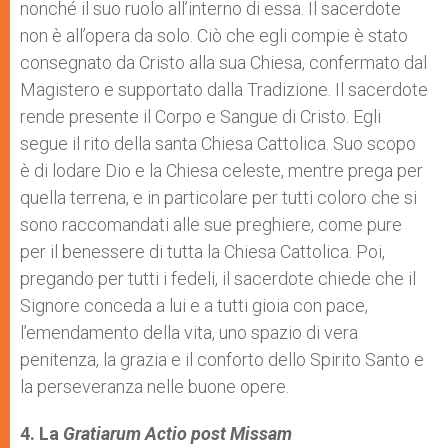
nonché il suo ruolo all’interno di essa. Il sacerdote
non è all’opera da solo. Ciò che egli compie è stato
consegnato da Cristo alla sua Chiesa, confermato dal
Magistero e supportato dalla Tradizione. Il sacerdote
rende presente il Corpo e Sangue di Cristo. Egli
segue il rito della santa Chiesa Cattolica. Suo scopo
è di lodare Dio e la Chiesa celeste, mentre prega per
quella terrena, e in particolare per tutti coloro che si
sono raccomandati alle sue preghiere, come pure
per il benessere di tutta la Chiesa Cattolica. Poi,
pregando per tutti i fedeli, il sacerdote chiede che il
Signore conceda a lui e a tutti gioia con pace,
l’emendamento della vita, uno spazio di vera
penitenza, la grazia e il conforto dello Spirito Santo e
la perseveranza nelle buone opere.
4. La
Gratiarum Actio post Missam