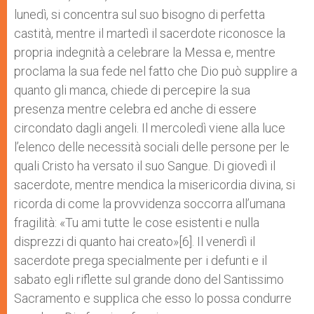
lunedì, si concentra sul suo bisogno di perfetta
castità, mentre il martedì il sacerdote riconosce la
propria indegnità a celebrare la Messa e, mentre
proclama la sua fede nel fatto che Dio può supplire a
quanto gli manca, chiede di percepire la sua
presenza mentre celebra ed anche di essere
circondato dagli angeli. Il mercoledì viene alla luce
l’elenco delle necessità sociali delle persone per le
quali Cristo ha versato il suo Sangue. Di giovedì il
sacerdote, mentre mendica la misericordia divina, si
ricorda di come la provvidenza soccorra all’umana
fragilità: «Tu ami tutte le cose esistenti e nulla
disprezzi di quanto hai creato»[6]. Il venerdì il
sacerdote prega specialmente per i defunti e il
sabato egli riflette sul grande dono del Santissimo
Sacramento e supplica che esso lo possa condurre