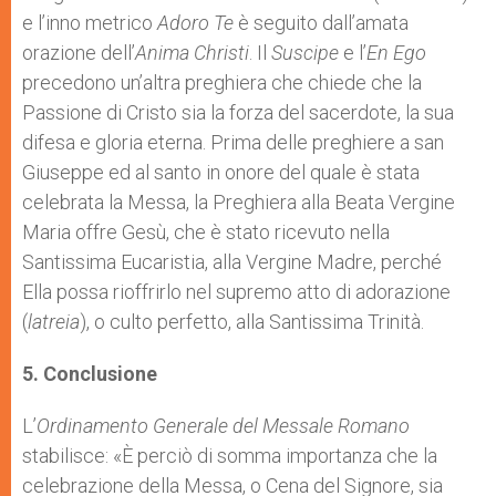
e l’inno metrico
Adoro Te
è seguito dall’amata
orazione dell’
Anima Christi
. Il
Suscipe
e l’
En Ego
precedono un’altra preghiera che chiede che la
Passione di Cristo sia la forza del sacerdote, la sua
difesa e gloria eterna. Prima delle preghiere a san
Giuseppe ed al santo in onore del quale è stata
celebrata la Messa, la Preghiera alla Beata Vergine
Maria offre Gesù, che è stato ricevuto nella
Santissima Eucaristia, alla Vergine Madre, perché
Ella possa rioffrirlo nel supremo atto di adorazione
(
latreia
), o culto perfetto, alla Santissima Trinità.
5. Conclusione
L’
Ordinamento Generale del Messale Romano
stabilisce: «È perciò di somma importanza che la
celebrazione della Messa, o Cena del Signore, sia