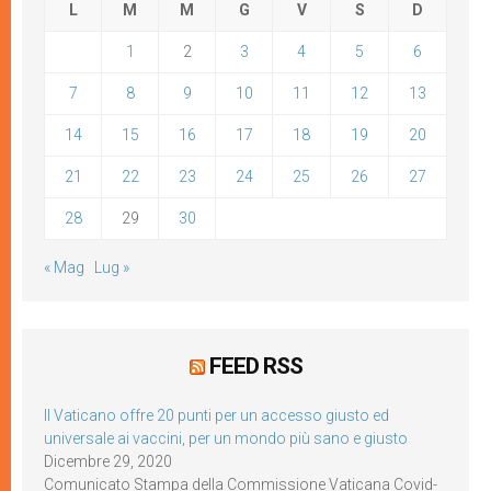
L
M
M
G
V
S
D
1
2
3
4
5
6
7
8
9
10
11
12
13
14
15
16
17
18
19
20
21
22
23
24
25
26
27
28
29
30
« Mag
Lug »
FEED RSS
Il Vaticano offre 20 punti per un accesso giusto ed
universale ai vaccini, per un mondo più sano e giusto
Dicembre 29, 2020
Comunicato Stampa della Commissione Vaticana Covid-