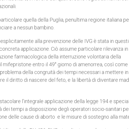
zionali.
articolare quella della Puglia, penultima regione italiana pe
nunciare a nessun bambino.
a esplicitamente alla prevenzione delle IVG è stata in questi
oncreta applicazione. Ciò assume particolare rilevanza in
uzione farmacologica della interruzione volontaria della
 il mifepristone entro il 49° giorno di amenorrea, così come
 problema della congruità dei tempi necessari a mettere in
re il diritto di nascere del feto, e la libertà di diventare ma
tacolare l’integrale applicazione della legge 194 e speci
tà dei tempi a disposizione degli operatori socio-sanitari pe
ozione delle cause di aborto e le misure di sostegno alla mate