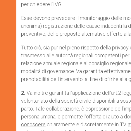
per chiedere l’IVG.
Esse devono prevedere il monitoraggio delle moda
anonima) registrazione delle cause inducenti la do
preventive, delle proposte alternative offerte alla
Tutto ciò, sia pur nel pieno rispetto della priva
trasmesso alle autorità regionali competenti per
relazione annuale regionale al consiglio regional
modalità di governance. Va garantita effettivament
prenotabilità dell’intervento, al fine di offrire all
2.
Va inoltre garantita l’applicazione dell’art.2 le
volontariato della società civile disponibili a sos
parto.
Tale collaborazione, è espressione dell’impeg
persona umana, e permette l’offerta di aiuto a do
conoscere
chiaramente e discretamente in TV,
a