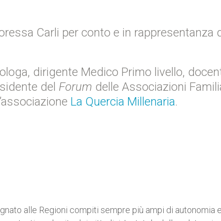
toressa Carli per conto e in rappresentanza 
ologa, dirigente Medico Primo livello, docen
esidente del
Forum
delle Associazioni Famili
ll’associazione
La Quercia Millenaria
.
egnato alle Regioni compiti sempre più ampi di autonomia e