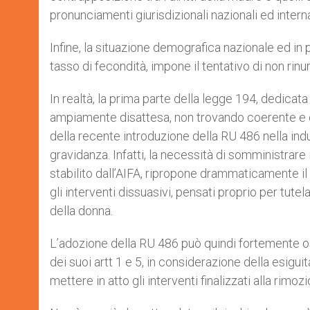
pronunciamenti giurisdizionali nazionali ed interna
Infine, la situazione demografica nazionale ed in p
tasso di fecondità, impone il tentativo di non ri
In realtà, la prima parte della legge 194, dedicat
ampiamente disattesa, non trovando coerente e c
della recente introduzione della RU 486 nella ind
gravidanza. Infatti, la necessità di somministrare
stabilito dall’AIFA, ripropone drammaticamente il
gli interventi dissuasivi, pensati proprio per tutela
della donna.
L’adozione della RU 486 può quindi fortemente os
dei suoi artt 1 e 5, in considerazione della esigui
mettere in atto gli interventi finalizzati alla rim