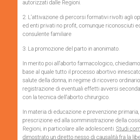
autorizzati dalle Regioni.
2. L’attivazione di percorsi formativi rivolti agli o
ed enti privati no profit, comunque riconosciuti ed
consulente familiare
3. La promozione del parto in anonimato.
In merito poi all’aborto farmacologico, chiediamo 
base al quale tutto il processo abortivo innescat
salute della donna, in regime di ricovero ordinario
registrazione di eventuali effetti avversi second
con la tecnica dell’aborto chirurgico.
In materia di educazione e prevenzione primaria, 
prescrizione ed alla somministrazione della cosi
Regioni, in particolare alle adolescenti.
Studi comp
dimostrato un diretto nesso di causalità fra la li