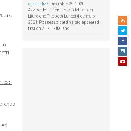
cardinalizio
Dicembre 29, 2020
Avviso dell’Ufficio delle Celebrazioni
vata e
Liturgiche The post Lunedì 4 gennaio
2021: Possesso cardinalizio appeared
first on ZENIT - Italiano.
. 6
ostri
intese
uperando
i ed