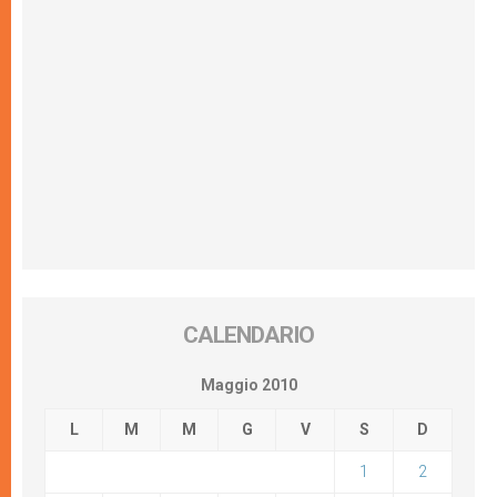
CALENDARIO
Maggio 2010
L
M
M
G
V
S
D
1
2