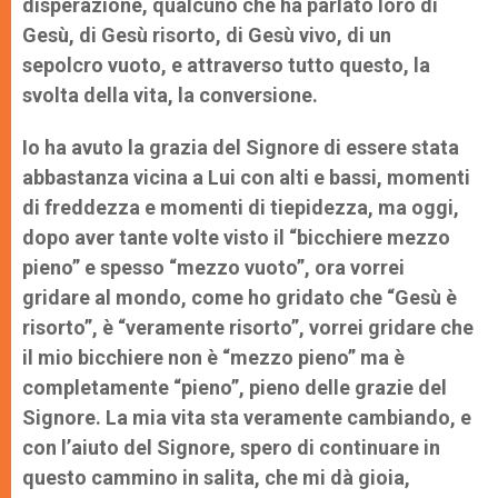
disperazione, qualcuno che ha parlato loro di
Gesù, di Gesù risorto, di Gesù vivo, di un
sepolcro vuoto, e attraverso tutto questo, la
svolta della vita, la conversione.
Io ha avuto la grazia del Signore di essere stata
abbastanza vicina a Lui con alti e bassi, momenti
di freddezza e momenti di tiepidezza, ma oggi,
dopo aver tante volte visto il “bicchiere mezzo
pieno” e spesso “mezzo vuoto”, ora vorrei
gridare al mondo, come ho gridato che “Gesù è
risorto”, è “veramente risorto”, vorrei gridare che
il mio bicchiere non è “mezzo pieno” ma è
completamente “pieno”, pieno delle grazie del
Signore. La mia vita sta veramente cambiando, e
con l’aiuto del Signore, spero di continuare in
questo cammino in salita, che mi dà gioia,