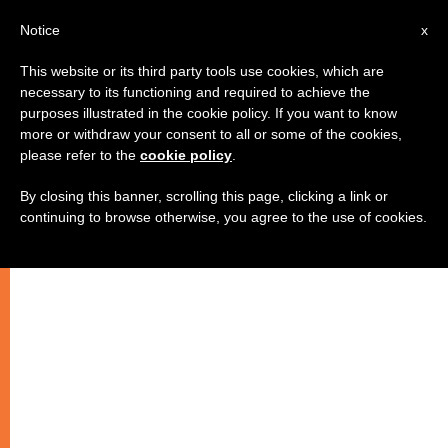
IT
Notice
x
This website or its third party tools use cookies, which are
necessary to its functioning and required to achieve the
purposes illustrated in the cookie policy. If you want to know
more or withdraw your consent to all or some of the cookies,
please refer to the
cookie policy
.
By closing this banner, scrolling this page, clicking a link or
continuing to browse otherwise, you agree to the use of cookies.