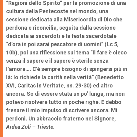
“Ragioni dello Spirito” per la promozione di una
cultura della Pentecoste nel mondo, una
sessione dedicata alla Misericordia di Dio che
perdona e riconcilia, seguita dalla sessione
dedicata ai sacerdoti e la festa sacerdotale
“d’ora in poi sarai pescatore di uomini” (Lc 5,
10b), poi una riflessione sul tema “Il fare è cieco
senza il sapere e il sapere è sterile senza
l’amore…. C’è sempre bisogno di spingersi più in
là: lo richiede la carità nella verità” (Benedetto
XVI, Caritas in Veritate, nn. 29-30) ed altro
ancora. So di essere stata un po’ lunga, ma non
potevo risolvere tutto in poche righe. E debbo
frenare il mio impulso di scrivere ancora. Mi
perdoni. Un abbraccio fraterno nel Signore,
Ardea Zoli – Trieste.