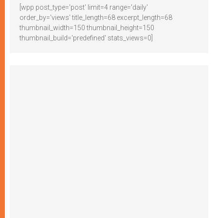
[wpp post_type='post' limit=4 range='daily'
order_by='views' title_length=68 excerpt_length=68
thumbnail_width=150 thumbnail_height=150
thumbnail_build='predefined' stats_views=0]