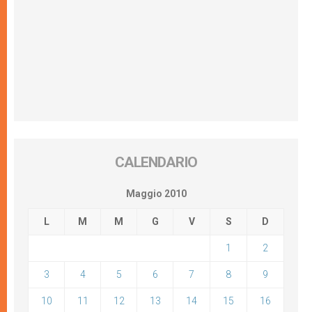
CALENDARIO
Maggio 2010
L
M
M
G
V
S
D
1
2
3
4
5
6
7
8
9
10
11
12
13
14
15
16