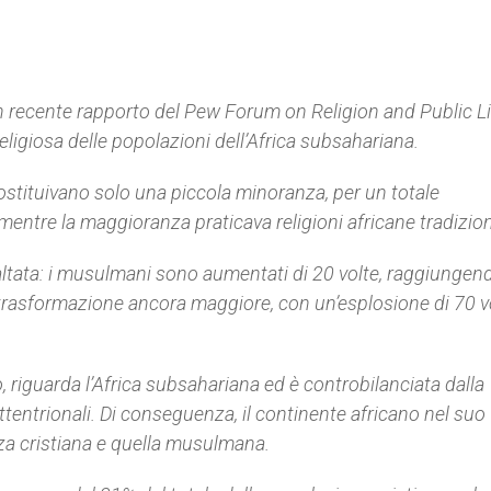
 recente rapporto del
Pew Forum on Religion and Public Li
ligiosa delle popolazioni dell’Africa subsahariana.
 costituivano solo una piccola minoranza, per un totale
ntre la maggioranza praticava religioni africane tradizion
ibaltata: i musulmani sono aumentati di 20 volte, raggiungend
 trasformazione ancora maggiore, con un’esplosione di 70 v
, riguarda l’Africa subsahariana ed è controbilanciata dalla
tentrionali. Di conseguenza, il continente africano nel suo
nza cristiana e quella musulmana.