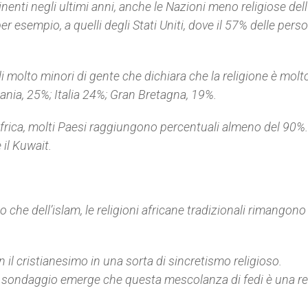
inenti negli ultimi anni, anche le Nazioni meno religiose dell
r esempio, a quelli degli Stati Uniti, dove il 57% delle pers
li molto minori di gente che dichiara che la religione è molt
ania, 25%; Italia 24%; Gran Bretagna, 19%.
 Africa, molti Paesi raggiungono percentuali almeno del 90%.
 il Kuwait.
 che dell’islam, le religioni africane tradizionali rimangono
 il cristianesimo in una sorta di sincretismo religioso.
l sondaggio emerge che questa mescolanza di fedi è una re