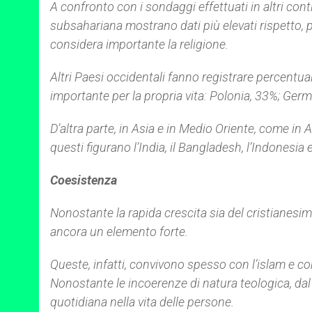
A confronto con i sondaggi effettuati in altri cont
subsahariana mostrano dati più elevati rispetto, pe
considera importante la religione.
Altri Paesi occidentali fanno registrare percentua
importante per la propria vita: Polonia, 33%; Germ
D’altra parte, in Asia e in Medio Oriente, come in
questi figurano l’India, il Bangladesh, l’Indonesia e
Coesistenza
Nonostante la rapida crescita sia del cristianesimo
ancora un elemento forte.
Queste, infatti, convivono spesso con l’islam e con
Nonostante le incoerenze di natura teologica, da
quotidiana nella vita delle persone.