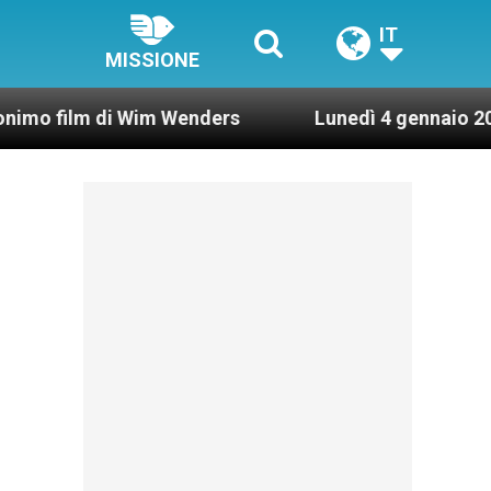
IT
MISSIONE
i Wim Wenders
Lunedì 4 gennaio 2021: Possesso 