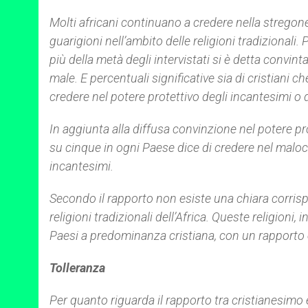
Molti africani continuano a credere nella stregoneria
guarigioni nell’ambito delle religioni tradizionali
più della metà degli intervistati si è detta convinta
male. E percentuali significative sia di cristiani
credere nel potere protettivo degli incantesimi o 
In aggiunta alla diffusa convinzione nel potere pro
su cinque in ogni Paese dice di credere nel malocc
incantesimi.
Secondo il rapporto non esiste una chiara corrispo
religioni tradizionali dell’Africa. Queste religion
Paesi a predominanza cristiana, con un rapporto e
Tolleranza
Per quanto riguarda il rapporto tra cristianesimo 