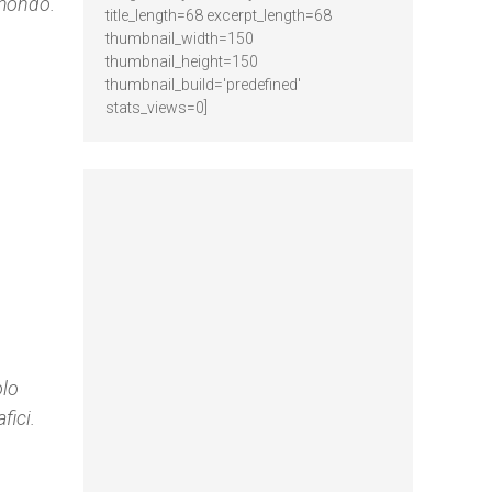
 mondo.
title_length=68 excerpt_length=68
thumbnail_width=150
thumbnail_height=150
thumbnail_build='predefined'
stats_views=0]
olo
fici.