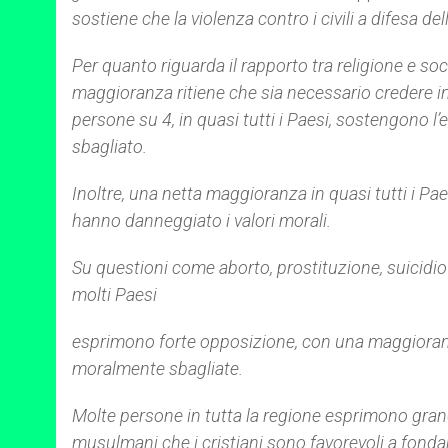
sostiene che la violenza contro i civili a difesa del
Per quanto riguarda il rapporto tra religione e soc
maggioranza ritiene che sia necessario credere in
persone su 4, in quasi tutti i Paesi, sostengono l’e
sbagliato.
Inoltre, una netta maggioranza in quasi tutti i Pae
hanno danneggiato i valori morali.
Su questioni come aborto, prostituzione, suicidi
molti Paesi
esprimono forte opposizione, con una maggioranza
moralmente sbagliate.
Molte persone in tutta la regione esprimono gran
musulmani che i cristiani sono favorevoli a fondare