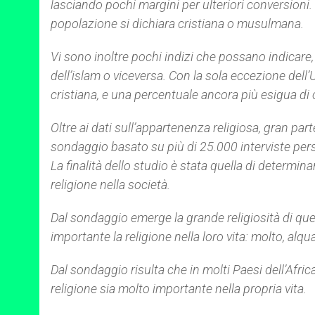
lasciando pochi margini per ulteriori conversioni.
popolazione si dichiara cristiana o musulmana.
Vi sono inoltre pochi indizi che possano indicare,
dell’islam o viceversa. Con la sola eccezione del
cristiana, e una percentuale ancora più esigua di
Oltre ai dati sull’appartenenza religiosa, gran par
sondaggio basato su più di 25.000 interviste persona
La finalità dello studio è stata quella di determin
religione nella società.
Dal sondaggio emerge la grande religiosità di quel
importante la religione nella loro vita: molto, alqu
Dal sondaggio risulta che in molti Paesi dell’Afri
religione sia molto importante nella propria vita.