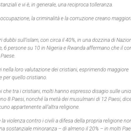
nziali e vi è, in generale, una reciproca tolleranza.
soccupazione, la criminalità e la corruzione creano maggior
 dubbi sull’islam, con circa il 40%, in una dozzina di Nazion
e, 6 persone su 10 in Nigeria e Rwanda affermano che il con
 Paese.
 nella loro valutazione dei cristiani, esprimendo maggiore
per quello cristiano.
 che tra i cristiani, molti hanno espresso disagio sulle uni
meno 8 Paesi, nonché la metà dei musulmani di 12 Paesi, dice
cuno appartenente all’altra religione.
la violenza contro i civili a difesa della propria religione no
una sostanziale minoranza – di almeno il 20% – in molti Pae