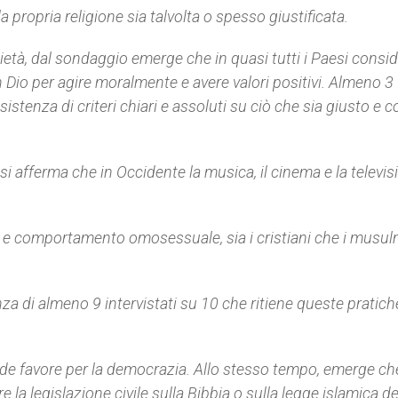
la propria religione sia talvolta o spesso giustificata.
ietà, dal sondaggio emerge che in quasi tutti i Paesi conside
 Dio per agire moralmente e avere valori positivi. Almeno 3
sistenza di criteri chiari e assoluti su ciò che sia giusto e 
si afferma che in Occidente la musica, il cinema e la televis
o e comportamento omosessuale, sia i cristiani che i musul
 di almeno 9 intervistati su 10 che ritiene queste pratich
de favore per la democrazia. Allo stesso tempo, emerge che
 la legislazione civile sulla Bibbia o sulla legge islamica de