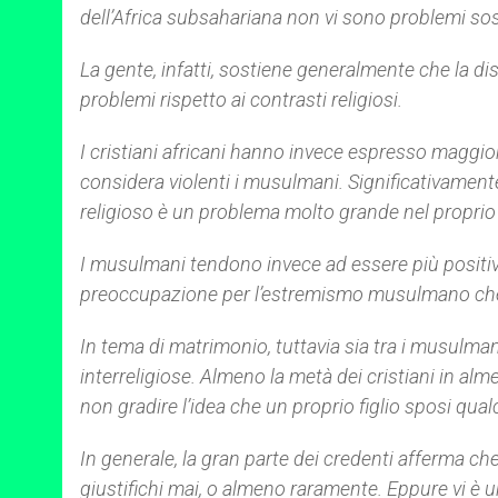
dell’Africa subsahariana non vi sono problemi sosta
La gente, infatti, sostiene generalmente che la di
problemi rispetto ai contrasti religiosi.
I cristiani africani hanno invece espresso maggiori
considera violenti i musulmani. Significativament
religioso è un problema molto grande nel proprio
I musulmani tendono invece ad essere più positivi
preoccupazione per l’estremismo musulmano che 
In tema di matrimonio, tuttavia sia tra i musulmani
interreligiose. Almeno la metà dei cristiani in al
non gradire l’idea che un proprio figlio sposi qual
In generale, la gran parte dei credenti afferma che 
giustifichi mai, o almeno raramente. Eppure vi è 