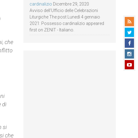
cardinalizio
Dicembre 29, 2020
Avviso dell’Ufficio delle Celebrazioni
Liturgiche The post Lunedì 4 gennaio
i
2021: Possesso cardinalizio appeared
first on ZENIT - Italiano.
i, che
flitto
oni
 di
n si
si che