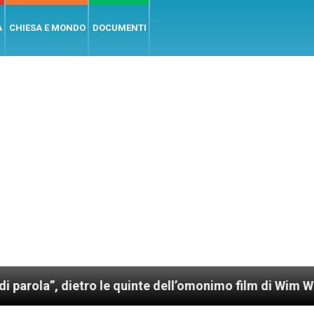
A
CHIESA E MONDO
DOCUMENTI
ietro le quinte dell’omonimo film di Wim Wenders