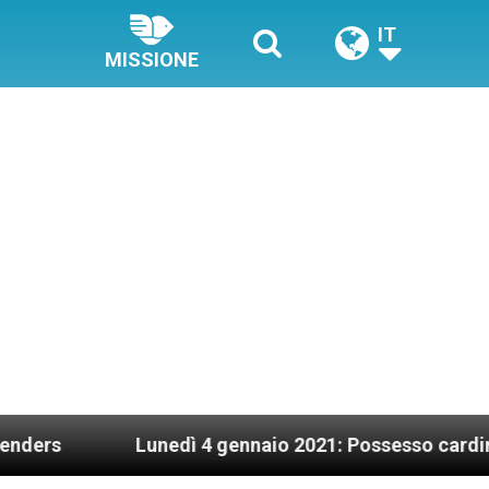
IT
MISSIONE
Lunedì 4 gennaio 2021: Possesso cardinalizio