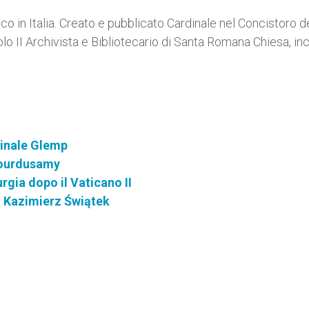
o in Italia. Creato e pubblicato Cardinale nel Concistoro d
 II Archivista e Bibliotecario di Santa Romana Chiesa, in
dinale Glemp
Lourdusamy
urgia dopo il Vaticano II
. Kazimierz Świątek