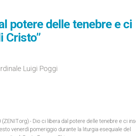
dal potere delle tenebre e ci
i Cristo”
ardinale Luigi Poggi
NIT.org).- Dio ci libera dal potere delle tenebre e ci in
esto venerdì pomeriggio durante la liturgia esequiale del