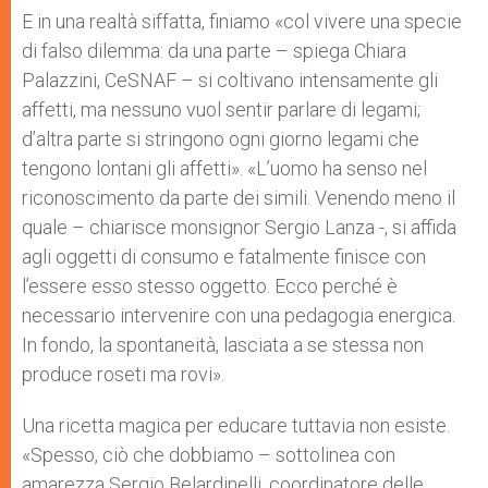
E in una realtà siffatta, finiamo «col vivere una specie
di falso dilemma: da una parte – spiega Chiara
Palazzini, CeSNAF – si coltivano intensamente gli
affetti, ma nessuno vuol sentir parlare di legami;
d’altra parte si stringono ogni giorno legami che
tengono lontani gli affetti». «L’uomo ha senso nel
riconoscimento da parte dei simili. Venendo meno il
quale – chiarisce monsignor Sergio Lanza -, si affida
agli oggetti di consumo e fatalmente finisce con
l’essere esso stesso oggetto. Ecco perché è
necessario intervenire con una pedagogia energica.
In fondo, la spontaneità, lasciata a se stessa non
produce roseti ma rovi».
Una ricetta magica per educare tuttavia non esiste.
«Spesso, ciò che dobbiamo – sottolinea con
amarezza Sergio Belardinelli, coordinatore delle