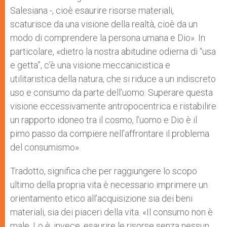
Salesiana -, cioè esaurire risorse materiali,
scaturisce da una visione della realtà, cioè da un
modo di comprendere la persona umana e Dio». In
particolare, «dietro la nostra abitudine odierna di “usa
e getta”, c’è una visione meccanicistica e
utilitaristica della natura, che si riduce a un indiscreto
uso e consumo da parte dell’uomo. Superare questa
visione eccessivamente antropocentrica e ristabilire
un rapporto idoneo tra il cosmo, l’uomo e Dio è il
pimo passo da compiere nell’affrontare il problema
del consumismo».
Tradotto, significa che per raggiungere lo scopo
ultimo della propria vita è necessario imprimere un
orientamento etico all’acquisizione sia dei beni
materiali, sia dei piaceri della vita. «Il consumo non è
male. Lo è, invece, esaurire le risorse senza nessun