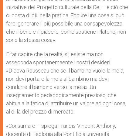
iniziative del Progetto culturale della Cei – è ciò che
ci costa di più nella pratica. Eppure una cosa si può
fare: generare il più possibile una consapevolezza
che il bene e il piacere, come sostiene Platone, non
sono la stessa cosa».
E far capire che la realtà, sì, esiste ma non
asseconda spontanemaente i nostri desideri.
«Diceva Rousseau che se il bambino vuole la mela,
non devi portare la mela al bambino ma devi
condurre il bambino verso la mela». Un
insegnamento pedagogicamente prezioso, che
abitua alla fatica di attribuire un valore ad ogni cosa,
al di là del prezzo di mercato.
«Consumare – spiega Francis-Vincent Anthony,
docente di Teologia alla Pontificia università