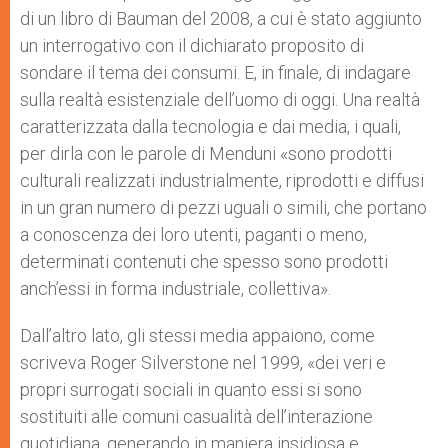
di un libro di Bauman del 2008, a cui è stato aggiunto
un interrogativo con il dichiarato proposito di
sondare il tema dei consumi. E, in finale, di indagare
sulla realtà esistenziale dell’uomo di oggi. Una realtà
caratterizzata dalla tecnologia e dai media, i quali,
per dirla con le parole di Menduni «sono prodotti
culturali realizzati industrialmente, riprodotti e diffusi
in un gran numero di pezzi uguali o simili, che portano
a conoscenza dei loro utenti, paganti o meno,
determinati contenuti che spesso sono prodotti
anch’essi in forma industriale, collettiva».
Dall’altro lato, gli stessi media appaiono, come
scriveva Roger Silverstone nel 1999, «dei veri e
propri surrogati sociali in quanto essi si sono
sostituiti alle comuni casualità dell’interazione
quotidiana, generando in maniera insidiosa e