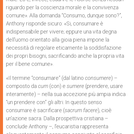
riguardo per la coscienza morale e la convivenza
comune». Alla domanda “Consumo, dunque sono?”,
Anthony risponde sicuro: «Si, consumare è
indispensabile per vivere; eppure una vita degna
dell’uomo orientato alla gioia piena impone la
necessità di regolare eticamente la soddisfazione
dei propri bisogni, sacrificando anche la propria vita
per il bene comune».
«Il termine “consumare” (dal latino
consumere
) –
composto da
cum
(con) e
sumere
(prendere, usare
interamente) – nella sua accezione più ampia indica
“un prendere con” gli altri. In questo senso
consumare è sacrificare (
sacrum facere
), cioè
un’azione sacra. Dalla prospettiva cristiana –
conclude Anthony –, l’eucaristia rappresenta