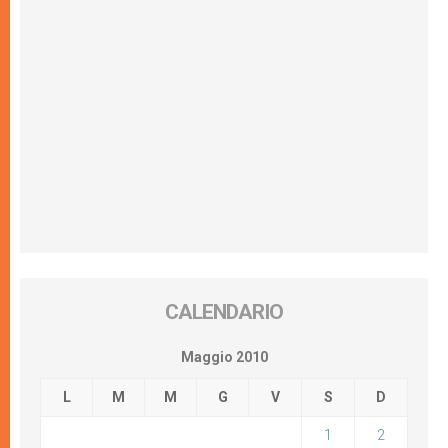
CALENDARIO
Maggio 2010
L
M
M
G
V
S
D
1
2