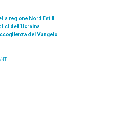
lla regione Nord Est II
lici dell’Ucraina
l'accoglienza del Vangelo
ANTI