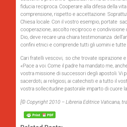
fiducia reciproca. Cooperare alla difesa della vit
comprensione, rispetto e accettazione. Soprattut
Chiesa locale. Con il vostro esempio, portate sa
cooperazione, ascolto reciproco e condivisione di
Dio, deve recare una chiara testimonianza dell’am
confini etnici e comprende tutti gli uomini e tutte
Cari fratelli vescovi, so che trovate ispirazione e
«Pace a voi. Come il padre ha mandato me, anche
vostra missione di successori degli apostoli. Vi p
sacerdoti, ai religiosi, ai catechisti e a tutto il 
vostra sollecitudine pastorale imparto di cuore
[© Copyright 2010 – Libreria Editrice Vaticana, t