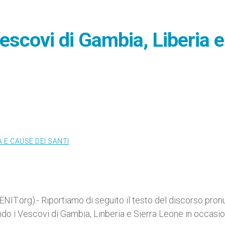
escovi di Gambia, Liberia e
 E CAUSE DEI SANTI
NIT.org).- Riportiamo di seguito il testo del discorso pron
do i Vescovi di Gambia, Linberia e Sierra Leone in occasi