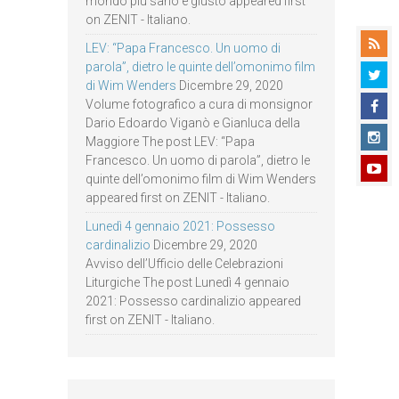
mondo più sano e giusto appeared first
on ZENIT - Italiano.
LEV: “Papa Francesco. Un uomo di
parola”, dietro le quinte dell’omonimo film
di Wim Wenders
Dicembre 29, 2020
Volume fotografico a cura di monsignor
Dario Edoardo Viganò e Gianluca della
Maggiore The post LEV: “Papa
Francesco. Un uomo di parola”, dietro le
quinte dell’omonimo film di Wim Wenders
appeared first on ZENIT - Italiano.
Lunedì 4 gennaio 2021: Possesso
cardinalizio
Dicembre 29, 2020
Avviso dell’Ufficio delle Celebrazioni
Liturgiche The post Lunedì 4 gennaio
2021: Possesso cardinalizio appeared
first on ZENIT - Italiano.