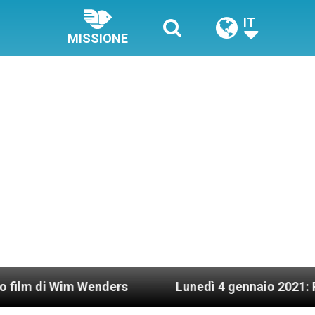
IT
MISSIONE
 Wim Wenders
Lunedì 4 gennaio 2021: Possesso c