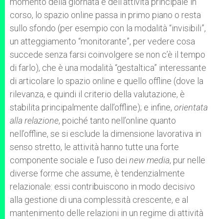
momento della giornata e dell’attività principale in
corso, lo spazio online passa in primo piano o resta
sullo sfondo (per esempio con la modalità “invisibili”,
un atteggiamento “monitorante”, per vedere cosa
succede senza farsi coinvolgere se non c’è il tempo
di farlo), che è una modalità “gestaltica” interessante
di articolare lo spazio online e quello offline (dove la
rilevanza, e quindi il criterio della valutazione, è
stabilita principalmente dall’offline); e infine,
orientata
alla relazione
, poiché tanto nell’online quanto
nell’offline, se si esclude la dimensione lavorativa in
senso stretto, le attività hanno tutte una forte
componente sociale e l’uso dei
new media
, pur nelle
diverse forme che assume, è tendenzialmente
relazionale: essi contribuiscono in modo decisivo
alla gestione di una complessità crescente, e al
mantenimento delle relazioni in un regime di attività