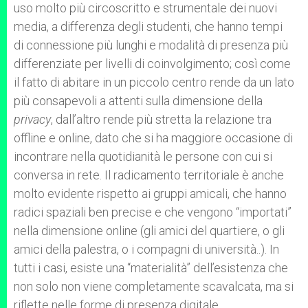
uso molto più circoscritto e strumentale dei nuovi
media, a differenza degli studenti, che hanno tempi
di connessione più lunghi e modalità di presenza più
differenziate per livelli di coinvolgimento; così come
il fatto di abitare in un piccolo centro rende da un lato
più consapevoli a attenti sulla dimensione della
privacy
, dall’altro rende più stretta la relazione tra
offline e online, dato che si ha maggiore occasione di
incontrare nella quotidianità le persone con cui si
conversa in rete. Il radicamento territoriale è anche
molto evidente rispetto ai gruppi amicali, che hanno
radici spaziali ben precise e che vengono “importati”
nella dimensione online (gli amici del quartiere, o gli
amici della palestra, o i compagni di università..). In
tutti i casi, esiste una “materialità” dell’esistenza che
non solo non viene completamente scavalcata, ma si
riflette nelle forme di presenza digitale.