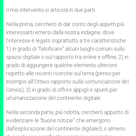
Il mio intervento si articola in due parti.
Nella prima, cercherò di dar conto degli aspetti più
interessanti emersi dalla nostra indagine, dove
l’interesse è legato soprattutto a tre caratteristiche:
1) in grado di “falsificare” alcuni luoghi comuni sullo
spazio digitale o sul rapporto tra online e offline; 2) in
grado di aggiungere qualche elemento ulteriore
rispetto alle recenti ricerche sul tema (penso per
esempio all’
Ottavo rapporto sulla comunicazione
del
Censis); 3) in grado di offrire appigli e spunti per
un’umanizzazione del continente digitale.
Nella seconda parte, più ridotta, cercherò appunto di
evidenziare le “buone notizie” che emergono
dall’esplorazione del continente digitale3, o almeno