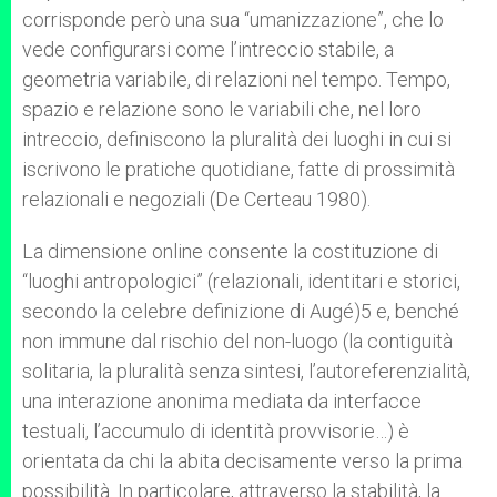
corrisponde però una sua “umanizzazione”, che lo
vede configurarsi come l’intreccio stabile, a
geometria variabile, di relazioni nel tempo. Tempo,
spazio e relazione sono le variabili che, nel loro
intreccio, definiscono la pluralità dei luoghi in cui si
iscrivono le pratiche quotidiane, fatte di prossimità
relazionali e negoziali (De Certeau 1980).
La dimensione online consente la costituzione di
“luoghi antropologici” (relazionali, identitari e storici,
secondo la celebre definizione di Augé)5 e, benché
non immune dal rischio del non-luogo (la contiguità
solitaria, la pluralità senza sintesi, l’autoreferenzialità,
una interazione anonima mediata da interfacce
testuali, l’accumulo di identità provvisorie…) è
orientata da chi la abita decisamente verso la prima
possibilità. In particolare, attraverso la stabilità, la