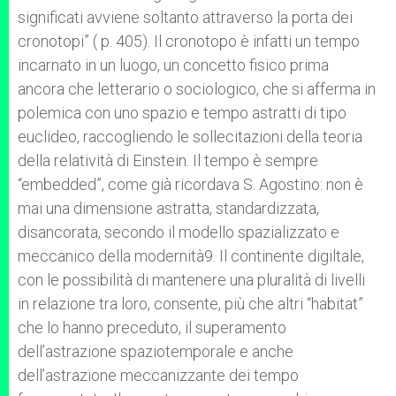
significati avviene soltanto attraverso la porta dei
cronotopi” ( p. 405). Il cronotopo è infatti un tempo
incarnato in un luogo, un concetto fisico prima
ancora che letterario o sociologico, che si afferma in
polemica con uno spazio e tempo astratti di tipo
euclideo, raccogliendo le sollecitazioni della teoria
della relatività di Einstein. Il tempo è sempre
“embedded”, come già ricordava S. Agostino: non è
mai una dimensione astratta, standardizzata,
disancorata, secondo il modello spazializzato e
meccanico della modernità9. Il continente digiltale,
con le possibilità di mantenere una pluralità di livelli
in relazione tra loro, consente, più che altri “habitat”
che lo hanno preceduto, il superamento
dell’astrazione spaziotemporale e anche
dell’astrazione meccanizzante dei tempo