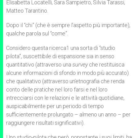
Elisabetta Locatelli, Sara Sampietro, Silvia Tarassi,
Matteo Tarantino.
Dopo il “chi” (che è sempre l’aspetto più importante),
qualche parola sul “come”.
Considero questa ricerca1 una sorta di “studio
pilota”, suscettibile di espansione sia in senso
quantitativo (attraverso una
survey
che restituisca
alcune informazioni di sfondo in modo più accurato)
che qualitativo (attraverso un’etnografia che renda
conto delle pratiche nel loro farsi e nel loro
intrecciarsi con le relazioni e le attività quotidiane,
auspicabilmente per un periodo di tempo
sufficientemente prolungato – almeno un anno – per
raggiungere risultati significativi).
Uno studio-pilota che però, nonostante i suoi limiti, ha