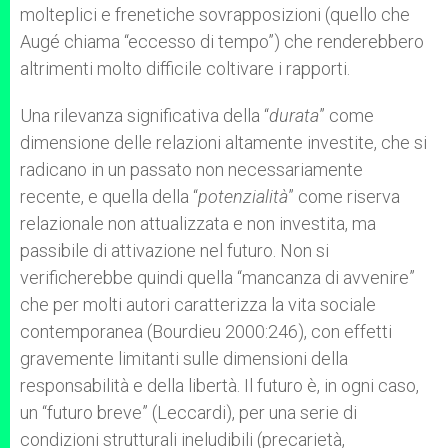
molteplici e frenetiche sovrapposizioni (quello che
Augé chiama “eccesso di tempo”) che renderebbero
altrimenti molto difficile coltivare i rapporti.
Una rilevanza significativa della “
durata
” come
dimensione delle relazioni altamente investite, che si
radicano in un passato non necessariamente
recente, e quella della “
potenzialità
” come riserva
relazionale non attualizzata e non investita, ma
passibile di attivazione nel futuro. Non si
verificherebbe quindi quella “mancanza di avvenire”
che per molti autori caratterizza la vita sociale
contemporanea (Bourdieu 2000:246), con effetti
gravemente limitanti sulle dimensioni della
responsabilità e della libertà. Il futuro è, in ogni caso,
un “futuro breve” (Leccardi), per una serie di
condizioni strutturali ineludibili (precarietà,