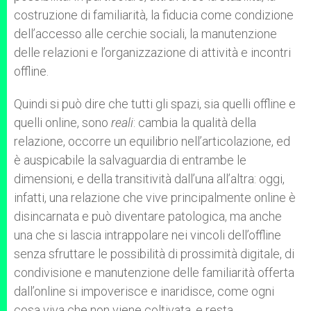
costruzione di familiarità, la fiducia come condizione
dell’accesso alle cerchie sociali, la manutenzione
delle relazioni e l’organizzazione di attività e incontri
offline.
Quindi si può dire che tutti gli spazi, sia quelli offline e
quelli online, sono
reali
: cambia la qualità della
relazione, occorre un equilibrio nell’articolazione, ed
è auspicabile la salvaguardia di entrambe le
dimensioni, e della transitività dall’una all’altra: oggi,
infatti, una relazione che vive principalmente online è
disincarnata e può diventare patologica, ma anche
una che si lascia intrappolare nei vincoli dell’offline
senza sfruttare le possibilità di prossimità digitale, di
condivisione e manutenzione delle familiarità offerta
dall’online si impoverisce e inaridisce, come ogni
cosa viva che non viene coltivata, e resta