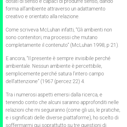
dotati di senso e capaci di produrre senso, dando
forma all’ambiente attraverso un adattamento
creativo e orientato alla relazione.
Come scriveva McLuhan infatti, “Gli ambienti non
sono contenitori, ma processi che mutano
completamente il contenuto” (McLuhan 1998, p 21).
E ancora, “Il presente è sempre invisibile perché
ambientale. Nessun ambiente è percettibile,
semplicemente perché satura l’intero campo
dell’attenzione” (1967 (percez 22) 4.
Tra i numerosi aspetti emersi dalla ricerca, e
tenendo conto che alcuni saranno approfonditi nelle
relazioni che mi seguiranno (come gli usi, le pratiche,
e i significati delle diverse piattaforme), ho scelto di
soffermarmi qui soprattutto su tre questioni di