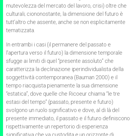
mutevolezza del mercato del lavoro, crisi) oltre che
culturali; ciononostante, la dimensione del futuro è
tutt’altro che assente, anche se non esplicitamente
tematizzata.
In entrambi i casi (il permanere del passato e
l’apertura verso il futuro) la dimensione temporale
sfugge ai limiti di quel “presente assoluto” che
caratterizza la declinazione iperindividualista della
soggettività contemporanea (Bauman 2000) e il
tempo riacquista pienamente la sua dimensione
“estatica”, dove quelle che Ricoeur chiama “le tre
estasi del tempo” (passato, presente e futuro)
svolgono un ruolo significativo e dove, al di là del
presente immediato, il passato e il futuro definiscono
rispettivamente un repertorio di esperienza
significativa che va custodita e un orizzonte di