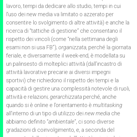
lavoro, tempi da dedicare allo studio, tempi in cui
l’uso dei new media va limitato o azzerato per
consentire lo svolgimento di altre attività) e anche la
ricerca di “tattiche di gestione” che consentano il
rispetto dei vincoli (come “nella settimana degli
esami non si usa FB”);
organizzata
, perché la giornata
feriale, e diversamente il week-end, è modellata su
un palinsesto di molteplici attività (dall’incastro di
attività lavorative precarie ai diversi impegni
sportivi) che richiedono il rispetto dei tempi e la
capacità di gestire una complessità notevole di ruoli,
attività e relazioni;
gerarchizzata
perché, anche
quando si è online e l’orientamento è
multitasking
all’interno di un tipo di utilizzo dei
new media
che
abbiamo definito “
ambientale
”, ci sono diverse
gradazioni di coinvolgimento, e, a seconda del