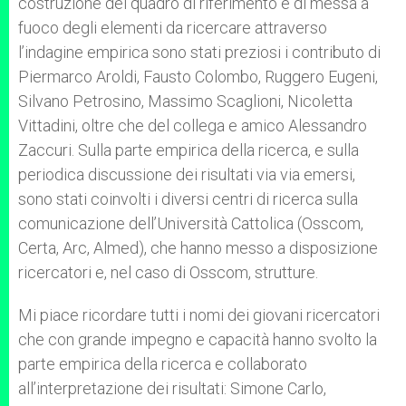
costruzione del quadro di riferimento e di messa a
fuoco degli elementi da ricercare attraverso
l’indagine empirica sono stati preziosi i contributo di
Piermarco Aroldi, Fausto Colombo, Ruggero Eugeni,
Silvano Petrosino, Massimo Scaglioni, Nicoletta
Vittadini, oltre che del collega e amico Alessandro
Zaccuri. Sulla parte empirica della ricerca, e sulla
periodica discussione dei risultati via via emersi,
sono stati coinvolti i diversi centri di ricerca sulla
comunicazione dell’Università Cattolica (Osscom,
Certa, Arc, Almed), che hanno messo a disposizione
ricercatori e, nel caso di Osscom, strutture.
Mi piace ricordare tutti i nomi dei giovani ricercatori
che con grande impegno e capacità hanno svolto la
parte empirica della ricerca e collaborato
all’interpretazione dei risultati: Simone Carlo,