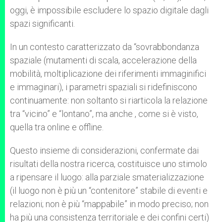
oggi, è impossibile escludere lo spazio digitale dagli
spazi significanti.
In un contesto caratterizzato da “sovrabbondanza
spaziale (mutamenti di scala, accelerazione della
mobilità, moltiplicazione dei riferimenti immaginifici
e immaginari), i parametri spaziali si ridefiniscono
continuamente: non soltanto si riarticola la relazione
tra “vicino” e “lontano”, ma anche , come si è visto,
quella tra online e offline.
Questo insieme di considerazioni, confermate dai
risultati della nostra ricerca, costituisce uno stimolo
a ripensare il luogo: alla parziale smaterializzazione
(il luogo non è più un “contenitore” stabile di eventi e
relazioni; non è più “mappabile” in modo preciso; non
ha più una consistenza territoriale e dei confini certi)