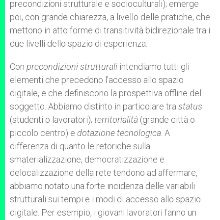
precondizioni strutturale e socioculturali); emerge
poi, con grande chiarezza, a livello delle pratiche, che
mettono in atto forme di transitività bidirezionale tra i
due livelli dello spazio di esperienza.
Con
precondizioni strutturali
intendiamo tutti gli
elementi che precedono l’accesso allo spazio
digitale, e che definiscono la prospettiva offline del
soggetto. Abbiamo distinto in particolare tra
status
(studenti o lavoratori);
territorialità
(grande città o
piccolo centro) e
dotazione tecnologica
. A
differenza di quanto le retoriche sulla
smaterializzazione, democratizzazione e
delocalizzazione della rete tendono ad affermare,
abbiamo notato una forte incidenza delle variabili
strutturali sui tempi e i modi di accesso allo spazio
digitale. Per esempio, i giovani lavoratori fanno un