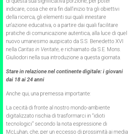
di questa sua significativa porzione, per poter
indicare, cosa che era fin dall’inizio tra gli obiettivi
della ricerca, gli elementi sui quali innestare
un’azione educativa, o a partire dai quali facilitare
pratiche di comunicazione autentica, alla luce di quel
nuovo umanesimo auspicato da S.S. Benedetto XVI
nella
Caritas in Veritate
, e richiamato da S.E. Mons.
Giuliodori nella sua introduzione a questa giornata.
Stare in relazione nel continente digitale: i giovani
dai 18 ai 24 anni
Anche qui, una premessa importante:
La cecità di fronte al nostro mondo-ambiente
digitalizzato rischia di trasformarci in “idioti
tecnologici” secondo la nota espressione di
McLuhan, che, per un eccesso di prossimità ai media