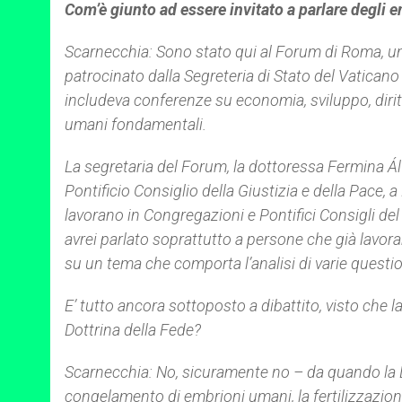
Com’è giunto ad essere invitato a parlare degli 
Scarnecchia: Sono stato qui al Forum di Roma, u
patrocinato dalla Segreteria di Stato del Vaticano
includeva conferenze su economia, sviluppo, dirit
umani fondamentali.
La segretaria del Forum, la dottoressa Fermina Ál
Pontificio Consiglio della Giustizia e della Pace, 
lavorano in Congregazioni e Pontifici Consigli d
avrei parlato soprattutto a persone che già lavor
su un tema che comporta l’analisi di varie question
E’ tutto ancora sottoposto a dibattito, visto che
Dottrina della Fede?
Scarnecchia: No, sicuramente no – da quando la 
congelamento di embrioni umani, la fertilizzazione