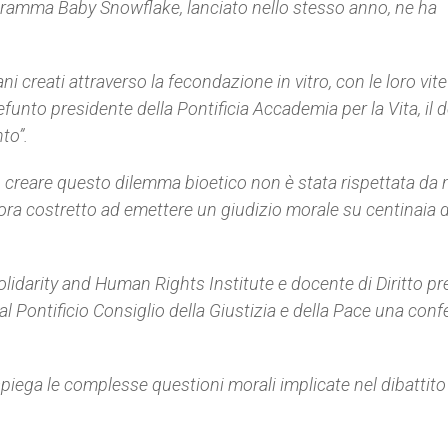
rogramma
Baby Snowflake
, lanciato nello stesso anno, ne ha
 creati attraverso la fecondazione in vitro, con le loro vite
defunto presidente della Pontificia Accademia per la Vita, il 
to”.
on creare questo dilemma bioetico non è stata rispettata da
ora costretto ad emettere un giudizio morale su centinaia d
olidarity and Human Rights Institute
e docente di Diritto pr
al Pontificio Consiglio della Giustizia e della Pace una con
 spiega le complesse questioni morali implicate nel dibattito