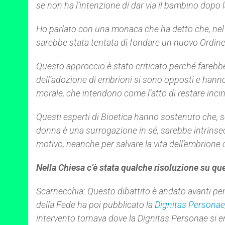
se non ha l’intenzione di dar via il bambino dopo l
Ho parlato con una monaca che ha detto che, nel 
sarebbe stata tentata di fondare un nuovo Ordine d
Questo approccio è stato criticato perché farebbe c
dell’adozione di embrioni si sono opposti e hanno
morale, che intendono come l’atto di restare inci
Questi esperti di Bioetica hanno sostenuto che, s
donna è una surrogazione in sé, sarebbe intrins
motivo, neanche per salvare la vita dell’embrione
Nella Chiesa c’è stata qualche risoluzione su qu
Scarnecchia: Questo dibattito è andato avanti per
della Fede ha poi pubblicato la
Dignitas Personae
intervento tornava dove la Dignitas Personae si e