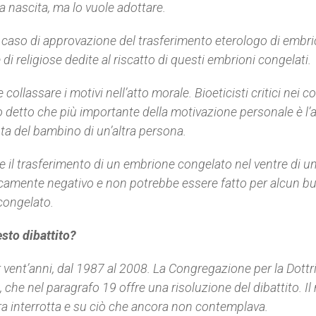
a nascita, ma lo vuole adottare.
caso di approvazione del trasferimento eterologo di embri
i religiose dedite al riscatto di questi embrioni congelati.
ollassare i motivi nell’atto morale. Bioeticisti critici nei c
 detto che più importante della motivazione personale è l’
nta del bambino di un’altra persona.
e il trasferimento di un embrione congelato nel ventre di u
ecamente negativo e non potrebbe essere fatto per alcun b
 congelato.
esto dibattito?
 vent’anni, dal 1987 al 2008. La Congregazione per la Dottr
, che nel paragrafo 19 offre una risoluzione del dibattito. Il
ra interrotta e su ciò che ancora non contemplava.