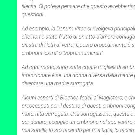
illecita. Si poteva pensare che questo avrebbe ris
questioni.
Ad esempio, la Donum Vitae si rivolgeva principa
che non è stato frutto di un atto d’amore coniugal
piastra di Petri di vetro. Questo procedimento 
embrioni “extra” o “soprannumerari”.
Ad ogni modo, sono state create migliaia di embr
intenzionate è se una donna diversa dalla madre
diventare una madre surrogata.
Alcuni esperti di Bioetica fedeli al Magistero, e
preoccupati per il destino di questi embrioni cong
maternità surrogata. Una surrogazione, questa è 
per denaro, accoglie un embrione nel suo ventre c
mia sorella, lo sto facendo per mia figlia, lo fac