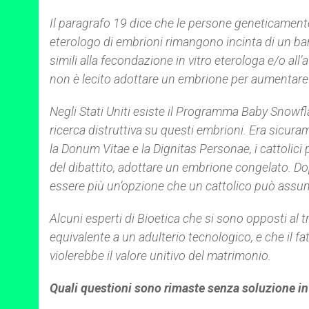
Il paragrafo 19 dice che le persone geneticamente
eterologo di embrioni rimangono incinta di un b
simili alla fecondazione in vitro eterologa e/o all’af
non è lecito adottare un embrione per aumentare l
Negli Stati Uniti esiste il Programma
Baby Snowfl
ricerca distruttiva su questi embrioni. Era sicu
la Donum Vitae e la Dignitas Personae, i cattolic
del dibattito, adottare un embrione congelato. D
essere più un’opzione che un cattolico può assu
Alcuni esperti di Bioetica che si sono opposti al
equivalente a un adulterio tecnologico, e che il fat
violerebbe il valore unitivo del matrimonio.
Quali questioni sono rimaste senza soluzione i