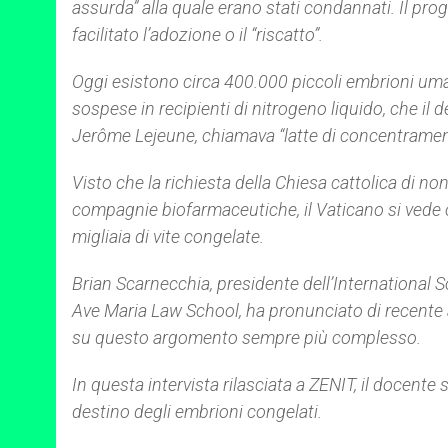
assurda” alla quale erano stati condannati. Il p
facilitato l’adozione o il “riscatto”.
Oggi esistono circa 400.000 piccoli embrioni umani
sospese in recipienti di nitrogeno liquido, che il 
Jerôme Lejeune, chiamava “latte di concentramen
Visto che la richiesta della Chiesa cattolica di n
compagnie biofarmaceutiche, il Vaticano si vede 
migliaia di vite congelate.
Brian Scarnecchia, presidente dell’
International S
Ave Maria Law School
, ha pronunciato di recente 
su questo argomento sempre più complesso.
In questa intervista rilasciata a ZENIT, il docente
destino degli embrioni congelati.