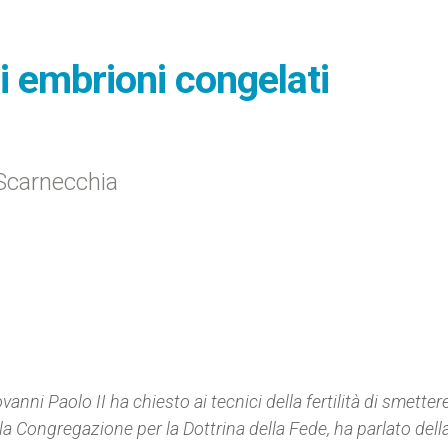
i embrioni congelati
 Scarnecchia
nni Paolo II ha chiesto ai tecnici della fertilità di smettere
la Congregazione per la Dottrina della Fede, ha parlato della