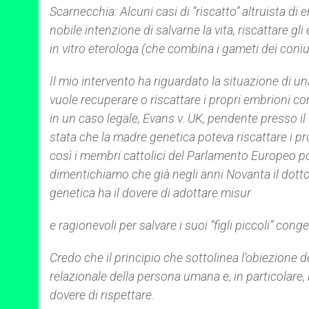
Scarnecchia: Alcuni casi di “riscatto” altruista di
nobile intenzione di salvarne la vita, riscattare 
in vitro eterologa (che combina i gameti dei coniu
Il mio intervento ha riguardato la situazione di un
vuole recuperare o riscattare i propri embrioni c
in un caso legale, Evans v. UK, pendente presso il
stata che la madre genetica poteva riscattare i p
così i membri cattolici del Parlamento Europeo p
dimentichiamo che già negli anni Novanta il dott
genetica ha il dovere di adottare misur
e ragionevoli per salvare i suoi “figli piccoli” cong
Credo che il principio che sottolinea l’obiezione de
relazionale della persona umana e, in particolare,
dovere di rispettare.