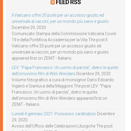
FEED RSS
Il Vaticano offre 20 punti per un accesso giusto ed
universale ai vaccini, per un mondo più sano e giusto
Dicembre 29, 2020
Comunicato Stampa della Commissione Vaticana Covid-
19 e della Pontificia Accademia per la Vita The post Il
Vaticano offre 20 punti per un accesso giusto ed
universale ai vaccini, per un mondo più sano e giusto
appeared first on ZENIT - Italiano.
LEV: “Papa Francesco. Un uomo di parola”, dietro le quinte
dell’omonimo film di Wim Wenders
Dicembre 29, 2020
Volume fotografico a cura di monsignor Dario Edoardo
Viganò e Gianluca della Maggiore The post LEV: “Papa
Francesco. Un uomo di parola”, dietro le quinte
dell’omonimo film di Wim Wenders appeared first on
ZENIT - Italiano.
Lunedì 4 gennaio 2021: Possesso cardinalizio
Dicembre
29, 2020
Avviso dell’Ufficio delle Celebrazioni Liturgiche The post