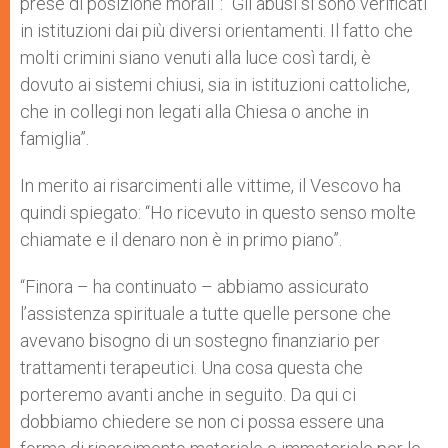
prese di posizione morali”: “Gli abusi si sono verificati
in istituzioni dai più diversi orientamenti. Il fatto che
molti crimini siano venuti alla luce così tardi, è
dovuto ai sistemi chiusi, sia in istituzioni cattoliche,
che in collegi non legati alla Chiesa o anche in
famiglia”.
In merito ai risarcimenti alle vittime, il Vescovo ha
quindi spiegato: “Ho ricevuto in questo senso molte
chiamate e il denaro non è in primo piano”.
“Finora – ha continuato – abbiamo assicurato
l’assistenza spirituale a tutte quelle persone che
avevano bisogno di un sostegno finanziario per
trattamenti terapeutici. Una cosa questa che
porteremo avanti anche in seguito. Da qui ci
dobbiamo chiedere se non ci possa essere una