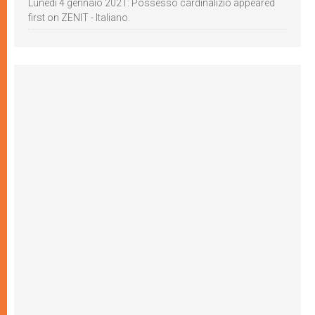
Lunedì 4 gennaio 2021: Possesso cardinalizio appeared
first on ZENIT - Italiano.