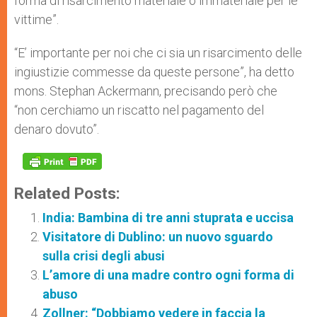
forma di risarcimento materiale o immateriale per le
vittime”.
“E’ importante per noi che ci sia un risarcimento delle
ingiustizie commesse da queste persone”, ha detto
mons. Stephan Ackermann, precisando però che
“non cerchiamo un riscatto nel pagamento del
denaro dovuto”.
Related Posts:
India: Bambina di tre anni stuprata e uccisa
Visitatore di Dublino: un nuovo sguardo
sulla crisi degli abusi
L’amore di una madre contro ogni forma di
abuso
Zollner: “Dobbiamo vedere in faccia la