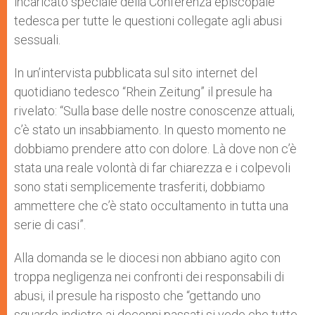
incaricato speciale della Conferenza episcopale
tedesca per tutte le questioni collegate agli abusi
sessuali.
In un’intervista pubblicata sul sito internet del
quotidiano tedesco “Rhein Zeitung” il presule ha
rivelato: “Sulla base delle nostre conoscenze attuali,
c’è stato un insabbiamento. In questo momento ne
dobbiamo prendere atto con dolore. Là dove non c’è
stata una reale volontà di far chiarezza e i colpevoli
sono stati semplicemente trasferiti, dobbiamo
ammettere che c’è stato occultamento in tutta una
serie di casi”.
Alla domanda se le diocesi non abbiano agito con
troppa negligenza nei confronti dei responsabili di
abusi, il presule ha risposto che “gettando uno
sguardo indietro ai decenni passati si vede che tutte