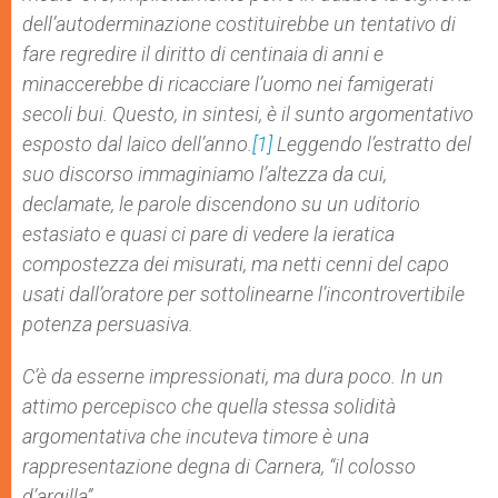
dell’autoderminazione costituirebbe un tentativo di
fare regredire il diritto di centinaia di anni e
minaccerebbe di ricacciare l’uomo nei famigerati
secoli bui. Questo, in sintesi, è il sunto argomentativo
esposto dal laico dell’anno.
[1]
Leggendo l’estratto del
suo discorso immaginiamo l’altezza da cui,
declamate, le parole discendono su un uditorio
estasiato e quasi ci pare di vedere la ieratica
compostezza dei misurati, ma netti cenni del capo
usati dall’oratore per sottolinearne l’incontrovertibile
potenza persuasiva.
C’è da esserne impressionati, ma dura poco. In un
attimo percepisco che quella stessa solidità
argomentativa che incuteva timore è una
rappresentazione degna di Carnera, “il colosso
d’argilla”.