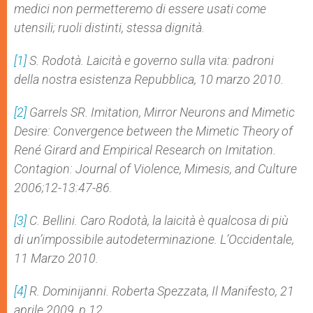
medici non permetteremo di essere usati come
utensili; ruoli distinti, stessa dignità.
[1]
S. Rodotà. Laicità e governo sulla vita: padroni
della nostra esistenza Repubblica, 10 marzo 2010.
[2]
Garrels SR. Imitation, Mirror Neurons and Mimetic
Desire: Convergence between the Mimetic Theory of
René Girard and Empirical Research on Imitation.
Contagion: Journal of Violence, Mimesis, and Culture
2006;12-13:47-86.
[3]
C. Bellini. Caro Rodotà, la laicità è qualcosa di più
di un’impossibile autodeterminazione. L’Occidentale,
11 Marzo 2010.
[4]
R. Dominijanni. Roberta Spezzata, Il Manifesto, 21
aprile 2009, p 12.