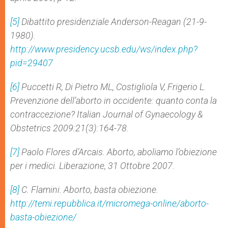
[5]
Dibattito presidenziale Anderson-Reagan (21-9-
1980).
http://www.presidency.ucsb.edu/ws/index.php?
pid=29407
[6]
Puccetti R, Di Pietro ML, Costigliola V, Frigerio L.
Prevenzione dell’aborto in occidente: quanto conta la
contraccezione? Italian Journal of Gynaecology &
Obstetrics 2009:21(3):164-78.
[7]
Paolo Flores d’Arcais. Aborto, aboliamo l’obiezione
per i medici. Liberazione, 31 Ottobre 2007.
[8]
C. Flamini. Aborto, basta obiezione.
http://temi.repubblica.it/micromega-online/aborto-
basta-obiezione/