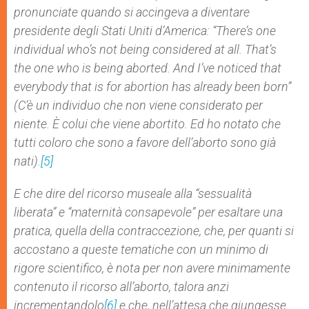
pronunciate quando si accingeva a diventare
presidente degli Stati Uniti d’America: “
There’s one
individual who’s not being considered at all.
That’s
the one who is being aborted. And I’ve noticed that
everybody that is for abortion has already been born”
(C’è un individuo che non viene considerato per
niente. È colui che viene abortito. Ed ho notato che
tutti coloro che sono a favore dell’aborto sono già
nati).
[5]
E che dire del ricorso museale alla “sessualità
liberata” e “maternità consapevole” per esaltare una
pratica, quella della contraccezione, che, per quanti si
accostano a queste tematiche con un minimo di
rigore scientifico, è nota per non avere minimamente
contenuto il ricorso all’aborto, talora anzi
incrementandolo
[6]
e che, nell’attesa che giungesse