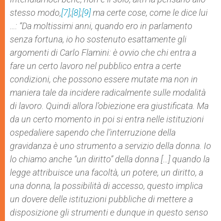
stesso modo,
[7]
;
[8]
;
[9]
ma certe cose, come le dice lui
…: “
Da moltissimi anni, quando ero in parlamento
senza fortuna, io ho sostenuto esattamente gli
argomenti di Carlo Flamini: è ovvio che chi entra a
fare un certo lavoro nel pubblico entra a certe
condizioni, che possono essere mutate ma non in
maniera tale da incidere radicalmente sulle modalità
di lavoro. Quindi allora l’obiezione era giustificata. Ma
da un certo momento in poi si entra nelle istituzioni
ospedaliere sapendo che l’interruzione della
gravidanza è uno strumento a servizio della donna. Io
lo chiamo anche “un diritto” della donna […] quando la
legge attribuisce una facoltà, un potere, un diritto, a
una donna, la possibilità di accesso, questo implica
un dovere delle istituzioni pubbliche di mettere a
disposizione gli strumenti e dunque in questo senso