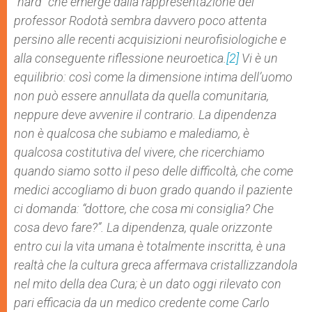
“hard” che emerge dalla rappresentazione del
professor Rodotà sembra davvero poco attenta
persino alle recenti acquisizioni neurofisiologiche e
alla conseguente riflessione neuroetica.
[2]
Vi è un
equilibrio: così come la dimensione intima dell’uomo
non può essere annullata da quella comunitaria,
neppure deve avvenire il contrario. La dipendenza
non è qualcosa che subiamo e malediamo, è
qualcosa costitutiva del vivere, che ricerchiamo
quando siamo sotto il peso delle difficoltà, che come
medici accogliamo di buon grado quando il paziente
ci domanda: “dottore, che cosa mi consiglia? Che
cosa devo fare?”. La dipendenza, quale orizzonte
entro cui la vita umana è totalmente inscritta, è una
realtà che la cultura greca affermava cristallizzandola
nel mito della dea Cura; è un dato oggi rilevato con
pari efficacia da un medico credente come Carlo