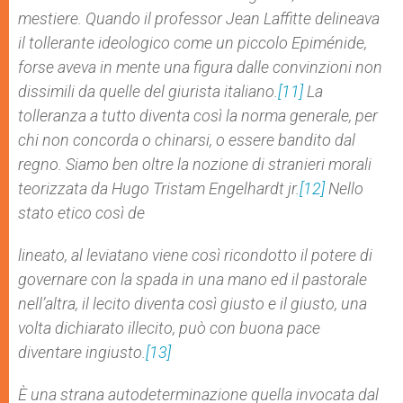
mestiere. Quando il professor Jean Laffitte delineava
il tollerante ideologico come un piccolo Epiménide,
forse aveva in mente una figura dalle convinzioni non
dissimili da quelle del giurista italiano.
[11]
La
tolleranza a tutto diventa così la norma generale, per
chi non concorda o chinarsi, o essere bandito dal
regno. Siamo ben oltre la nozione di stranieri morali
teorizzata da Hugo Tristam Engelhardt jr.
[12]
Nello
stato etico così de
lineato, al leviatano viene così ricondotto il potere di
governare con la spada in una mano ed il pastorale
nell’altra, il lecito diventa così giusto e il giusto, una
volta dichiarato illecito, può con buona pace
diventare ingiusto.
[13]
È una strana autodeterminazione quella invocata dal