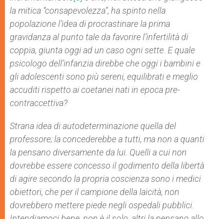
la mitica “consapevolezza”, ha spinto nella
popolazione l’idea di procrastinare la prima
gravidanza al punto tale da favorire l’infertilità di
coppia, giunta oggi ad un caso ogni sette. E quale
psicologo dell’infanzia direbbe che oggi i bambini e
gli adolescenti sono più sereni, equilibrati e meglio
accuditi rispetto ai coetanei nati in epoca pre-
contraccettiva?
Strana idea di autodeterminazione quella del
professore; la concederebbe a tutti, ma non a quanti
la pensano diversamente da lui. Quelli a cui non
dovrebbe essere concesso il godimento della libertà
di agire secondo la propria coscienza sono i medici
obiettori, che per il campione della laicità, non
dovrebbero mettere piede negli ospedali pubblici.
Intendiamoci bene, non è il solo, altri la pensano allo