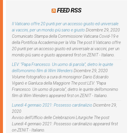
FEED RSS
Il Vaticano offre 20 punti per un accesso giusto ed universale
ai vaccini, per un mondo più sano e giusto
Dicembre 29, 2020
Comunicato Stampa della Commissione Vaticana Covid-19 e
della Pontificia Accademia per la Vita The post Il Vaticano offre
20 punti per un accesso giusto ed universale ai vaccini, per un
mondo più sano e giusto appeared first on ZENIT - Italiano.
LEV: “Papa Francesco. Un uomo di parola”, dietro le quinte
dell’omonimo film di Wim Wenders
Dicembre 29, 2020
Volume fotografico a cura di monsignor Dario Edoardo
Viganò e Gianluca della Maggiore The post LEV: “Papa
Francesco. Un uomo di parola”, dietro le quinte dell’omonimo
film di Wim Wenders appeared first on ZENIT - Italiano.
Lunedì 4 gennaio 2021: Possesso cardinalizio
Dicembre 29,
2020
Avviso dell’Ufficio delle Celebrazioni Liturgiche The post
Lunedì 4 gennaio 2021: Possesso cardinalizio appeared first
on ZENIT - Italiano.