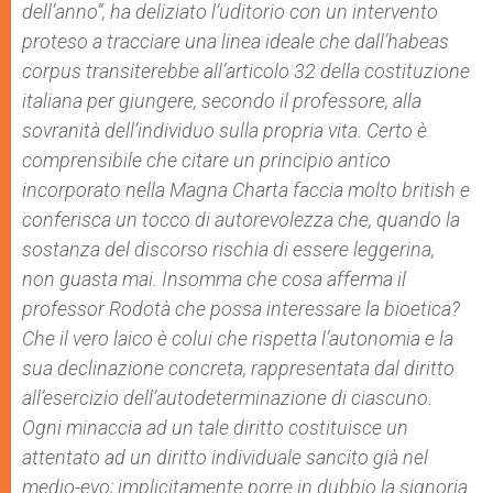
dell’anno”, ha deliziato l’uditorio con un intervento
proteso a tracciare una linea ideale che dall’
habeas
corpus
transiterebbe all’articolo 32 della costituzione
italiana per giungere, secondo il professore, alla
sovranità dell’individuo sulla propria vita. Certo è
comprensibile che citare un principio antico
incorporato nella Magna Charta faccia molto
british
e
conferisca un tocco di autorevolezza che, quando la
sostanza del discorso rischia di essere leggerina,
non guasta mai. Insomma che cosa afferma il
professor Rodotà che possa interessare la bioetica?
Che il vero laico è colui che rispetta l’autonomia e la
sua declinazione concreta, rappresentata dal diritto
all’esercizio dell’autodeterminazione di ciascuno.
Ogni minaccia ad un tale diritto costituisce un
attentato ad un diritto individuale sancito già nel
medio-evo; implicitamente porre in dubbio la signoria