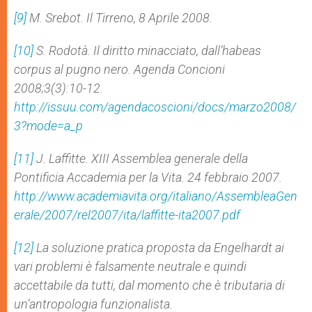
[9]
M. Srebot. Il Tirreno, 8 Aprile 2008.
[10]
S. Rodotà. Il diritto minacciato, dall’habeas
corpus al pugno nero. Agenda Concioni
2008;3(3):10-12.
http://issuu.com/agendacoscioni/docs/marzo2008/
3?mode=a_p
[11]
J. Laffitte. XIII Assemblea generale della
Pontificia Accademia per la Vita. 24 febbraio 2007.
http://www.academiavita.org/italiano/AssembleaGen
erale/2007/rel2007/ita/laffitte-ita2007.pdf
[12]
La soluzione pratica proposta da Engelhardt ai
vari problemi è falsamente neutrale e quindi
accettabile da tutti, dal momento che è tributaria di
un’antropologia funzionalista.