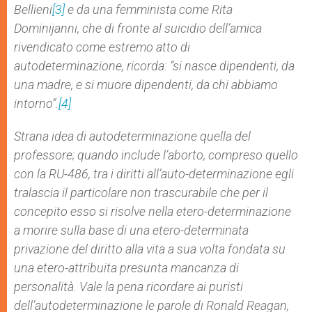
Bellieni
[3]
e da una femminista come Rita
Dominijanni, che di fronte al suicidio dell’amica
rivendicato come estremo atto di
autodeterminazione, ricorda: “
si nasce dipendenti, da
una madre, e si muore dipendenti, da chi abbiamo
intorno”
.
[4]
Strana idea di autodeterminazione quella del
professore; quando include l’aborto, compreso quello
con la RU-486, tra i diritti all’auto-determinazione egli
tralascia il particolare non trascurabile che per il
concepito esso si risolve nella etero-determinazione
a morire sulla base di una etero-determinata
privazione del diritto alla vita a sua volta fondata su
una etero-attribuita presunta mancanza di
personalità. Vale la pena ricordare ai puristi
dell’autodeterminazione le parole di Ronald Reagan,