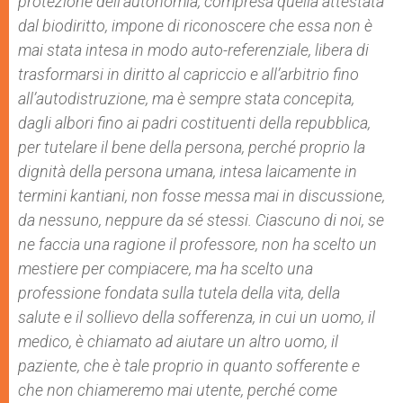
protezione dell’autonomia, compresa quella attestata
dal biodiritto, impone di riconoscere che essa non è
mai stata intesa in modo auto-referenziale, libera di
trasformarsi in diritto al capriccio e all’arbitrio fino
all’autodistruzione, ma è sempre stata concepita,
dagli albori fino ai padri costituenti della repubblica,
per tutelare il bene della persona, perché proprio la
dignità della persona umana, intesa laicamente in
termini kantiani, non fosse messa mai in discussione,
da nessuno, neppure da sé stessi. Ciascuno di noi, se
ne faccia una ragione il professore, non ha scelto un
mestiere per compiacere, ma ha scelto una
professione fondata sulla tutela della vita, della
salute e il sollievo della sofferenza, in cui un uomo, il
medico, è chiamato ad aiutare un altro uomo, il
paziente, che è tale proprio in quanto sofferente e
che non chiameremo mai utente, perché come