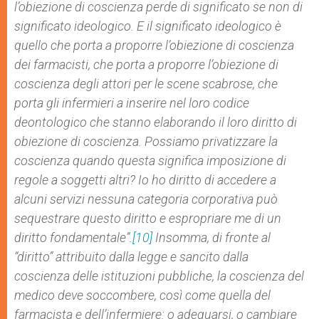
l’obiezione di coscienza perde di significato se non di
significato ideologico. E il significato ideologico è
quello che porta a proporre l’obiezione di coscienza
dei farmacisti, che porta a proporre l’obiezione di
coscienza degli attori per le scene scabrose, che
porta gli infermieri a inserire nel loro codice
deontologico che stanno elaborando il loro diritto di
obiezione di coscienza. Possiamo privatizzare la
coscienza quando questa significa imposizione di
regole a soggetti altri? Io ho diritto di accedere a
alcuni servizi nessuna categoria corporativa può
sequestrare questo diritto e espropriare me di un
diritto fondamentale”
.
[10]
Insomma, di fronte al
“diritto” attribuito dalla legge e sancito dalla
coscienza delle istituzioni pubbliche, la coscienza del
medico deve soccombere, così come quella del
farmacista e dell’infermiere: o adeguarsi, o cambiare