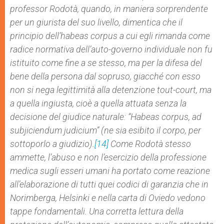
professor Rodotà, quando, in maniera sorprendente
per un giurista del suo livello, dimentica che il
principio dell’habeas corpus a cui egli rimanda come
radice normativa dell’auto-governo individuale non fu
istituito come fine a se stesso, ma per la difesa del
bene della persona dal sopruso, giacché con esso
non si nega legittimità alla detenzione tout-court, ma
a quella ingiusta, cioè a quella attuata senza la
decisione del giudice naturale: “Habeas corpus, ad
subjiciendum judicium” (ne sia esibito il corpo, per
sottoporlo a giudizio).
[14]
Come Rodotà stesso
ammette, l’abuso e non l’esercizio della professione
medica sugli esseri umani ha portato come reazione
all’elaborazione di tutti quei codici di garanzia che in
Norimberga, Helsinki e nella carta di Oviedo vedono
tappe fondamentali. Una corretta lettura della