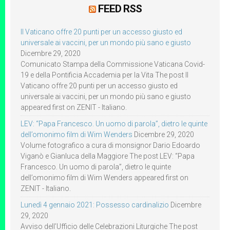
FEED RSS
Il Vaticano offre 20 punti per un accesso giusto ed
universale ai vaccini, per un mondo più sano e giusto
Dicembre 29, 2020
Comunicato Stampa della Commissione Vaticana Covid-
19 e della Pontificia Accademia per la Vita The post Il
Vaticano offre 20 punti per un accesso giusto ed
universale ai vaccini, per un mondo più sano e giusto
appeared first on ZENIT - Italiano.
LEV: “Papa Francesco. Un uomo di parola”, dietro le quinte
dell’omonimo film di Wim Wenders
Dicembre 29, 2020
Volume fotografico a cura di monsignor Dario Edoardo
Viganò e Gianluca della Maggiore The post LEV: “Papa
Francesco. Un uomo di parola”, dietro le quinte
dell’omonimo film di Wim Wenders appeared first on
ZENIT - Italiano.
Lunedì 4 gennaio 2021: Possesso cardinalizio
Dicembre
29, 2020
Avviso dell’Ufficio delle Celebrazioni Liturgiche The post