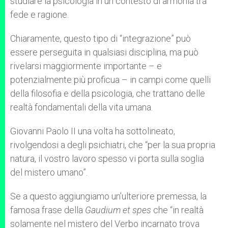
studiare la psicologia in un contesto di armonia tra
fede e ragione.
Chiaramente, questo tipo di “integrazione” può
essere perseguita in qualsiasi disciplina, ma può
rivelarsi maggiormente importante – e
potenzialmente più proficua – in campi come quelli
della filosofia e della psicologia, che trattano delle
realtà fondamentali della vita umana.
Giovanni Paolo II una volta ha sottolineato,
rivolgendosi a degli psichiatri, che “per la sua propria
natura, il vostro lavoro spesso vi porta sulla soglia
del mistero umano”.
Se a questo aggiungiamo un’ulteriore premessa, la
famosa frase della
Gaudium et spes
che “in realtà
solamente nel mistero del Verbo incarnato trova