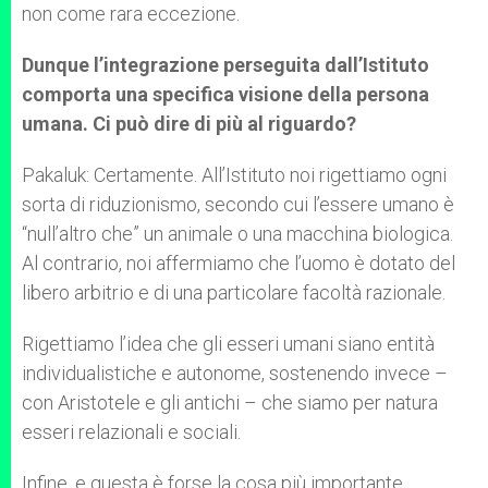
non come rara eccezione.
Dunque l’integrazione perseguita dall’Istituto
comporta una specifica visione della persona
umana. Ci può dire di più al riguardo?
Pakaluk: Certamente. All’Istituto noi rigettiamo ogni
sorta di riduzionismo, secondo cui l’essere umano è
“null’altro che” un animale o una macchina biologica.
Al contrario, noi affermiamo che l’uomo è dotato del
libero arbitrio e di una particolare facoltà razionale.
Rigettiamo l’idea che gli esseri umani siano entità
individualistiche e autonome, sostenendo invece –
con Aristotele e gli antichi – che siamo per natura
esseri relazionali e sociali.
Infine, e questa è forse la cosa più importante,