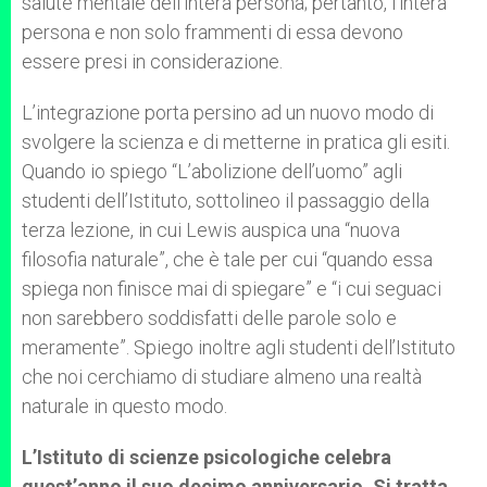
salute mentale dell’intera persona; pertanto, l’intera
persona e non solo frammenti di essa devono
essere presi in considerazione.
L’integrazione porta persino ad un nuovo modo di
svolgere la scienza e di metterne in pratica gli esiti.
Quando io spiego “L’abolizione dell’uomo” agli
studenti dell’Istituto, sottolineo il passaggio della
terza lezione, in cui Lewis auspica una “nuova
filosofia naturale”, che è tale per cui “quando essa
spiega non finisce mai di spiegare” e “i cui seguaci
non sarebbero soddisfatti delle parole solo e
meramente”. Spiego inoltre agli studenti dell’Istituto
che noi cerchiamo di studiare almeno una realtà
naturale in questo modo.
L’Istituto di scienze psicologiche celebra
quest’anno il suo decimo anniversario. Si tratta