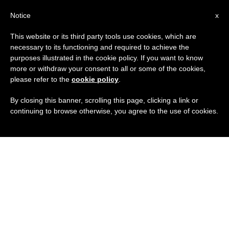
IT
Notice
x
This website or its third party tools use cookies, which are
necessary to its functioning and required to achieve the
purposes illustrated in the cookie policy. If you want to know
more or withdraw your consent to all or some of the cookies,
please refer to the
cookie policy
.
By closing this banner, scrolling this page, clicking a link or
continuing to browse otherwise, you agree to the use of cookies.