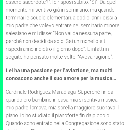
essere sacerdote?”. Io risposi subito: “Sì”. Da quel
momento mi sentivo già in seminario, ma quando
terminai le scuole elementari, a dodici anni, dissi a
mio padre che volevo entrare nel seminario minore
salesiano e mi disse: “Non vai da nessuna parte,
perché non decidi da solo. Sei un monello e ti
rispediranno indietro il giorno dopo”. E infatti in
seguito ho pensato molte volte: “Aveva ragione”.
Lei ha una passione per l’aviazione, ma molti
conoscono anche il suo amore per la musica…
Cardinale Rodríguez Maradiaga: Sì, perché fin da
quando ero bambino in casa mia si sentiva musica:
mio padre l’amava, mia sorella maggiore suonava il
piano. Io ho studiato il pianoforte fin da piccolo.
Quando sono entrato nella Congregazione sono stato