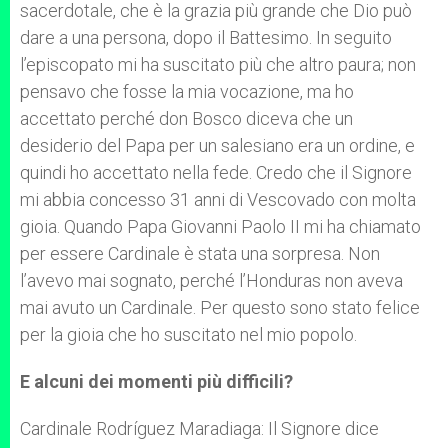
sacerdotale, che è la grazia più grande che Dio può
dare a una persona, dopo il Battesimo. In seguito
l’episcopato mi ha suscitato più che altro paura; non
pensavo che fosse la mia vocazione, ma ho
accettato perché don Bosco diceva che un
desiderio del Papa per un salesiano era un ordine, e
quindi ho accettato nella fede. Credo che il Signore
mi abbia concesso 31 anni di Vescovado con molta
gioia. Quando Papa Giovanni Paolo II mi ha chiamato
per essere Cardinale è stata una sorpresa. Non
l’avevo mai sognato, perché l’Honduras non aveva
mai avuto un Cardinale. Per questo sono stato felice
per la gioia che ho suscitato nel mio popolo.
E alcuni dei momenti più difficili?
Cardinale Rodríguez Maradiaga: Il Signore dice