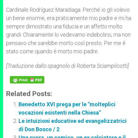
Cardinale Rodríguez Maradiaga: Perché io gli volevo
un bene enorme, era praticamente mio padre e mi ha
sempre dimostrato una fiducia e un affetto molto
grandi. Chiaramente lo vedevamo indebolirsi, ma non
pensavo che sarebbe morto così presto. Per me è
stato come quando è morto mio padre.
[Traduzione dallo spagnolo di Roberta Sciamplicotti]
Related Posts:
Benedetto XVI prega per le "molteplici
vocazioni esistenti nella Chiesa"
Le intuizioni educative ed evangelizzatrici
di Don Bosco / 2
Una suora, un comico, un ex calciatore e il