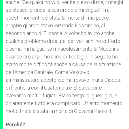
anche: “Se qualcuno vuol venire dietro di me, rinneghi
se stesso, prenda la sua croce e mi segua”. Tra
questi momenti c’è stata la morte di mio padre,
proprio quando stavo iniziando il cammino, al
secondo anno di Filosofia. A volte ho avuto anche
qualche problema di salute: per vari anni ho sofferto
d’asma, mi ha guarito miracolosamente la Madonna
quando ero al primo anno di Teologia. In seguito ho
avuto molte difficoltà anche a causa della situazione
dell’America Centrale. Come Vescovo
amministratore apostolico mi trovavo in una Diocesi
di frontiera con il Guatemala e El Salvador e
avevamo molti rifugiati. Erano tempi di guerriglia, e
chiaramente tutto era complicato. Un altro momento
molto triste è stata la morte di Giovanni Paolo II.
Perché?