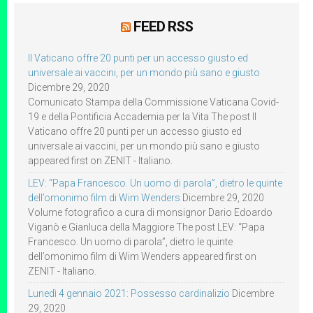
FEED RSS
Il Vaticano offre 20 punti per un accesso giusto ed
universale ai vaccini, per un mondo più sano e giusto
Dicembre 29, 2020
Comunicato Stampa della Commissione Vaticana Covid-
19 e della Pontificia Accademia per la Vita The post Il
Vaticano offre 20 punti per un accesso giusto ed
universale ai vaccini, per un mondo più sano e giusto
appeared first on ZENIT - Italiano.
LEV: “Papa Francesco. Un uomo di parola”, dietro le quinte
dell’omonimo film di Wim Wenders
Dicembre 29, 2020
Volume fotografico a cura di monsignor Dario Edoardo
Viganò e Gianluca della Maggiore The post LEV: “Papa
Francesco. Un uomo di parola”, dietro le quinte
dell’omonimo film di Wim Wenders appeared first on
ZENIT - Italiano.
Lunedì 4 gennaio 2021: Possesso cardinalizio
Dicembre
29, 2020