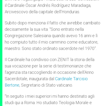
il Cardinale Óscar Andrés Rodríguez Maradiaga,
Arcivescovo della capitale dell’Honduras.
Subito dopo menziona il fatto che avrebbe cambiato
decisamente la sua vita: “Sono entrato nella
Congregazione Salesiana quando avevo 16 anni e lì
ho compiuto tutto il mio cammino come educatore,
maestro. Sono stato ordinato sacerdote nel 1970”.
Il Cardinale ha condiviso con ZENIT la storia della
sua vocazione per la serie di testimonianze che
l’agenzia sta raccogliendo in occasione dell’Anno
Sacerdotale, inaugurata dal
Cardinale Tarcisio
Bertone
, Segretario di Stato vaticano.
“In seguito i miei superiori mi hanno destinato agli
studi qui a Roma. Ho studiato Teologia Morale e