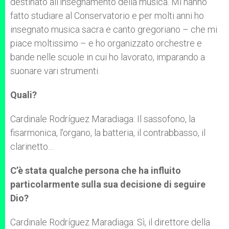
destinato all’insegnamento della musica. Mi hanno
fatto studiare al Conservatorio e per molti anni ho
insegnato musica sacra e canto gregoriano – che mi
piace moltissimo – e ho organizzato orchestre e
bande nelle scuole in cui ho lavorato, imparando a
suonare vari strumenti.
Quali?
Cardinale Rodríguez Maradiaga: Il sassofono, la
fisarmonica, l’organo, la batteria, il contrabbasso, il
clarinetto…
C’è stata qualche persona che ha influito
particolarmente sulla sua decisione di seguire
Dio?
Cardinale Rodríguez Maradiaga: Sì, il direttore della