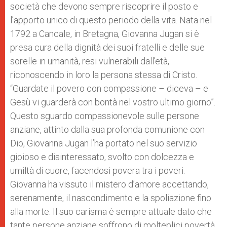
società che devono sempre riscoprire il posto e
l’apporto unico di questo periodo della vita. Nata nel
1792 a Cancale, in Bretagna, Giovanna Jugan si è
presa cura della dignità dei suoi fratelli e delle sue
sorelle in umanità, resi vulnerabili dall’età,
riconoscendo in loro la persona stessa di Cristo.
“Guardate il povero con compassione – diceva – e
Gesù vi guarderà con bontà nel vostro ultimo giorno”.
Questo sguardo compassionevole sulle persone
anziane, attinto dalla sua profonda comunione con
Dio, Giovanna Jugan l’ha portato nel suo servizio
gioioso e disinteressato, svolto con dolcezza e
umiltà di cuore, facendosi povera tra i poveri.
Giovanna ha vissuto il mistero d’amore accettando,
serenamente, il nascondimento e la spoliazione fino
alla morte. Il suo carisma è sempre attuale dato che
tante persone anziane soffrono di molteplici povertà