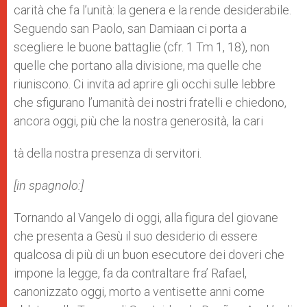
carità che fa l’unità: la genera e la rende desiderabile.
Seguendo san Paolo, san Damiaan ci porta a
scegliere le buone battaglie (cfr. 1 Tm 1, 18), non
quelle che portano alla divisione, ma quelle che
riuniscono. Ci invita ad aprire gli occhi sulle lebbre
che sfigurano l’umanità dei nostri fratelli e chiedono,
ancora oggi, più che la nostra generosità, la cari
tà della nostra presenza di servitori.
[in spagnolo:]
Tornando al Vangelo di oggi, alla figura del giovane
che presenta a Gesù il suo desiderio di essere
qualcosa di più di un buon esecutore dei doveri che
impone la legge, fa da contraltare fra’ Rafael,
canonizzato oggi, morto a ventisette anni come