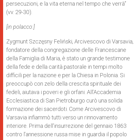
persecuzioni, e la vita eterna nel tempo che verrà”
(vv. 29-30).
[in polacco:]
Zygmunt Szczęsny Feliński, Arcivescovo di Varsavia,
fondatore della congregazione delle Francescane
della Famiglia di Maria, è stato un grande testimone
della fede e della carità pastorale in tempi molto
difficili per la nazione e per la Chiesa in Polonia. Si
preoccupò con zelo della crescita spirituale dei
fedeli, aiutava i poveri e gli orfani. All’Accademia
Ecclesiastica di San Pietroburgo curò una solida
formazione dei sacerdoti. Come Arcivescovo di
Varsavia infiammò tutti verso un rinnovamento
interiore. Prima dell’insurrezione del gennaio 1863
contro l’annessione russa mise in guardia il popolo