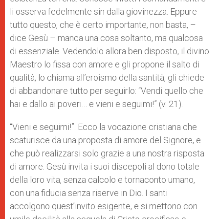
li osserva fedelmente sin dalla giovinezza. Eppure
tutto questo, che è certo importante, non basta, –
dice Gesù – manca una cosa soltanto, ma qualcosa
di essenziale. Vedendolo allora ben disposto, il divino
Maestro lo fissa con amore e gli propone il salto di
qualità, lo chiama all’eroismo della santità, gli chiede
di abbandonare tutto per seguirlo: “Vendi quello che
hai e dallo ai poveri… e vieni e seguimi!” (v. 21).
“Vieni e seguimi!”. Ecco la vocazione cristiana che
scaturisce da una proposta di amore del Signore, e
che può realizzarsi solo grazie a una nostra risposta
di amore. Gesù invita i suoi discepoli al dono totale
della loro vita, senza calcolo e tornaconto umano,
con una fiducia senza riserve in Dio. I santi
accolgono quest’invito esigente, e si mettono con