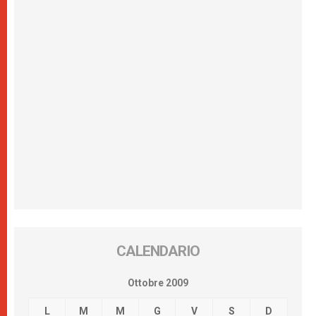
CALENDARIO
Ottobre 2009
L
M
M
G
V
S
D