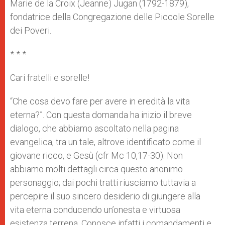
Marie de la Croix (Jeanne) Jugan (1792-1879),
fondatrice della Congregazione delle Piccole Sorelle
dei Poveri.
* * *
Cari fratelli e sorelle!
“Che cosa devo fare per avere in eredità la vita
eterna?”. Con questa domanda ha inizio il breve
dialogo, che abbiamo ascoltato nella pagina
evangelica, tra un tale, altrove identificato come il
giovane ricco, e Gesù (cfr Mc 10,17-30). Non
abbiamo molti dettagli circa questo anonimo
personaggio; dai pochi tratti riusciamo tuttavia a
percepire il suo sincero desiderio di giungere alla
vita eterna conducendo un’onesta e virtuosa
esistenza terrena. Conosce infatti i comandamenti e