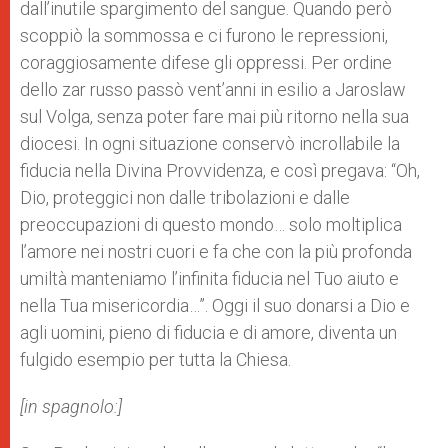
dall’inutile spargimento del sangue. Quando però
scoppiò la sommossa e ci furono le repressioni,
coraggiosamente difese gli oppressi. Per ordine
dello zar russo passò vent’anni in esilio a Jaroslaw
sul Volga, senza poter fare mai più ritorno nella sua
diocesi. In ogni situazione conservò incrollabile la
fiducia nella Divina Provvidenza, e così pregava: “Oh,
Dio, proteggici non dalle tribolazioni e dalle
preoccupazioni di questo mondo… solo moltiplica
l’amore nei nostri cuori e fa che con la più profonda
umiltà manteniamo l’infinita fiducia nel Tuo aiuto e
nella Tua misericordia…”. Oggi il suo donarsi a Dio e
agli uomini, pieno di fiducia e di amore, diventa un
fulgido esempio per tutta la Chiesa.
[
in spagnolo:
]