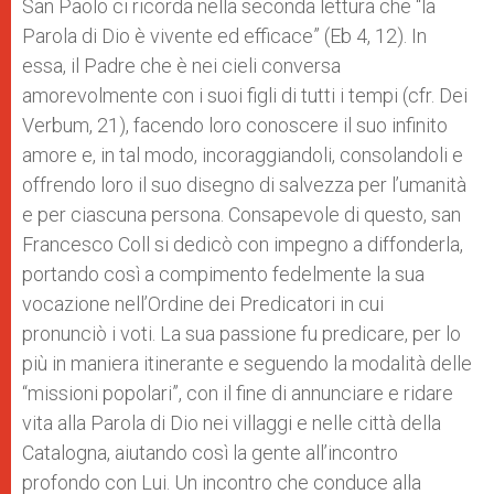
San Paolo ci ricorda nella seconda lettura che “la
Parola di Dio è vivente ed efficace” (Eb 4, 12). In
essa, il Padre che è nei cieli conversa
amorevolmente con i suoi figli di tutti i tempi (cfr. Dei
Verbum, 21), facendo loro conoscere il suo infinito
amore e, in tal modo, incoraggiandoli, consolandoli e
offrendo loro il suo disegno di salvezza per l’umanità
e per ciascuna persona. Consapevole di questo, san
Francesco Coll si dedicò con impegno a diffonderla,
portando così a compimento fedelmente la sua
vocazione nell’Ordine dei Predicatori in cui
pronunciò i voti. La sua passione fu predicare, per lo
più in maniera itinerante e seguendo la modalità delle
“missioni popolari”, con il fine di annunciare e ridare
vita alla Parola di Dio nei villaggi e nelle città della
Catalogna, aiutando così la gente all’incontro
profondo con Lui. Un incontro che conduce alla