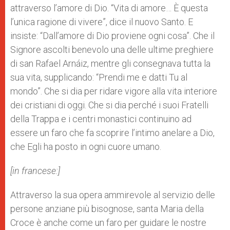
attraverso l’amore di Dio. “Vita di amore… È questa
l’unica ragione di vivere”, dice il nuovo Santo. E
insiste: “Dall’amore di Dio proviene ogni cosa”. Che il
Signore ascolti benevolo una delle ultime preghiere
di san Rafael Arnáiz, mentre gli consegnava tutta la
sua vita, supplicando: “Prendi me e datti Tu al
mondo”. Che si dia per ridare vigore alla vita interiore
dei cristiani di oggi. Che si dia perché i suoi Fratelli
della Trappa e i centri monastici continuino ad
essere un faro che fa scoprire l’intimo anelare a Dio,
che Egli ha posto in ogni cuore umano.
[in francese:]
Attraverso la sua opera ammirevole al servizio delle
persone anziane più bisognose, santa Maria della
Croce è anche come un faro per guidare le nostre