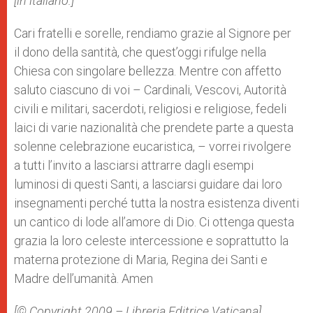
[in italiano:]
Cari fratelli e sorelle, rendiamo grazie al Signore per
il dono della santità, che quest’oggi rifulge nella
Chiesa con singolare bellezza. Mentre con affetto
saluto ciascuno di voi – Cardinali, Vescovi, Autorità
civili e militari, sacerdoti, religiosi e religiose, fedeli
laici di varie nazionalità che prendete parte a questa
solenne celebrazione eucaristica, – vorrei rivolgere
a tutti l’invito a lasciarsi attrarre dagli esempi
luminosi di questi Santi, a lasciarsi guidare dai loro
insegnamenti perché tutta la nostra esistenza diventi
un cantico di lode all’amore di Dio. Ci ottenga questa
grazia la loro celeste intercessione e soprattutto la
materna protezione di Maria, Regina dei Santi e
Madre dell’umanità. Amen
[© Copyright 2009 – Libreria Editrice Vaticana]