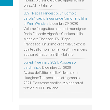
mondo più sano e giusto appeared first
on ZENIT - Italiano.
LEV: “Papa Francesco. Un uomo di
parola”, dietro le quinte dell’omonimo film
di Wim Wenders
Dicembre 29, 2020
Volume fotografico a cura di monsignor
Dario Edoardo Viganò e Gianluca della
Maggiore The post LEV: “Papa
Francesco. Un uomo di parola”, dietro le
quinte dell’omonimo film di Wim Wenders
appeared first on ZENIT - Italiano.
Lunedì 4 gennaio 2021: Possesso
cardinalizio
Dicembre 29, 2020
Avviso dell’Ufficio delle Celebrazioni
Liturgiche The post Lunedì 4 gennaio
2021: Possesso cardinalizio appeared
first on ZENIT - Italiano.