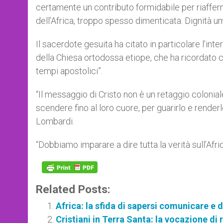
certamente un contributo formidabile per riafferm
dell’Africa, troppo spesso dimenticata. Dignità uman
Il sacerdote gesuita ha citato in particolare l’in
della Chiesa ortodossa etiope, che ha ricordato ch
tempi apostolici”.
“Il messaggio di Cristo non è un retaggio coloniale,
scendere fino al loro cuore, per guarirlo e renderl
Lombardi.
“Dobbiamo imparare a dire tutta la verità sull’Afri
Related Posts:
Africa: la sfida di sapersi comunicare e
Cristiani in Terra Santa: la vocazione di 