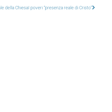
ale della Chiesa
I poveri “presenza reale di Cristo”