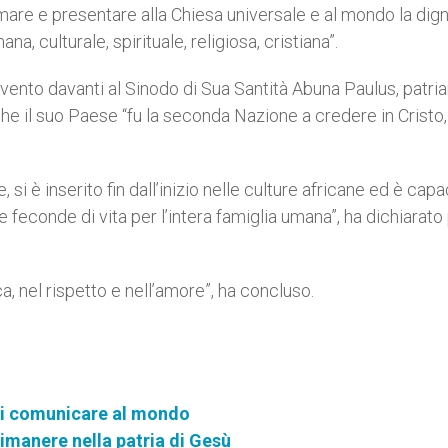
are e presentare alla Chiesa universale e al mondo la dign
a, culturale, spirituale, religiosa, cristiana”.
tervento davanti al Sinodo di Sua Santità Abuna Paulus, patri
e il suo Paese “fu la seconda Nazione a credere in Cristo, 
 si è inserito fin dall’inizio nelle culture africane ed è capa
e feconde di vita per l’intera famiglia umana”, ha dichiarato
ca, nel rispetto e nell’amore”, ha concluso.
 di comunicare al mondo
rimanere nella patria di Gesù