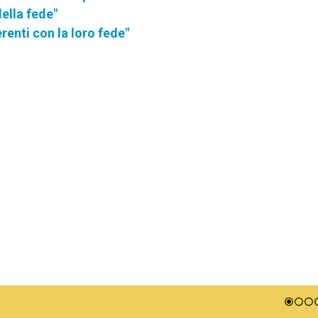
ella fede"
erenti con la loro fede"