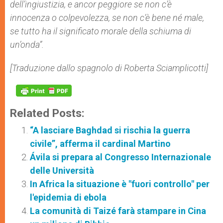
dell’ingiustizia, e ancor peggiore se non c’è
innocenza o colpevolezza, se non c’è bene né male,
se tutto ha il significato morale della schiuma di
un’onda”.
[Traduzione dallo spagnolo di Roberta Sciamplicotti]
Related Posts:
“A lasciare Baghdad si rischia la guerra
civile”, afferma il cardinal Martino
Ávila si prepara al Congresso Internazionale
delle Università
In Africa la situazione è "fuori controllo" per
l'epidemia di ebola
La comunità di Taizé farà stampare in Cina