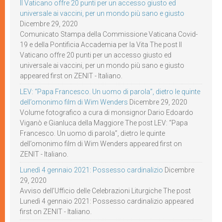
Il Vaticano offre 20 punti per un accesso giusto ed
universale ai vaccini, per un mondo più sano e giusto
Dicembre 29, 2020
Comunicato Stampa della Commissione Vaticana Covid-
19 e della Pontificia Accademia per la Vita The post Il
Vaticano offre 20 punti per un accesso giusto ed
universale ai vaccini, per un mondo più sano e giusto
appeared first on ZENIT - Italiano.
LEV: “Papa Francesco. Un uomo di parola”, dietro le quinte
dell’omonimo film di Wim Wenders
Dicembre 29, 2020
Volume fotografico a cura di monsignor Dario Edoardo
Viganò e Gianluca della Maggiore The post LEV: “Papa
Francesco. Un uomo di parola”, dietro le quinte
dell’omonimo film di Wim Wenders appeared first on
ZENIT - Italiano.
Lunedì 4 gennaio 2021: Possesso cardinalizio
Dicembre
29, 2020
Avviso dell’Ufficio delle Celebrazioni Liturgiche The post
Lunedì 4 gennaio 2021: Possesso cardinalizio appeared
first on ZENIT - Italiano.