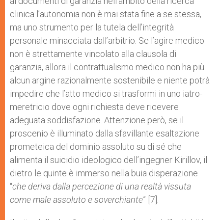
ai documenti di garanzia nell’ambito della ricerca
clinica l’autonomia non è mai stata fine a se stessa,
ma uno strumento per la tutela dell’integrità
personale minacciata dall’arbitrio. Se l’agire medico
non è strettamente vincolato alla clausola di
garanzia, allora il contrattualismo medico non ha più
alcun argine razionalmente sostenibile e niente potrà
impedire che l’atto medico si trasformi in uno iatro-
meretricio dove ogni richiesta deve ricevere
adeguata soddisfazione. Attenzione però, se il
proscenio è illuminato dalla sfavillante esaltazione
prometeica del dominio assoluto su di sé che
alimenta il suicidio ideologico dell’ingegner Kirillov, il
dietro le quinte è immerso nella buia disperazione
“
che deriva dalla percezione di una realtà vissuta
come male assoluto e soverchiante
” [7].