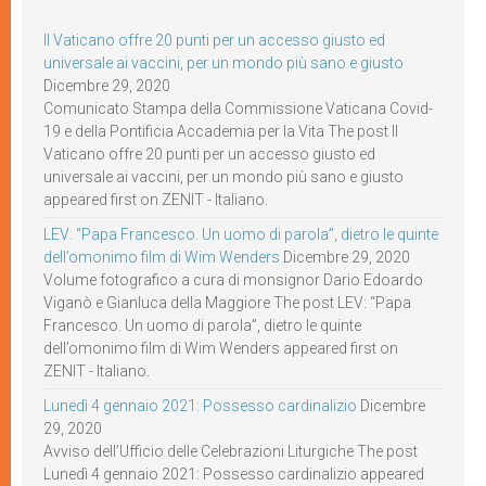
Il Vaticano offre 20 punti per un accesso giusto ed
universale ai vaccini, per un mondo più sano e giusto
Dicembre 29, 2020
Comunicato Stampa della Commissione Vaticana Covid-
19 e della Pontificia Accademia per la Vita The post Il
Vaticano offre 20 punti per un accesso giusto ed
universale ai vaccini, per un mondo più sano e giusto
appeared first on ZENIT - Italiano.
LEV: “Papa Francesco. Un uomo di parola”, dietro le quinte
dell’omonimo film di Wim Wenders
Dicembre 29, 2020
Volume fotografico a cura di monsignor Dario Edoardo
Viganò e Gianluca della Maggiore The post LEV: “Papa
Francesco. Un uomo di parola”, dietro le quinte
dell’omonimo film di Wim Wenders appeared first on
ZENIT - Italiano.
Lunedì 4 gennaio 2021: Possesso cardinalizio
Dicembre
29, 2020
Avviso dell’Ufficio delle Celebrazioni Liturgiche The post
Lunedì 4 gennaio 2021: Possesso cardinalizio appeared