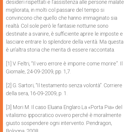
desideri rispettati e l’assistenza alle persone malate
migliorata, in molti col passare del tempo si
convincono che quello che hanno immaginato sia
realtà. Col sole però le fantasie notturne sono
destinate a svanire, è sufficiente aprire le imposte e
lasciare entrare lo splendore della verità. Ma questa
è un’altra storia che merita di essere raccontata.
[1] V. Feltri, “Il vero errore è imporre come morire”. Il
Giornale, 24-09-2009, pp. 1,7.
[2] G. Sartori, “Il testamento senza volontà”. Corriere
della sera, 16-09-2009, p. 1.
[3] Mori M. Il caso Eluana Englaro.La «Porta Pia» del
vitalismo ippocratico ovvero perché è moralmente
giusto sospendere ogni intervento. Pendragon,
Bologna. 2008.