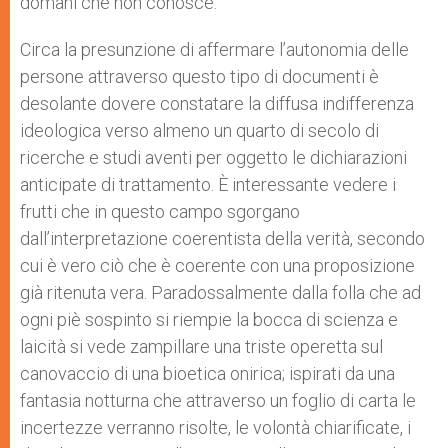
domani che non conosce.
Circa la presunzione di affermare l’autonomia delle
persone attraverso questo tipo di documenti è
desolante dovere constatare la diffusa indifferenza
ideologica verso almeno un quarto di secolo di
ricerche e studi aventi per oggetto le dichiarazioni
anticipate di trattamento. È interessante vedere i
frutti che in questo campo sgorgano
dall’interpretazione coerentista della verità, secondo
cui è vero ciò che è coerente con una proposizione
già ritenuta vera. Paradossalmente dalla folla che ad
ogni piè sospinto si riempie la bocca di scienza e
laicità si vede zampillare una triste operetta sul
canovaccio di una bioetica onirica; ispirati da una
fantasia notturna che attraverso un foglio di carta le
incertezze verranno risolte, le volontà chiarificate, i