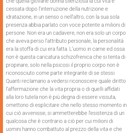
che quella giovane donna silenziosa la cui vita è
cessata dopo l’interruzione della nutrizione e
idratazione, in un senso o nell’altro, con la sua sola
presenza abbia parlato con voce potente a milioni di
persone. Non era un cadavere, non era solo un corpo
che aveva perso l’attributo personale, la personalità
era la stoffa di cui era fatta. L’uomo in carne ed ossa
non è questa caricatura schizofrenica che si tenta di
propinare; solo nella psicosi il proprio corpo non è
riconosciuto come parte integrante di se stessi.
Quanti reclamano a vedersi riconoscere quale diritto
l’affermazione che la vita propria o di quelli affidati
alla loro tutela non è più degna di essere vissuta,
omettono di esplicitare che nello stesso momento in
cui ciò avvenisse, si ammetterebbe l’esistenza di un
qualcosa che è contrario a ciò per cui milioni di
uomini hanno combattuto al prezzo della vita e che