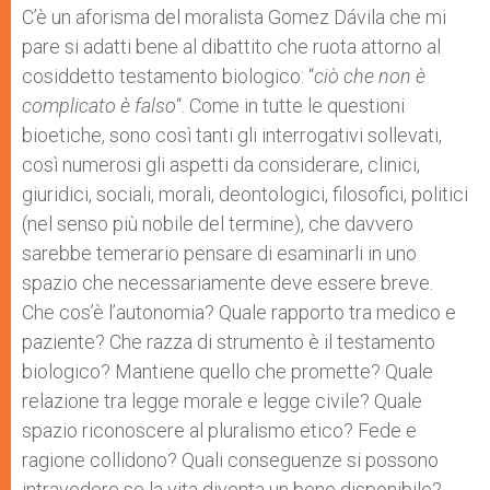
C’è un aforisma del moralista Gomez Dávila che mi
pare si adatti bene al dibattito che ruota attorno al
cosiddetto testamento biologico: “
ciò che non è
complicato è falso
“. Come in tutte le questioni
bioetiche, sono così tanti gli interrogativi sollevati,
così numerosi gli aspetti da considerare, clinici,
giuridici, sociali, morali, deontologici, filosofici, politici
(nel senso più nobile del termine), che davvero
sarebbe temerario pensare di esaminarli in uno
spazio che necessariamente deve essere breve.
Che cos’è l’autonomia? Quale rapporto tra medico e
paziente? Che razza di strumento è il testamento
biologico? Mantiene quello che promette? Quale
relazione tra legge morale e legge civile? Quale
spazio riconoscere al pluralismo etico? Fede e
ragione collidono? Quali conseguenze si possono
intravedere se la vita diventa un bene disponibile?