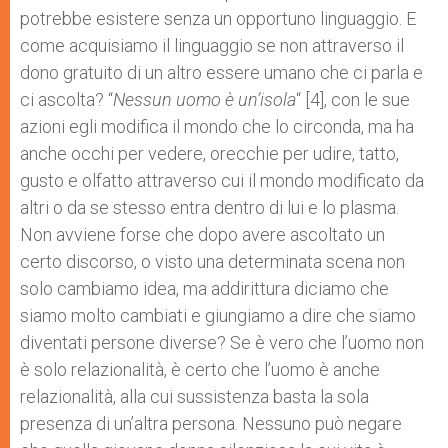
potrebbe esistere senza un opportuno linguaggio. E
come acquisiamo il linguaggio se non attraverso il
dono gratuito di un altro essere umano che ci parla e
ci ascolta? “
Nessun uomo è un’isola
“
[4], con le sue
azioni egli modifica il mondo che lo circonda, ma ha
anche occhi per vedere, orecchie per udire, tatto,
gusto e olfatto attraverso cui il mondo modificato da
altri o da se stesso entra dentro di lui e lo plasma.
Non avviene forse che dopo avere ascoltato un
certo discorso, o visto una determinata scena non
solo cambiamo idea, ma addirittura diciamo che
siamo molto cambiati e giungiamo a dire che siamo
diventati persone diverse? Se è vero che l’uomo non
è solo relazionalità, è certo che l’uomo è anche
relazionalità, alla cui sussistenza basta la sola
presenza di un’altra persona. Nessuno può negare