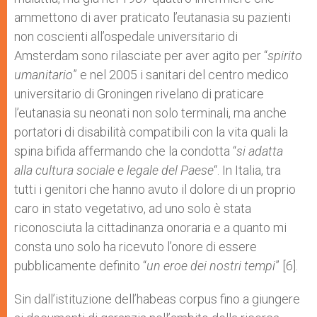
ammettono di aver praticato l’eutanasia su pazienti
non coscienti all’ospedale universitario di
Amsterdam sono rilasciate per aver agito per “
spirito
umanitario
” e nel 2005 i sanitari del centro medico
universitario di Groningen rivelano di praticare
l’eutanasia su neonati non solo terminali, ma anche
portatori di disabilità compatibili con la vita quali la
spina bifida affermando che la condotta “
si adatta
alla cultura sociale e legale del Paese
“. In Italia, tra
tutti i genitori che hanno avuto il dolore di un proprio
caro in stato vegetativo, ad uno solo è stata
riconosciuta la cittadinanza onoraria e a quanto mi
consta uno solo ha ricevuto l’onore di essere
pubblicamente definito “
un eroe dei nostri tempi
” [6].
Sin dall’istituzione dell’habeas corpus fino a giungere