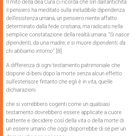
Il mito della dea Cura ci ricorda che sin dall’antichità
il pensiero ha meditato sulla ineludibile dipendenza
dell’esistenza umana, un pensiero niente affatto
determinato dalla fede cristiana, ma radicato nella
semplice constatazione della realtà umana: “
Si nasce
dipendenti, da una madre, e si muore dipendenti, da
chi abbiamo intorno
” [8].
A differenza di ogni testamento patrimoniale che
dispone di beni dopo la morte senza alcun effetto
sull’estensore fintanto che egli è in vita, quelle
dichiarazioni
che si vorrebbero cogenti come un qualsiasi
testamento dovrebbero essere applicate a cuore
battente e decidere così della vita o della morte di
un essere umano che oggi disporrebbe di sé per un