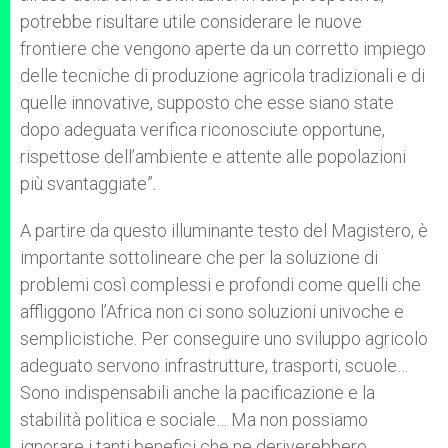
potrebbe risultare utile considerare le nuove
frontiere che vengono aperte da un corretto impiego
delle tecniche di produzione agricola tradizionali e di
quelle innovative, supposto che esse siano state
dopo adeguata verifica riconosciute opportune,
rispettose dell’ambiente e attente alle popolazioni
più svantaggiate”.
A partire da questo illuminante testo del Magistero, è
importante sottolineare che per la soluzione di
problemi così complessi e profondi come quelli che
affliggono l’Africa non ci sono soluzioni univoche e
semplicistiche. Per conseguire uno sviluppo agricolo
adeguato servono infrastrutture, trasporti, scuole…
Sono indispensabili anche la pacificazione e la
stabilità politica e sociale… Ma non possiamo
ignorare i tanti benefici che ne deriverebbero