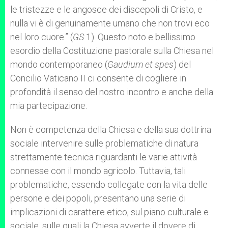
le tristezze e le angosce dei discepoli di Cristo, e
nulla vi è di genuinamente umano che non trovi eco
nel loro cuore.” (
GS
1). Questo noto e bellissimo
esordio della Costituzione pastorale sulla Chiesa nel
mondo contemporaneo (
Gaudium et spes
) del
Concilio Vaticano II ci consente di cogliere in
profondità il senso del nostro incontro e anche della
mia partecipazione.
Non è competenza della Chiesa e della sua dottrina
sociale intervenire sulle problematiche di natura
strettamente tecnica riguardanti le varie attività
connesse con il mondo agricolo. Tuttavia, tali
problematiche, essendo collegate con la vita delle
persone e dei popoli, presentano una serie di
implicazioni di carattere etico, sul piano culturale e
sociale, sulle quali la Chiesa avverte il dovere di