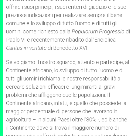
offrire i suoi principi, i suoi criteri di giudizio e le sue
preziose indicazioni per realizzare sempre il bene
comune e lo sviluppo di tutto l’uomo e di tutti gli
uomini come richiesto dalla
Populorum Progressio
di
Paolo VI e recentemente ribadito dall’Enciclica
Caritas in veritate
di Benedetto XVI.
Se volgiamo il nostro sguardo, attento e partecipe, al
Continente africano, lo sviluppo di tutto l’uomo e di
tutti gli uomini richiama le nostre responsabilità a
cercare soluzioni efficaci e lungimiranti ai gravi
problemi che affliggono quelle popolazioni. Il
Continente africano, infatti, è quello che possiede la
maggior percentuale di persone che lavorano in
agricoltura – in alcuni Paesi oltre l’80% -, ed è anche
il Continente dove si trova il maggiore numero di
persone che soffre di malnutrizione e sottosviluppo.