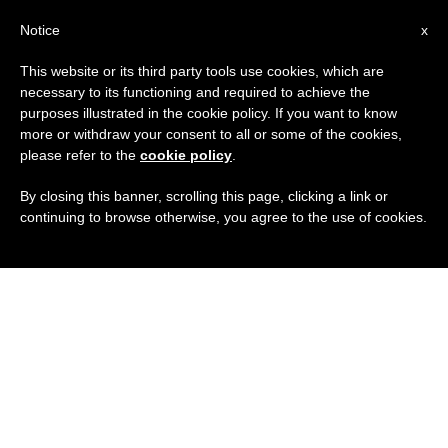
IT
Notice
x
This website or its third party tools use cookies, which are
necessary to its functioning and required to achieve the
purposes illustrated in the cookie policy. If you want to know
more or withdraw your consent to all or some of the cookies,
please refer to the
cookie policy
.
By closing this banner, scrolling this page, clicking a link or
continuing to browse otherwise, you agree to the use of cookies.