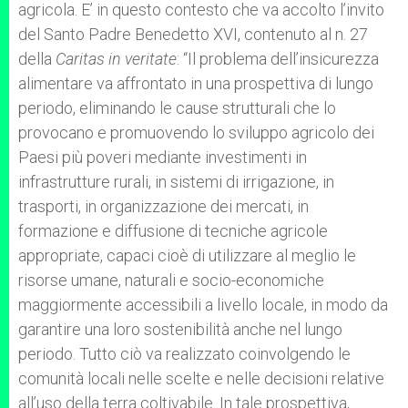
agricola. E’ in questo contesto che va accolto l’invito
del Santo Padre Benedetto XVI, contenuto al n. 27
della
Caritas in veritate
: “Il problema dell’insicurezza
alimentare va affrontato in una prospettiva di lungo
periodo, eliminando le cause strutturali che lo
provocano e promuovendo lo sviluppo agricolo dei
Paesi più poveri mediante investimenti in
infrastrutture rurali, in sistemi di irrigazione, in
trasporti, in organizzazione dei mercati, in
formazione e diffusione di tecniche agricole
appropriate, capaci cioè di utilizzare al meglio le
risorse umane, naturali e socio-economiche
maggiormente accessibili a livello locale, in modo da
garantire una loro sostenibilità anche nel lungo
periodo. Tutto ciò va realizzato coinvolgendo le
comunità locali nelle scelte e nelle decisioni relative
all’uso della terra coltivabile. In tale prospettiva,