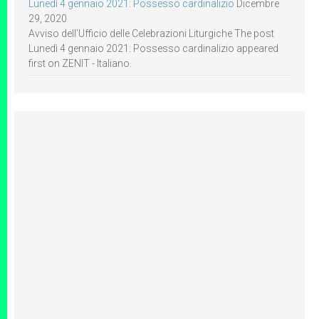
Lunedì 4 gennaio 2021: Possesso cardinalizio
Dicembre
29, 2020
Avviso dell’Ufficio delle Celebrazioni Liturgiche The post
Lunedì 4 gennaio 2021: Possesso cardinalizio appeared
first on ZENIT - Italiano.