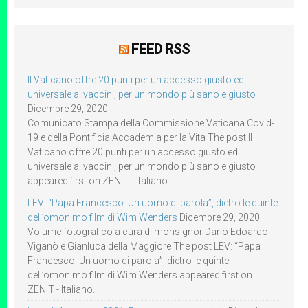
FEED RSS
Il Vaticano offre 20 punti per un accesso giusto ed
universale ai vaccini, per un mondo più sano e giusto
Dicembre 29, 2020
Comunicato Stampa della Commissione Vaticana Covid-
19 e della Pontificia Accademia per la Vita The post Il
Vaticano offre 20 punti per un accesso giusto ed
universale ai vaccini, per un mondo più sano e giusto
appeared first on ZENIT - Italiano.
LEV: “Papa Francesco. Un uomo di parola”, dietro le quinte
dell’omonimo film di Wim Wenders
Dicembre 29, 2020
Volume fotografico a cura di monsignor Dario Edoardo
Viganò e Gianluca della Maggiore The post LEV: “Papa
Francesco. Un uomo di parola”, dietro le quinte
dell’omonimo film di Wim Wenders appeared first on
ZENIT - Italiano.