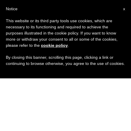
IT
Notice
x
This website or its third party tools use cookies, which are
necessary to its functioning and required to achieve the
purposes illustrated in the cookie policy. If you want to know
more or withdraw your consent to all or some of the cookies,
please refer to the
cookie policy
.
By closing this banner, scrolling this page, clicking a link or
continuing to browse otherwise, you agree to the use of cookies.