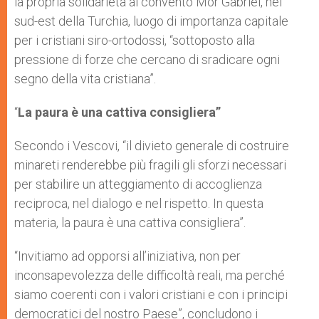
la propria solidarietà al convento Mor Gabriel, nel
sud-est della Turchia, luogo di importanza capitale
per i cristiani siro-ortodossi, “sottoposto alla
pressione di forze che cercano di sradicare ogni
segno della vita cristiana”.
“
La paura è una cattiva consigliera”
Secondo i Vescovi, “il divieto generale di costruire
minareti renderebbe più fragili gli sforzi necessari
per stabilire un atteggiamento di accoglienza
reciproca, nel dialogo e nel rispetto. In questa
materia, la paura è una cattiva consigliera”.
“Invitiamo ad opporsi all’iniziativa, non per
inconsapevolezza delle difficoltà reali, ma perché
siamo coerenti con i valori cristiani e con i principi
democratici del nostro Paese”, concludono i