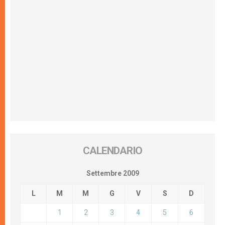
CALENDARIO
Settembre 2009
L
M
M
G
V
S
D
1
2
3
4
5
6