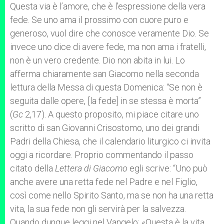
Questa via è l’amore, che è l’espressione della vera
fede. Se uno ama il prossimo con cuore puro e
generoso, vuol dire che conosce veramente Dio. Se
invece uno dice di avere fede, ma non ama i fratelli,
non è un vero credente. Dio non abita in lui. Lo
afferma chiaramente san Giacomo nella seconda
lettura della Messa di questa Domenica: “Se non è
seguita dalle opere, [la fede] in se stessa è morta”
(
Gc
2,17). A questo proposito, mi piace citare uno
scritto di san Giovanni Crisostomo, uno dei grandi
Padri della Chiesa, che il calendario liturgico ci invita
oggi a ricordare. Proprio commentando il passo
citato della
Lettera di Giacomo
egli scrive: “Uno può
anche avere una retta fede nel Padre e nel Figlio,
così come nello Spirito Santo, ma se non ha una retta
vita, la sua fede non gli servirà per la salvezza.
Quando dunque leggi nel Vangelo: «Questa è la vita