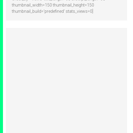
thumbnail_width=150 thumbnail_height=150
thumbnail_build='predefined' stats_views=0]