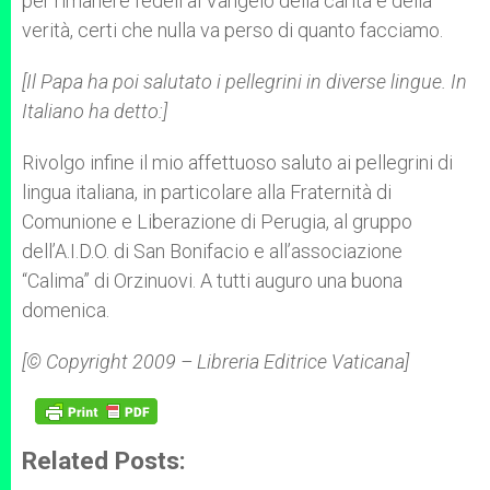
per rimanere fedeli al Vangelo della carità e della
verità, certi che nulla va perso di quanto facciamo.
[Il Papa ha poi salutato i pellegrini in diverse lingue. In
Italiano ha detto:]
Rivolgo infine il mio affettuoso saluto ai pellegrini di
lingua italiana, in particolare alla Fraternità di
Comunione e Liberazione di Perugia, al gruppo
dell’A.I.D.O. di San Bonifacio e all’associazione
“Calima” di Orzinuovi. A tutti auguro una buona
domenica.
[© Copyright 2009 – Libreria Editrice Vaticana]
Related Posts: