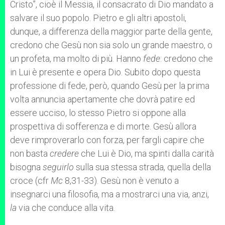
Cristo”, cioè il Messia, il consacrato di Dio mandato a
salvare il suo popolo. Pietro e gli altri apostoli,
dunque, a differenza della maggior parte della gente,
credono che Gesù non sia solo un grande maestro, o
un profeta, ma molto di più. Hanno
fede
: credono che
in Lui è presente e opera Dio. Subito dopo questa
professione di fede, però, quando Gesù per la prima
volta annuncia apertamente che dovrà patire ed
essere ucciso, lo stesso Pietro si oppone alla
prospettiva di sofferenza e di morte. Gesù allora
deve rimproverarlo con forza, per fargli capire che
non basta
credere
che Lui è Dio, ma spinti dalla carità
bisogna
seguirlo
sulla sua stessa strada, quella della
croce (cfr
Mc
8,31-33). Gesù non è venuto a
insegnarci una filosofia, ma a mostrarci una via, anzi,
la
via che conduce alla vita.