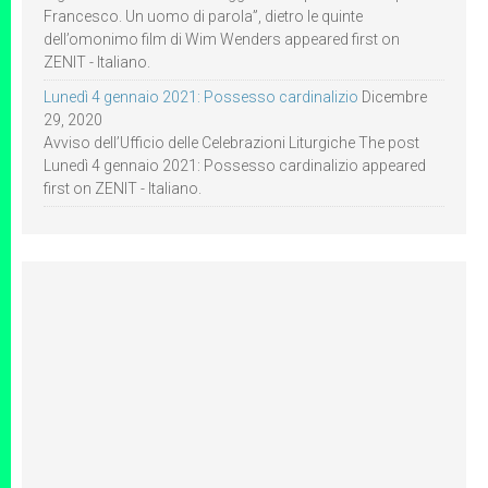
Francesco. Un uomo di parola”, dietro le quinte
dell’omonimo film di Wim Wenders appeared first on
ZENIT - Italiano.
Lunedì 4 gennaio 2021: Possesso cardinalizio
Dicembre
29, 2020
Avviso dell’Ufficio delle Celebrazioni Liturgiche The post
Lunedì 4 gennaio 2021: Possesso cardinalizio appeared
first on ZENIT - Italiano.