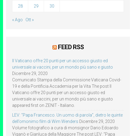
28
29
30
« Ago
Ott »
FEED RSS
Il Vaticano offre 20 punti per un accesso giusto ed
universale ai vaccini, per un mondo più sano e giusto
Dicembre 29, 2020
Comunicato Stampa della Commissione Vaticana Covid-
19 e della Pontificia Accademia per la Vita The post Il
Vaticano offre 20 punti per un accesso giusto ed
universale ai vaccini, per un mondo più sano e giusto
appeared first on ZENIT - Italiano.
LEV: “Papa Francesco. Un uomo di parola”, dietro le quinte
dell’omonimo film di Wim Wenders
Dicembre 29, 2020
Volume fotografico a cura di monsignor Dario Edoardo
Viganò e Gianluca della Maggiore The post LEV: “Papa