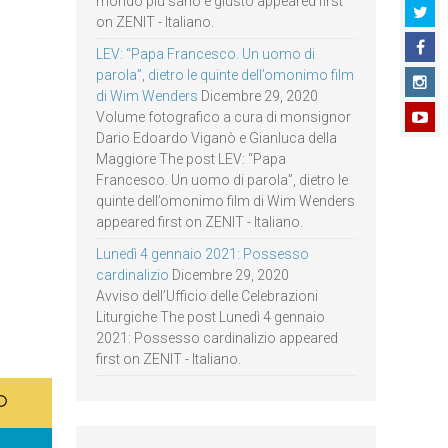
mondo più sano e giusto appeared first
on ZENIT - Italiano.
LEV: “Papa Francesco. Un uomo di
parola”, dietro le quinte dell’omonimo film
di Wim Wenders
Dicembre 29, 2020
Volume fotografico a cura di monsignor
Dario Edoardo Viganò e Gianluca della
Maggiore The post LEV: “Papa
Francesco. Un uomo di parola”, dietro le
quinte dell’omonimo film di Wim Wenders
appeared first on ZENIT - Italiano.
Lunedì 4 gennaio 2021: Possesso
cardinalizio
Dicembre 29, 2020
Avviso dell’Ufficio delle Celebrazioni
Liturgiche The post Lunedì 4 gennaio
2021: Possesso cardinalizio appeared
first on ZENIT - Italiano.