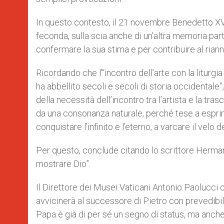
In questo contesto, il 21 novembre Benedetto XVI
feconda, sulla scia anche di un’altra memoria partic
confermare la sua stima e per contribuire al rianno
Ricordando che l’“incontro dell’arte con la liturgi
ha abbellito secoli e secoli di storia occidentale”
della necessità dell’incontro tra l’artista e la tra
da una consonanza naturale, perché tese a esprimer
conquistare l’infinito e l’eterno, a varcare il velo d
Per questo, conclude citando lo scrittore Herman
mostrare Dio”.
Il Direttore dei Musei Vaticani Antonio Paolucci c
avvicinerà al successore di Pietro con prevedibil
Papa è già di per sé un segno di status, ma anche, 