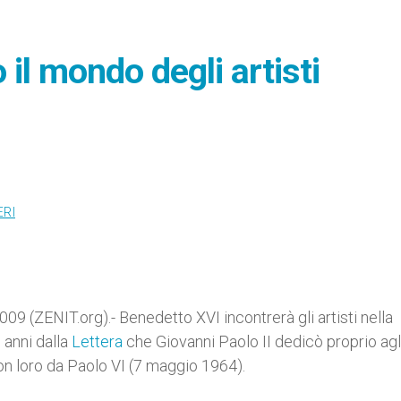
o il mondo degli artisti
a
ERI
 (ZENIT.org).- Benedetto XVI incontrerà gli artisti nella
 anni dalla
Lettera
che Giovanni Paolo II dedicò proprio agli
con loro da Paolo VI (7 maggio 1964).