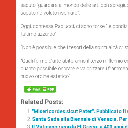
saputo “guardare al mondo delle arti con spregiudi
saputo né voluto rischiare”.
Oggi, confessa Paolucci, ci sono forse “le condi
l’ultimo azzardo”.
“Non è possibile che i tesori della spiritualità cris
“Quali forme d’arte abiteranno il terzo millennio
quanto possibile onorare e valorizzare i framment
nuovo ordine estetico”.
Related Posts:
"Misericordes sicut Pater". Pubblicato l'
Santa Sede alla Biennale di Venezia. Per 
Il Vaticano ricorda El Greco, a 400 anni 