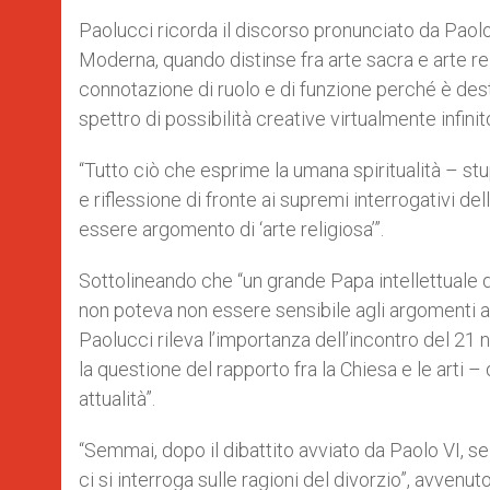
Paolucci ricorda il discorso pronunciato da Paolo
Moderna, quando distinse fra arte sacra e arte re
connotazione di ruolo e di funzione perché è destin
spettro di possibilità creative virtualmente infinito
“Tutto ciò che esprime la umana spiritualità – stup
e riflessione di fronte ai supremi interrogativi del
essere argomento di ‘arte religiosa’”.
Sottolineando che “un grande Papa intellettuale de
non poteva non essere sensibile agli argomenti af
Paolucci rileva l’importanza dell’incontro del 21
la questione del rapporto fra la Chiesa e le arti –
attualità”.
“Semmai, dopo il dibattito avviato da Paolo VI, 
ci si interroga sulle ragioni del divorzio”, avven