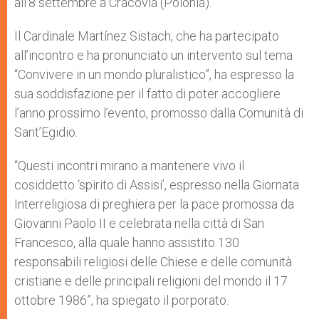
all’8 settembre a Cracovia (Polonia).
Il Cardinale Martínez Sistach, che ha partecipato
all’incontro e ha pronunciato un intervento sul tema
“Convivere in un mondo pluralistico”, ha espresso la
sua soddisfazione per il fatto di poter accogliere
l’anno prossimo l’evento, promosso dalla Comunità di
Sant’Egidio.
“Questi incontri mirano a mantenere vivo il
cosiddetto ‘spirito di Assisi’, espresso nella Giornata
Interreligiosa di preghiera per la pace promossa da
Giovanni Paolo II e celebrata nella città di San
Francesco, alla quale hanno assistito 130
responsabili religiosi delle Chiese e delle comunità
cristiane e delle principali religioni del mondo il 17
ottobre 1986”, ha spiegato il porporato.