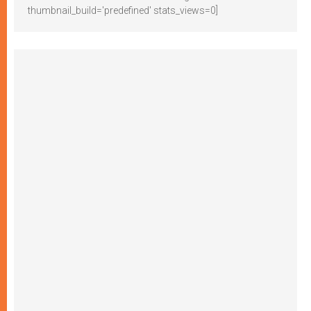
thumbnail_build='predefined' stats_views=0]