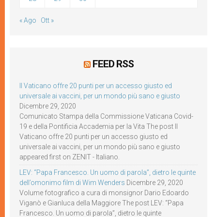
« Ago
Ott »
FEED RSS
Il Vaticano offre 20 punti per un accesso giusto ed
universale ai vaccini, per un mondo più sano e giusto
Dicembre 29, 2020
Comunicato Stampa della Commissione Vaticana Covid-
19 e della Pontificia Accademia per la Vita The post Il
Vaticano offre 20 punti per un accesso giusto ed
universale ai vaccini, per un mondo più sano e giusto
appeared first on ZENIT - Italiano.
LEV: “Papa Francesco. Un uomo di parola”, dietro le quinte
dell’omonimo film di Wim Wenders
Dicembre 29, 2020
Volume fotografico a cura di monsignor Dario Edoardo
Viganò e Gianluca della Maggiore The post LEV: “Papa
Francesco. Un uomo di parola”, dietro le quinte