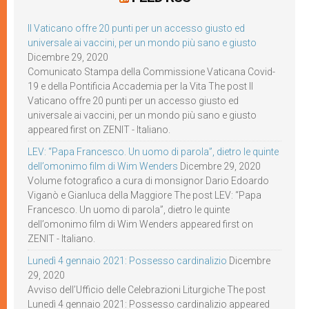
Il Vaticano offre 20 punti per un accesso giusto ed
universale ai vaccini, per un mondo più sano e giusto
Dicembre 29, 2020
Comunicato Stampa della Commissione Vaticana Covid-
19 e della Pontificia Accademia per la Vita The post Il
Vaticano offre 20 punti per un accesso giusto ed
universale ai vaccini, per un mondo più sano e giusto
appeared first on ZENIT - Italiano.
LEV: “Papa Francesco. Un uomo di parola”, dietro le quinte
dell’omonimo film di Wim Wenders
Dicembre 29, 2020
Volume fotografico a cura di monsignor Dario Edoardo
Viganò e Gianluca della Maggiore The post LEV: “Papa
Francesco. Un uomo di parola”, dietro le quinte
dell’omonimo film di Wim Wenders appeared first on
ZENIT - Italiano.
Lunedì 4 gennaio 2021: Possesso cardinalizio
Dicembre
29, 2020
Avviso dell’Ufficio delle Celebrazioni Liturgiche The post
Lunedì 4 gennaio 2021: Possesso cardinalizio appeared