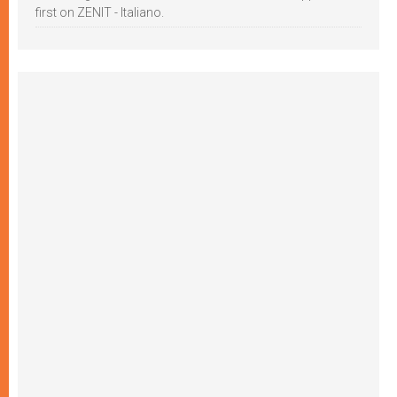
first on ZENIT - Italiano.