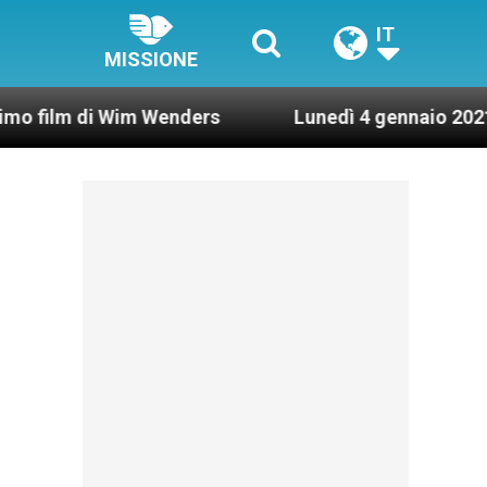
IT
MISSIONE
Wim Wenders
Lunedì 4 gennaio 2021: Possesso ca