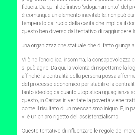
fiducia. Da qui, il definitivo “sdoganamento” del 
è comunque un elemento inevitabile; non può dun
temperato dal ruolo della carità che implica il do
questo ben diverso dal tentativo di raggiungere la g
una organizzazione statuale che di fatto giunga a
Vi è nell’enciclica, insomma, la consapevolezza ch
si può agire. Da qui, la volontà di rispettarne la 
affinché la centralità della persona possa afferma
del processo economico per stabilire la centrali
tanto ideologica quanto utopistica uguaglianza so
questo, in Caritas in veritate la povertà viene tra
come il risultato di un meccanismo iniquo. E, in p
vi è un chiaro rigetto dell’assistenzialismo.
Questo tentativo di influenzare le regole del merc