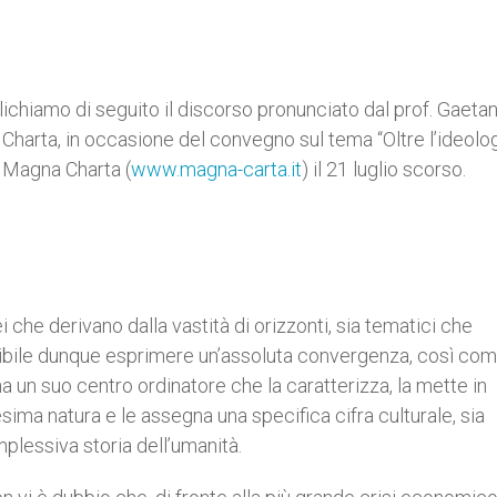
ichiamo di seguito il discorso pronunciato dal prof. Gaeta
Charta, in occasione del convegno sul tema “Oltre l’ideolo
e Magna Charta (
www.magna-carta.it
) il 21 luglio scorso.
 che derivano dalla vastità di orizzonti, sia tematici che
ssibile dunque esprimere un’assoluta convergenza, così co
ha un suo centro ordinatore che la caratterizza, la mette in
ma natura e le assegna una specifica cifra culturale, sia
plessiva storia dell’umanità.