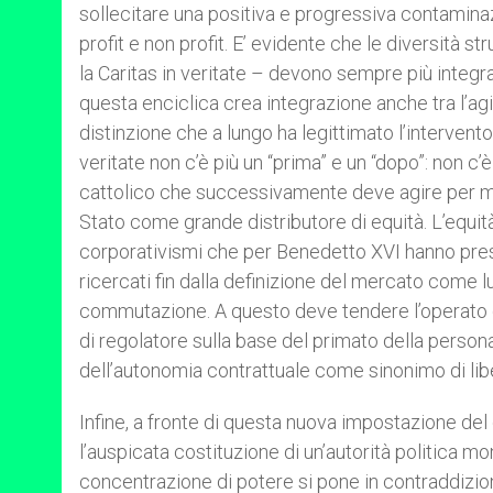
sollecitare una positiva e progressiva contaminazi
profit e non profit. E’ evidente che le diversità 
la Caritas in veritate – devono sempre più integr
questa enciclica crea integrazione anche tra l’a
distinzione che a lungo ha legittimato l’intervento
veritate non c’è più un “prima” e un “dopo”: non c’
cattolico che successivamente deve agire per me
Stato come grande distributore di equità. L’equità 
corporativismi che per Benedetto XVI hanno pre
ricercati fin dalla definizione del mercato come l
commutazione. A questo deve tendere l’operato del
di regolatore sulla base del primato della person
dell’autonomia contrattuale come sinonimo di lib
Infine, a fronte di questa nuova impostazione de
l’auspicata costituzione di un’autorità politica mon
concentrazione di potere si pone in contraddizione