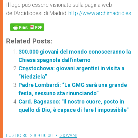
Il logo può essere visionato sulla pagina web
dell’Arcidiocesi di Madrid:
http://www.archimadrid.es
Related Posts:
300.000 giovani del mondo conosceranno la
Chiesa spagnola dall'interno
Częstochowa: giovani argentini in visita a
“Niedziela”
Padre Lombardi: “La GMG sarà una grande
festa, nessuno sta rinunciando”
Card. Bagnasco: "Il nostro cuore, posto in
quello di Dio, è capace di fare l'impossibile"
LUGLIO 30, 2009 00:00
GIOVANI