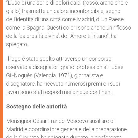
“L’uso di una serie di colori caldi (rosso, arancione e
giallo) trasmette un calore inconfondibile, segno
dell’identità di una città come Madrid, di un Paese
come la Spagna. Questi colori sono anche un riflesso
della ‘calorosità divina’, dell’Amore trinitario”, ha
spiegato.
Il logo è stato scelto attraverso un concorso
riservato a disegnatori grafici professionisti. José
Gil-Nogués (Valencia, 1971), giornalista e
disegnatore, ha ricevuto numerosi premi e i suoi
lavori sono stati esposti nei cinque continenti.
Sostegno delle autorità
Monsignor César Franco, Vescovo ausiliare di
Madrid e coordinatore generale della preparazione
della Giornata, ha spiegato durante la conferenza