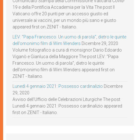
Comunicato Stampa della Commissione Vaticana Covid-
19 e della Pontificia Accademia per la Vita The post Il
Vaticano offre 20 punti per un accesso giusto ed
universale ai vaccini, per un mondo più sano e giusto
appeared first on ZENIT - Italiano.
LEV: “Papa Francesco. Un uomo di parola”, dietro le quinte
dell’omonimo film di Wim Wenders
Dicembre 29, 2020
Volume fotografico a cura di monsignor Dario Edoardo
Viganò e Gianluca della Maggiore The post LEV: “Papa
Francesco. Un uomo di parola”, dietro le quinte
dell’omonimo film di Wim Wenders appeared first on
ZENIT - Italiano.
Lunedì 4 gennaio 2021: Possesso cardinalizio
Dicembre
29, 2020
Avviso dell’Ufficio delle Celebrazioni Liturgiche The post
Lunedì 4 gennaio 2021: Possesso cardinalizio appeared
first on ZENIT - Italiano.