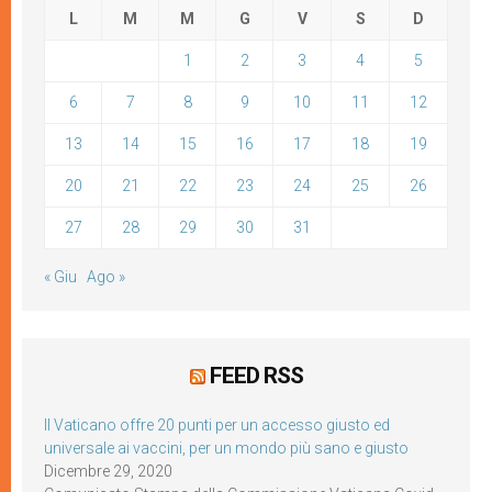
L
M
M
G
V
S
D
1
2
3
4
5
6
7
8
9
10
11
12
13
14
15
16
17
18
19
20
21
22
23
24
25
26
27
28
29
30
31
« Giu
Ago »
FEED RSS
Il Vaticano offre 20 punti per un accesso giusto ed
universale ai vaccini, per un mondo più sano e giusto
Dicembre 29, 2020