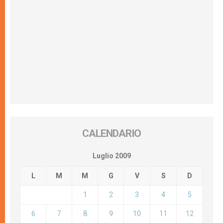
CALENDARIO
Luglio 2009
L
M
M
G
V
S
D
1
2
3
4
5
6
7
8
9
10
11
12