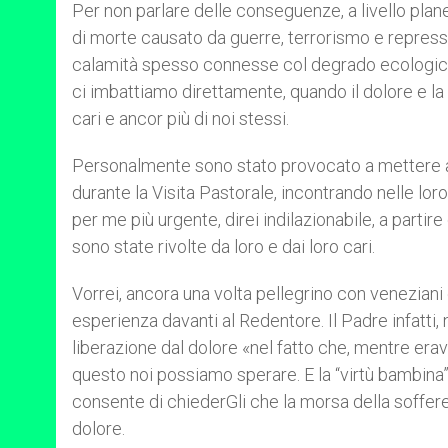
Per non parlare delle conseguenze, a livello plan
di morte causato da guerre, terrorismo e repressio
calamità spesso connesse col degrado ecologico
ci imbattiamo direttamente, quando il dolore e la
cari e ancor più di noi stessi.
Personalmente sono stato provocato a mettere a 
durante la Visita Pastorale, incontrando nelle lor
per me più urgente, direi indilazionabile, a partire
sono state rivolte da loro e dai loro cari.
Vorrei, ancora una volta pellegrino con veneziani 
esperienza davanti al Redentore. Il Padre infatti,
liberazione dal dolore «nel fatto che, mentre era
questo noi possiamo sperare. E la “virtù bambina
consente di chiederGli che la morsa della soffer
dolore.