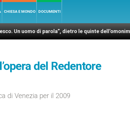
A
CHIESA E MONDO
DOCUMENTI
mo di parola”, dietro le quinte dell’omonimo film di
l’opera del Redentore
ca di Venezia per il 2009