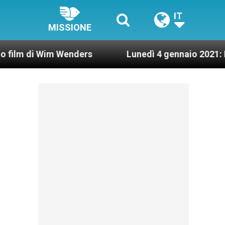
IT
MISSIONE
 Wim Wenders
Lunedì 4 gennaio 2021: Possesso c