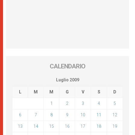
CALENDARIO
Luglio 2009
L
M
M
G
V
S
D
1
2
3
4
5
6
7
8
9
10
11
12
13
14
15
16
17
18
19