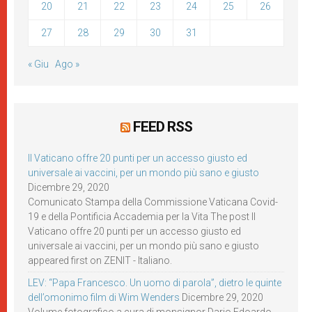
20
21
22
23
24
25
26
27
28
29
30
31
« Giu
Ago »
FEED RSS
Il Vaticano offre 20 punti per un accesso giusto ed
universale ai vaccini, per un mondo più sano e giusto
Dicembre 29, 2020
Comunicato Stampa della Commissione Vaticana Covid-
19 e della Pontificia Accademia per la Vita The post Il
Vaticano offre 20 punti per un accesso giusto ed
universale ai vaccini, per un mondo più sano e giusto
appeared first on ZENIT - Italiano.
LEV: “Papa Francesco. Un uomo di parola”, dietro le quinte
dell’omonimo film di Wim Wenders
Dicembre 29, 2020