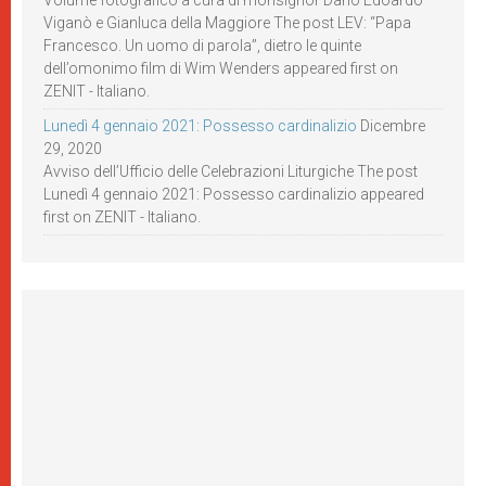
Volume fotografico a cura di monsignor Dario Edoardo
Viganò e Gianluca della Maggiore The post LEV: “Papa
Francesco. Un uomo di parola”, dietro le quinte
dell’omonimo film di Wim Wenders appeared first on
ZENIT - Italiano.
Lunedì 4 gennaio 2021: Possesso cardinalizio
Dicembre
29, 2020
Avviso dell’Ufficio delle Celebrazioni Liturgiche The post
Lunedì 4 gennaio 2021: Possesso cardinalizio appeared
first on ZENIT - Italiano.