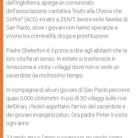
dall’Inghilterra, spiega un comunicato
dell’associazione caritativa “Aiuto alla Chiesa che
Soffre” (ACS) inviato a ZENIT, lavora nelle
favelas
di
San Paolo, dove i giovani non hanno speranze e
vivono tra criminalità, droga e prostituzione.
Padre Shekelton è il primo a dire agli abitanti che la
loro vita ha un senso. In estate si trasferisce in
Amazzonia e visita i villaggi dove non si vede un
sacerdote da moltissimo tempo.
In compagnia di alcuni giovani di San Paolo percorre
quasi 3.000 chilometri. In più di 30 villaggi sulle rive
dell’Arari, i fedeli aspettano l’arrivo del sacerdote e
dei giovani evangelizzatori. Ora padre Peter li visita
ogni anno.
“Quando arrivo l’anno successivo, mi rendo conto