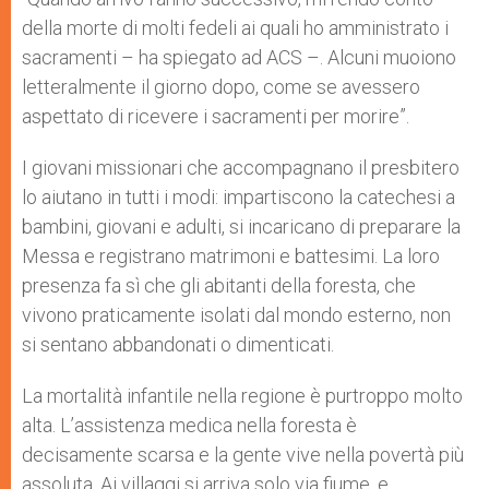
della morte di molti fedeli ai quali ho amministrato i
sacramenti – ha spiegato ad ACS –. Alcuni muoiono
letteralmente il giorno dopo, come se avessero
aspettato di ricevere i sacramenti per morire”.
I giovani missionari che accompagnano il presbitero
lo aiutano in tutti i modi: impartiscono la catechesi a
bambini, giovani e adulti, si incaricano di preparare la
Messa e registrano matrimoni e battesimi. La loro
presenza fa sì che gli abitanti della foresta, che
vivono praticamente isolati dal mondo esterno, non
si sentano abbandonati o dimenticati.
La mortalità infantile nella regione è purtroppo molto
alta. L’assistenza medica nella foresta è
decisamente scarsa e la gente vive nella povertà più
assoluta. Ai villaggi si arriva solo via fiume, e