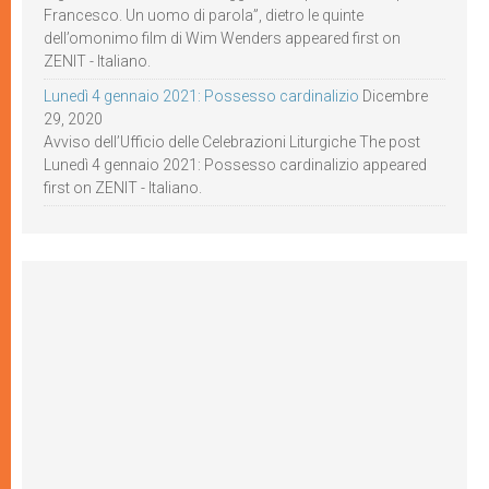
Francesco. Un uomo di parola”, dietro le quinte
dell’omonimo film di Wim Wenders appeared first on
ZENIT - Italiano.
Lunedì 4 gennaio 2021: Possesso cardinalizio
Dicembre
29, 2020
Avviso dell’Ufficio delle Celebrazioni Liturgiche The post
Lunedì 4 gennaio 2021: Possesso cardinalizio appeared
first on ZENIT - Italiano.