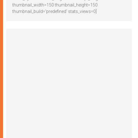
thumbnail_width=150 thumbnail_height=150
thumbnail_build='predefined' stats_views=0]