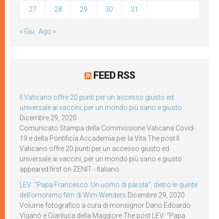
27
28
29
30
31
« Giu
Ago »
FEED RSS
Il Vaticano offre 20 punti per un accesso giusto ed
universale ai vaccini, per un mondo più sano e giusto
Dicembre 29, 2020
Comunicato Stampa della Commissione Vaticana Covid-
19 e della Pontificia Accademia per la Vita The post Il
Vaticano offre 20 punti per un accesso giusto ed
universale ai vaccini, per un mondo più sano e giusto
appeared first on ZENIT - Italiano.
LEV: “Papa Francesco. Un uomo di parola”, dietro le quinte
dell’omonimo film di Wim Wenders
Dicembre 29, 2020
Volume fotografico a cura di monsignor Dario Edoardo
Viganò e Gianluca della Maggiore The post LEV: “Papa